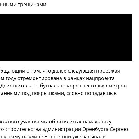
енными трещинами.
ообщающий о том, что далее следующая проезжая
том году отремонтирована в рамках нацпроекта
 Действительно, буквально через несколько метров
ятанными под покрышками, словно попадаешь в
ожного участка мы обратились к начальнику
го строительства администрации Оренбурга Сергею
ьшую яму на улице Восточной уже засыпали