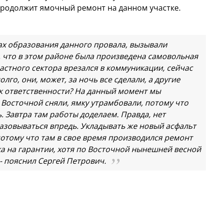
продолжит ямочный ремонт на данном участке.
ах образования данного провала, вызывали
, что в этом районе была произведена самовольная
частного сектора врезался в коммуникации, сейчас
лго, они, может, за ночь все сделали, а другие
 к ответственности? На данный момент мы
 Восточной сняли, ямку утрамбовали, потому что
. Завтра там работы доделаем. Правда, нет
азовываться впредь. Укладывать же новый асфальт
потому что там в свое время производился ремонт
ка на гарантии, хотя по Восточной нынешней весной
- пояснил Сергей Петрович.