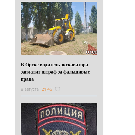
В Орске водитель экскаватора
заплатит штраф за фальшивые
права
8 августа
21:46