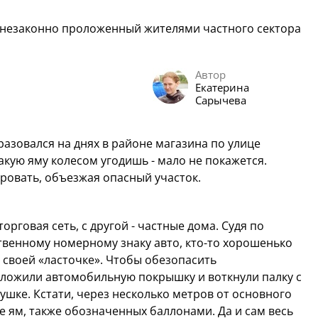
л незаконно проложенный жителями частного сектора
Автор
Екатерина
Сарычева
азовался на днях в районе магазина по улице
такую яму колесом угодишь - мало не покажется.
ровать, объезжая опасный участок.
орговая сеть, с другой - частные дома. Судя по
венному номерному знаку авто, кто-то хорошенько
 своей «ласточке». Чтобы обезопасить
оложили автомобильную покрышку и воткнули палку с
шке. Кстати, через несколько метров от основного
 ям, также обозначенных баллонами. Да и сам весь