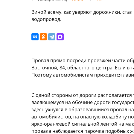
Виной всему, как уверяют дорожники, ста
водопровод.
Провал прямо посреди проезжей части обр
Восточной, 84, областного центра. Если в 
Поэтому автомобилистам приходится лави
С одной стороны от дороги располагается т
валяющемуся на обочине дороги государст
здесь ухнулся в образовавшийся провал на
автомобилистов, на опасную колдобину п
ярко-оранжевой сигнальной лентой на маку
провала наблюдается парочка подобных же