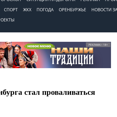
СПОРТ
ЖКХ
ПОГОДА
ОРЕНБУРЖЬЕ
НОВОСТИ З
РОЕКТЫ
РЕКЛАМА • 18+
нбурга стал проваливаться