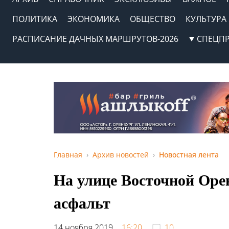
ПОЛИТИКА
ЭКОНОМИКА
ОБЩЕСТВО
КУЛЬТУРА
РАСПИСАНИЕ ДАЧНЫХ МАРШРУТОВ-2026
СПЕЦП
Главная
Архив новостей
Новостная лента
На улице Восточной Оре
асфальт
14 ноября 2019,
16:20
10