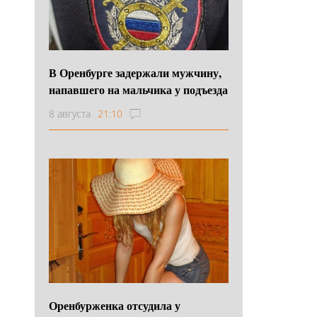
В Оренбурге задержали мужчину,
напавшего на мальчика у подъезда
8 августа
21:10
Оренбурженка отсудила у