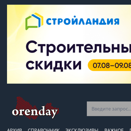
АРХИВ
СПРАВОЧНИК
ЭКСКЛЮЗИВЫ
ВАЖНОЕ