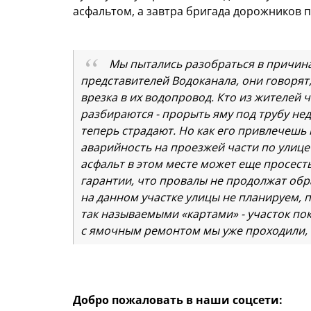
асфальтом, а завтра бригада дорожников 
Мы пытались разобраться в причин
представителей Водоканала, они говорят
врезка в их водопровод. Кто из жителей 
разбираются - прорыть яму под трубу недо
теперь страдают. Но как его привлечешь
аварийность на проезжей части по улице
асфальт в этом месте может еще просесть
гарантии, что провалы не продолжат обр
на данном участке улицы не планируем, 
так называемыми «картами» - участок по
с ямочным ремонтом мы уже проходили, 
Добро пожаловать в наши соцсети: