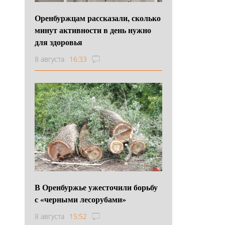
Оренбуржцам рассказали, сколько
минут активности в день нужно
для здоровья
8 августа
16:33
В Оренбуржье ужесточили борьбу
с «черными лесорубами»
8 августа
15:52