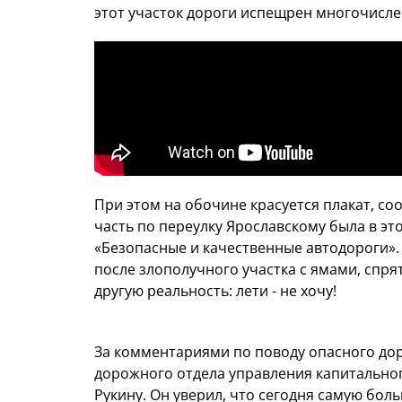
этот участок дороги испещрен многочисл
При этом на обочине красуется плакат, с
часть по переулку Ярославскому была в э
«Безопасные и качественные автодороги».
после злополучного участка с ямами, спр
другую реальность: лети - не хочу!
За комментариями по поводу опасного дор
дорожного отдела управления капитально
Рукину. Он уверил, что сегодня самую бол