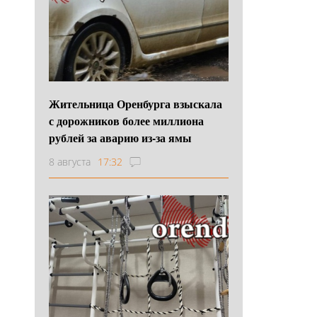
Жительница Оренбурга взыскала
с дорожников более миллиона
рублей за аварию из-за ямы
8 августа
17:32