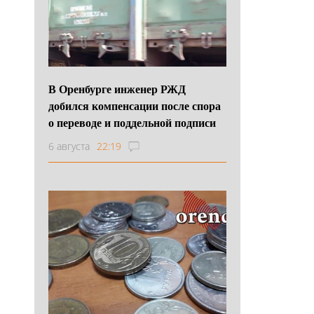
В Оренбурге инженер РЖД
добился компенсации после спора
о переводе и поддельной подписи
6 августа
22:19