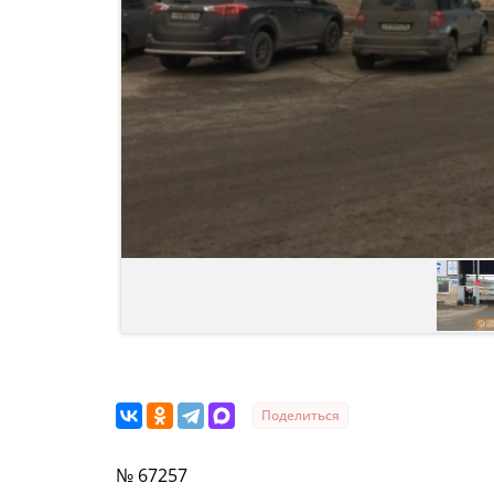
Поделиться
№ 67257