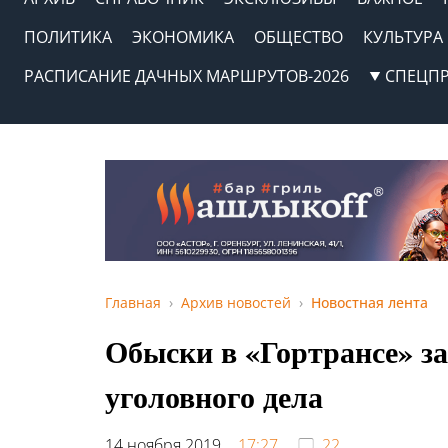
ПОЛИТИКА
ЭКОНОМИКА
ОБЩЕСТВО
КУЛЬТУРА
РАСПИСАНИЕ ДАЧНЫХ МАРШРУТОВ-2026
СПЕЦП
Главная
Архив новостей
Новостная лента
Обыски в «Гортрансе» з
уголовного дела
14 ноября 2019,
17:27
22