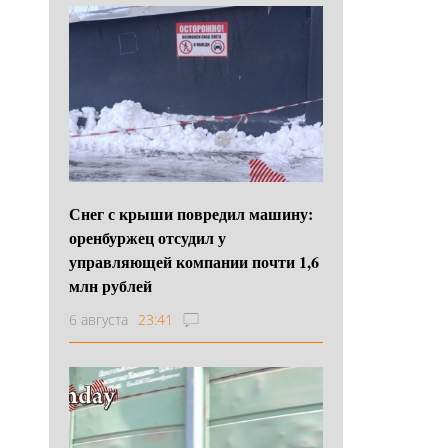
Снег с крыши повредил машину:
оренбуржец отсудил у
управляющей компании почти 1,6
млн рублей
6 августа
23:41