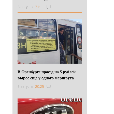
6 августа
21:11
В Оренбурге проезд на 5 рублей
вырос еще у одного маршрута
6 августа
20:25