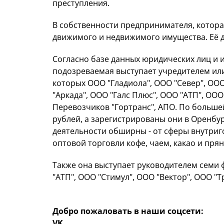
преступления.
В собственности предпринимателя, котор
движимого и недвижимого имущества. Её д
Согласно базе данных юридических лиц и 
подозреваемая выступает учредителем или
которых ООО "Гладиола", ООО "Север", ООО
"Аркада", ООО "Галс Плюс", ООО "АТП", ООО
Перевозчиков "Гортранс", АПО. По большей
рублей, а зарегистрированы они в Оренбург
деятельности обширны - от сферы внутриг
оптовой торговли кофе, чаем, какао и пря
Также она выступает руководителем семи 
"АТП", ООО "Стимул", ООО "Вектор", ООО "
Добро пожаловать в наши соцсети:
VK