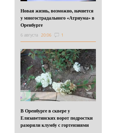
Новая жизнь, возможно, начнется
у многострадального «Атриума» в
Оренбурге
6 августа
20:06
1
В Оренбурге в сквере у
Елизаветинских ворот подростки
разорили клумбу с гортензиями