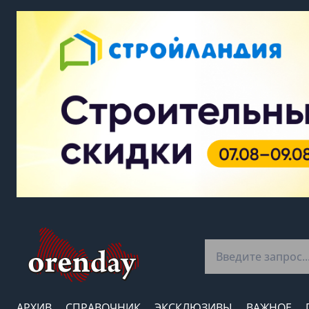
АРХИВ
СПРАВОЧНИК
ЭКСКЛЮЗИВЫ
ВАЖНОЕ