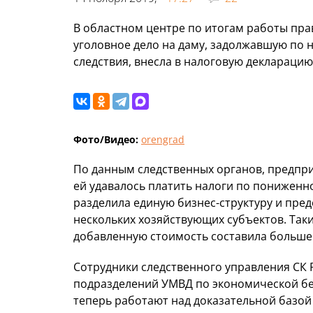
В областном центре по итогам работы пр
уголовное дело на даму, задолжавшую по н
следствия, внесла в налоговую деклараци
Фото/Видео:
orengrad
По данным следственных органов, предпри
ей удавалось платить налоги по пониженн
разделила единую бизнес-структуру и пред
нескольких хозяйствующих субъектов. Так
добавленную стоимость составила больше 
Сотрудники следственного управления СК 
подразделений УМВД по экономической бе
теперь работают над доказательной базой