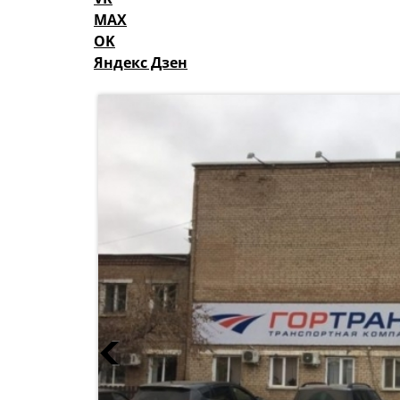
MAX
OK
Яндекс Дзен