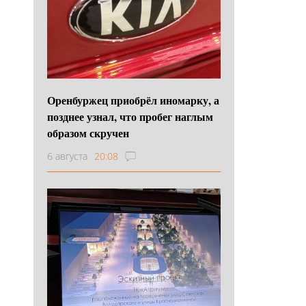
Оренбуржец приобрёл иномарку, а
позднее узнал, что пробег наглым
образом скручен
6 августа
20:08