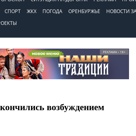
СПОРТ
ЖКХ
ПОГОДА
ОРЕНБУРЖЬЕ
НОВОСТИ З
РОЕКТЫ
РЕКЛАМА • 18+
акончились возбуждением