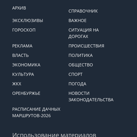
АРХИВ
СПРАВОЧНИК
ЭКСКЛЮЗИВЫ
ВАЖНОЕ
ГОРОСКОП
СИТУАЦИЯ НА
ДОРОГАХ
РЕКЛАМА
ПРОИСШЕСТВИЯ
ВЛАСТЬ
ПОЛИТИКА
ЭКОНОМИКА
ОБЩЕСТВО
КУЛЬТУРА
СПОРТ
ЖКХ
ПОГОДА
ОРЕНБУРЖЬЕ
НОВОСТИ
ЗАКОНОДАТЕЛЬСТВА
РАСПИСАНИЕ ДАЧНЫХ
МАРШРУТОВ-2026
Использование материалов