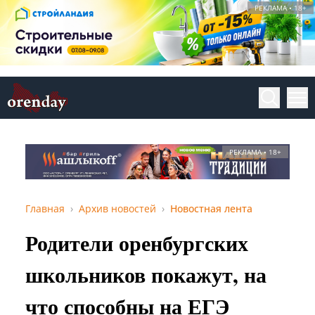
РЕКЛАМА • 18+
РЕКЛАМА • 18+
Главная
Архив новостей
Новостная лента
Родители оренбургских
школьников покажут, на
что способны на ЕГЭ