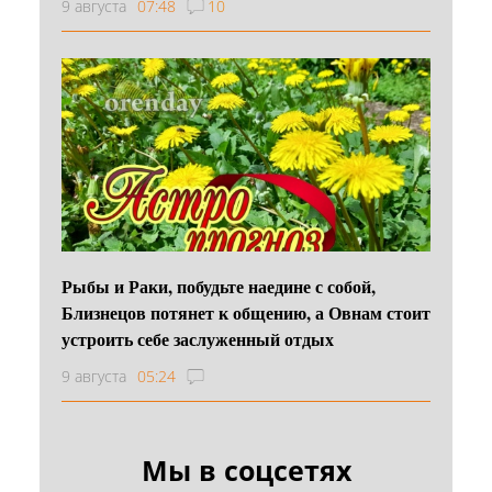
9 августа
07:48
10
Рыбы и Раки, побудьте наедине с собой,
Близнецов потянет к общению, а Овнам стоит
устроить себе заслуженный отдых
9 августа
05:24
Мы в соцсетях