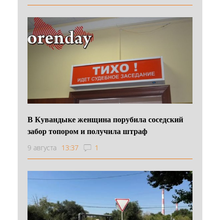
В Кувандыке женщина порубила соседский
забор топором и получила штраф
9 августа
13:37
1