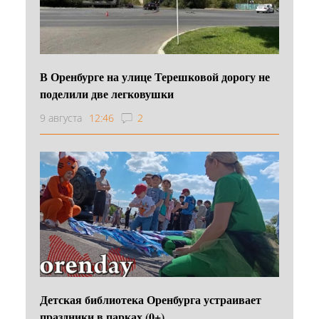
В Оренбурге на улице Терешковой дорогу не
поделили две легковушки
9 августа
12:46
2
Детская библиотека Оренбурга устраивает
праздники в парках (0+)