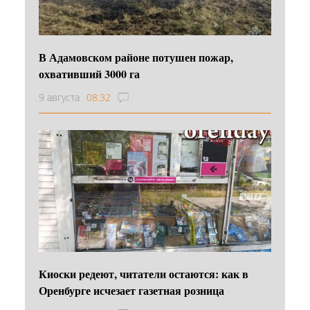
В Адамовском районе потушен пожар,
охвативший 3000 га
9 августа
08:32
Киоски редеют, читатели остаются: как в
Оренбурге исчезает газетная розница