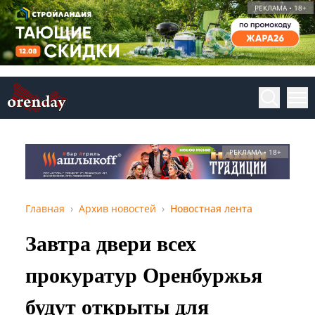
РЕКЛАМА • 18+
РЕКЛАМА • 18+
Главная
Архив новостей
Новостная лента
Завтра двери всех
прокуратур Оренбуржья
будут открыты для