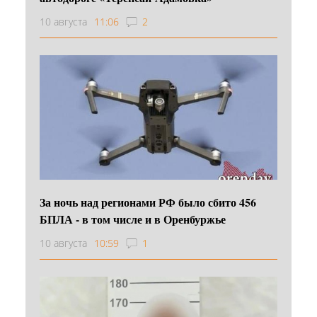
10 августа
11:06
2
За ночь над регионами РФ было сбито 456
БПЛА - в том числе и в Оренбуржье
10 августа
10:59
1