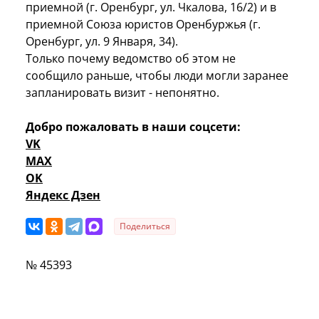
приемной (г. Оренбург, ул. Чкалова, 16/2) и в
приемной Союза юристов Оренбуржья (г.
Оренбург, ул. 9 Января, 34).
Только почему ведомство об этом не
сообщило раньше, чтобы люди могли заранее
запланировать визит - непонятно.
Добро пожаловать в наши соцсети:
VK
MAX
OK
Яндекс Дзен
Поделиться
№ 45393