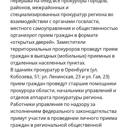
перерыва на обед все прокуроры городов,
районов, межрайонных и
специализированных прокуратур региона во
взаимодействии с органами госвласти,
местного самоуправления и общественностью
организуют прием граждан в формате
«открытых дверей». Заместители
территориальных прокуроров проведут прием
граждан в выездных (мобильных) приемных в
отдаленных населенных пунктах.
В зданиях прокуратур в Оренбурге (ул.
Кобозева, 51; ул. Ленинская, 23 и ул. Гая, 23)
прием граждан проведут старшие помощники
прокурора области, начальники управлений и
отделов аппарата прокуратуры региона.
Работники управления по надзору за
исполнением федерального законодательства
примут участие в проведении личного приема
граждан в региональной общественной