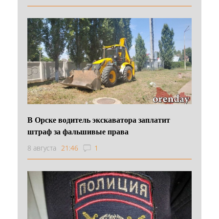
В Орске водитель экскаватора заплатит
штраф за фальшивые права
8 августа
21:46
1