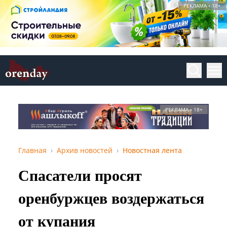
РЕКЛАМА • 18+
РЕКЛАМА • 18+
Главная
Архив новостей
Новостная лента
Спасатели просят
оренбуржцев воздержаться
от купания