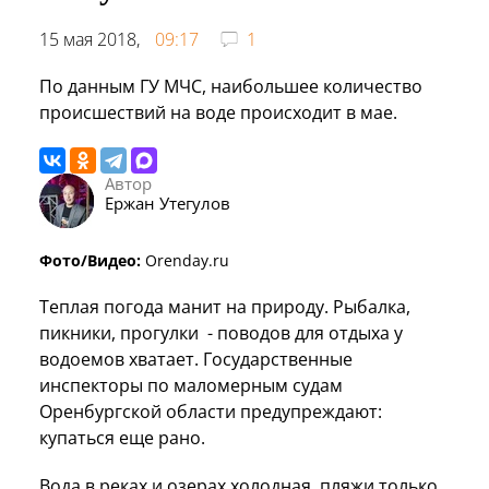
15 мая 2018,
09:17
1
По данным ГУ МЧС, наибольшее количество
происшествий на воде происходит в мае.
Автор
Ержан Утегулов
Фото/Видео:
Orenday.ru
Теплая погода манит на природу. Рыбалка,
пикники, прогулки - поводов для отдыха у
водоемов хватает. Государственные
инспекторы по маломерным судам
Оренбургской области предупреждают:
купаться еще рано.
Вода в реках и озерах холодная, пляжи только