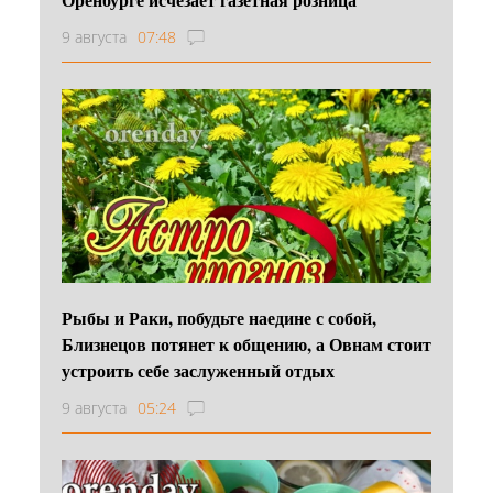
9 августа
07:48
Рыбы и Раки, побудьте наедине с собой,
Близнецов потянет к общению, а Овнам стоит
устроить себе заслуженный отдых
9 августа
05:24