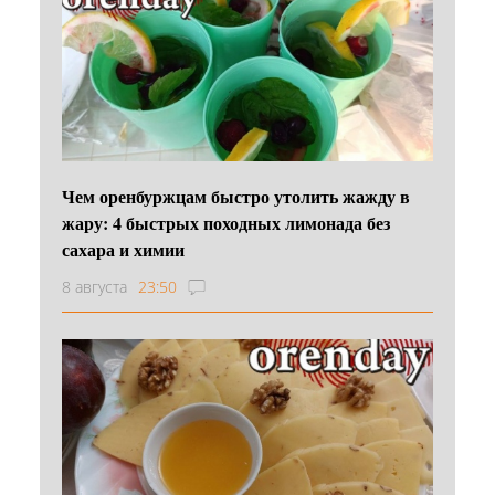
Чем оренбуржцам быстро утолить жажду в
жару: 4 быстрых походных лимонада без
сахара и химии
8 августа
23:50