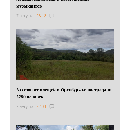
музыкантов
7 августа
23:18
За сезон от клещей в Оренбуржье пострадали
2280 человек
7 августа
22:31