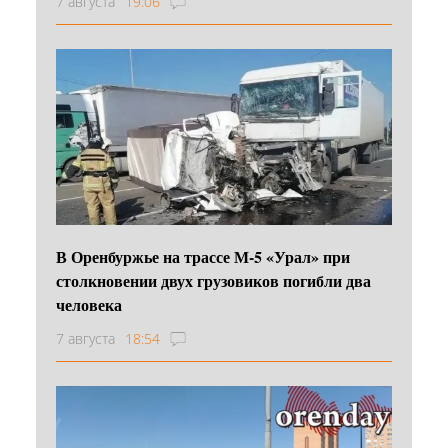
7 августа
19:06
В Оренбуржье на трассе М-5 «Урал» при
столкновении двух грузовиков погибли два
человека
7 августа
18:54