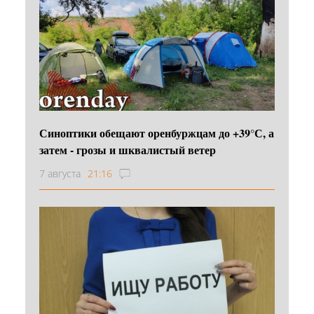
Синоптики обещают оренбуржцам до +39°С, а
затем - грозы и шквалистый ветер
7 августа
21:16