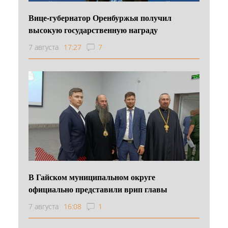
Вице-губернатор Оренбуржья получил
высокую государственную награду
7 августа
17:27
7
В Гайском муниципальном округе
официально представили врип главы
7 августа
16:08
1