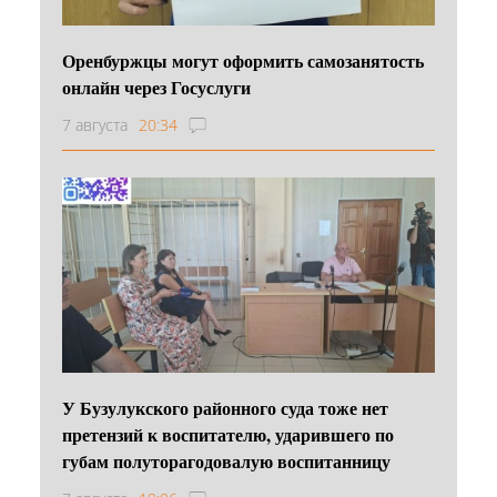
Оренбуржцы могут оформить самозанятость
онлайн через Госуслуги
7 августа
20:34
У Бузулукского районного суда тоже нет
претензий к воспитателю, ударившего по
губам полуторагодовалую воспитанницу