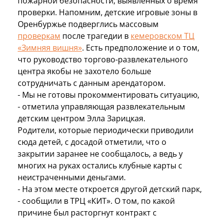
пожарной безопасности, выявленных о время
проверки. Напомним, детские игровые зоны в
Оренбуржье подверглись массовым
проверкам
после трагедии в
кемеровском ТЦ
«Зимняя вишня»
. Есть предположение и о том,
что руководство торгово-развлекательного
центра якобы не захотело больше
сотрудничать с данным арендатором.
- Мы не готовы прокомментировать ситуацию,
- отметила управляющая развлекательным
детским центром Элла Зарицкая.
Родители, которые периодически приводили
сюда детей, с досадой отметили, что о
закрытии заранее не сообщалось, а ведь у
многих на руках остались клубные карты с
неистраченными деньгами.
- На этом месте откроется другой детский парк,
- сообщили в ТРЦ «КИТ». О том, по какой
причине был расторгнут контракт с