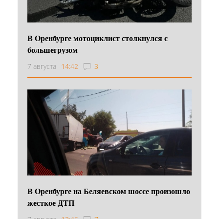
В Оренбурге мотоциклист столкнулся с
большегрузом
7 августа
14:42
3
В Оренбурге на Беляевском шоссе произошло
жесткое ДТП