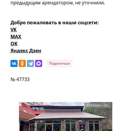
предыдущим арендатором, не уточнили.
Добро пожаловать в наши соцсети:
VK
MAX
OK
Яндекс Дзен
Поделиться
№ 47733
РЕКЛАМА • 18+