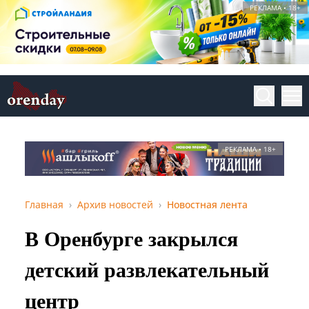
РЕКЛАМА • 18+
РЕКЛАМА • 18+
Главная
Архив новостей
Новостная лента
В Оренбурге закрылся
детский развлекательный
центр