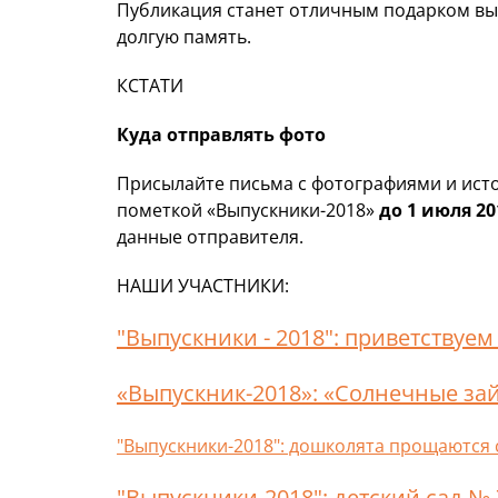
Публикация станет отличным подарком вып
долгую память.
КСТАТИ
Куда отправлять фото
Присылайте письма с фотографиями и ист
пометкой «Выпускники-2018»
до 1 июля 20
данные отправителя.
НАШИ УЧАСТНИКИ:
"Выпускники - 2018": приветствуем
«Выпускник-2018»: «Солнечные за
"Выпускники-2018": дошколята прощаются 
"Выпускники-2018": детский сад №