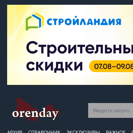
АРХИВ
СПРАВОЧНИК
ЭКСКЛЮЗИВЫ
ВАЖНОЕ