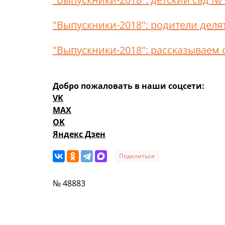
"Выпускники-2018": родители дел
"Выпускники-2018": рассказываем 
Добро пожаловать в наши соцсети:
VK
MAX
OK
Яндекс Дзен
Поделиться
№ 48883