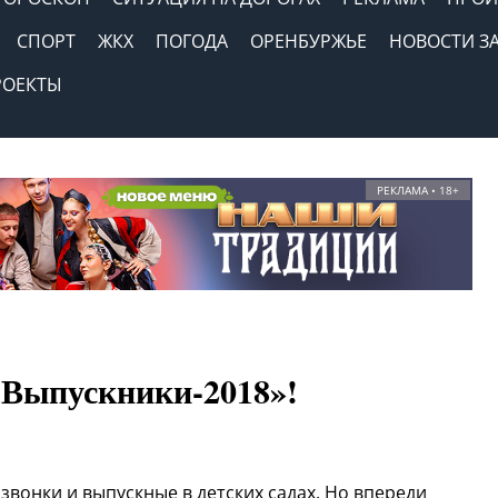
СПОРТ
ЖКХ
ПОГОДА
ОРЕНБУРЖЬЕ
НОВОСТИ З
РОЕКТЫ
РЕКЛАМА • 18+
Выпускники-2018»!
вонки и выпускные в детских садах. Но впереди