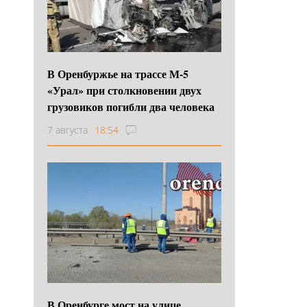
В Оренбуржье на трассе М-5
«Урал» при столкновении двух
грузовиков погибли два человека
7 августа
18:54
В Оренбурге мост на улице