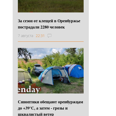
За сезон от клещей в Оренбуржье
пострадали 2280 человек
7 августа
22:31
Синоптики обещают оренбуржцам
до +39°С, а затем - грозы и
шквалистый ветер