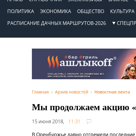
ПОЛИТИКА
ЭКОНОМИКА
ОБЩЕСТВО
КУЛЬТУРА
РАСПИСАНИЕ ДАЧНЫХ МАРШРУТОВ-2026
СПЕЦП
Главная
Архив новостей
Новостная лента
Мы продолжаем акцию «
15 июня 2018,
11:31
В Оренбуржье давно отгремели последние з