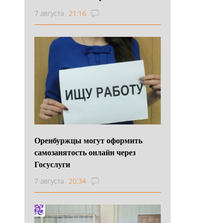
7 августа
21:16
Оренбуржцы могут оформить
самозанятость онлайн через
Госуслуги
7 августа
20:34