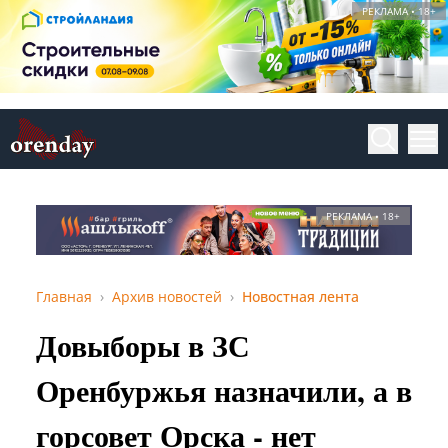
РЕКЛАМА • 18+
РЕКЛАМА • 18+
Главная
Архив новостей
Новостная лента
Довыборы в ЗС
Оренбуржья назначили, а в
горсовет Орска - нет