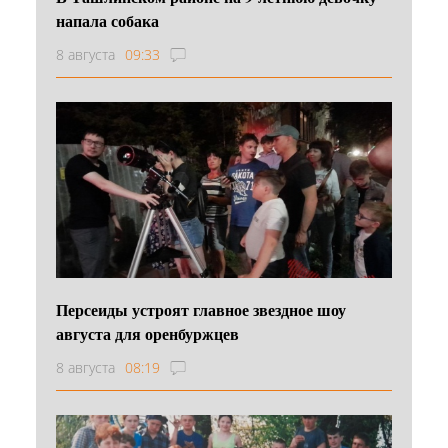
напала собака
8 августа
09:33
Персеиды устроят главное звездное шоу
августа для оренбуржцев
8 августа
08:19