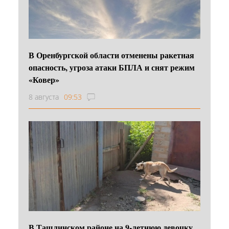
В Оренбургской области отменены ракетная
опасность, угроза атаки БПЛА и снят режим
«Ковер»
8 августа
09:53
В Ташлинском районе на 9-летнюю девочку