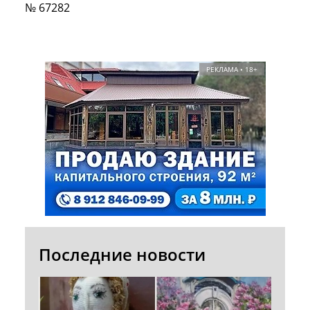
№ 67282
РЕКЛАМА • 18+
Последние новости