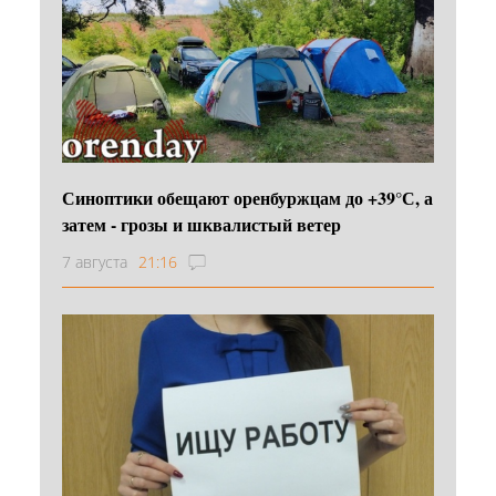
Синоптики обещают оренбуржцам до +39°С, а
затем - грозы и шквалистый ветер
7 августа
21:16