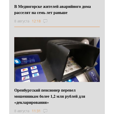
В Медногорске жителей аварийного дома
расселят на семь лет раньше
8 августа
12:18
Оренбургский пенсионер перевел
мошенникам более 1,2 млн рублей для
«декларирования»
8 августа
11:31