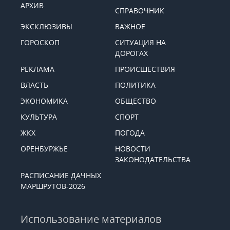
АРХИВ
СПРАВОЧНИК
ЭКСКЛЮЗИВЫ
ВАЖНОЕ
ГОРОСКОП
СИТУАЦИЯ НА
ДОРОГАХ
РЕКЛАМА
ПРОИСШЕСТВИЯ
ВЛАСТЬ
ПОЛИТИКА
ЭКОНОМИКА
ОБЩЕСТВО
КУЛЬТУРА
СПОРТ
ЖКХ
ПОГОДА
ОРЕНБУРЖЬЕ
НОВОСТИ
ЗАКОНОДАТЕЛЬСТВА
РАСПИСАНИЕ ДАЧНЫХ
МАРШРУТОВ-2026
Использование материалов