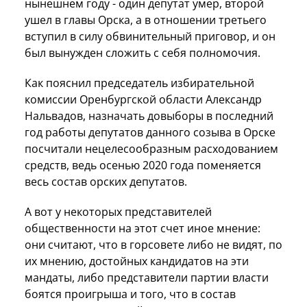
нынешнем году - один депутат умер, второй
ушел в главы Орска, а в отношении третьего
вступил в силу обвинительный приговор, и он
был вынужден сложить с себя полномочия.
Как пояснил председатель избирательной
комиссии Оренбургской области Александр
Нальвадов, назначать довыборы в последний
год работы депутатов данного созыва в Орске
посчитали нецелесообразным расходованием
средств, ведь осенью 2020 года поменяется
весь состав орских депутатов.
А вот у некоторых представителей
общественности на этот счет иное мнение:
они считают, что в горсовете либо не видят, по
их мнению, достойных кандидатов на эти
мандаты, либо представители партии власти
боятся проигрыша и того, что в состав