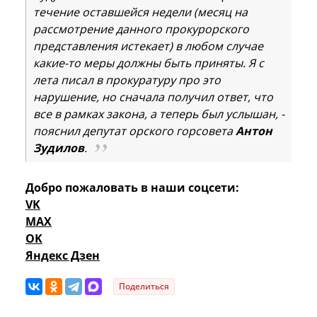
течение оставшейся недели (месяц на
рассмотрение данного прокурорского
представления истекает) в любом случае
какие-то меры должны быть приняты. Я с
лета писал в прокуратуру про это
нарушение, но сначала получил ответ, что
все в рамках закона, а теперь был услышан, -
пояснил депутат орского горсовета
Антон
Зудилов
.
Добро пожаловать в наши соцсети:
VK
MAX
OK
Яндекс Дзен
Поделиться