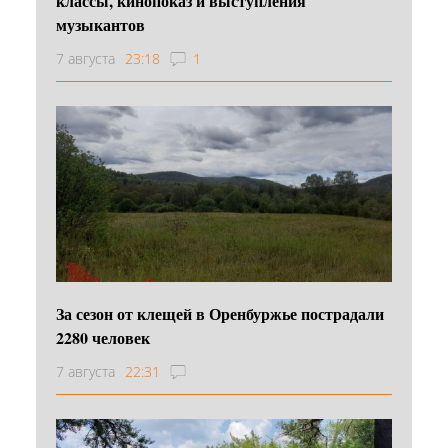
классы, кинопоказ и выступления
музыкантов
7 августа
23:18
1
За сезон от клещей в Оренбуржье пострадали
2280 человек
7 августа
22:31