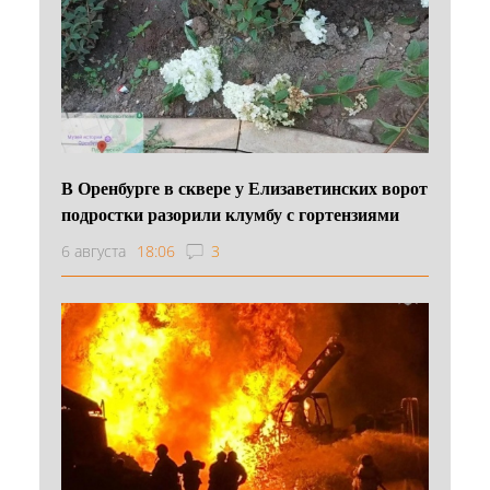
В Оренбурге в сквере у Елизаветинских ворот
подростки разорили клумбу с гортензиями
6 августа
18:06
3