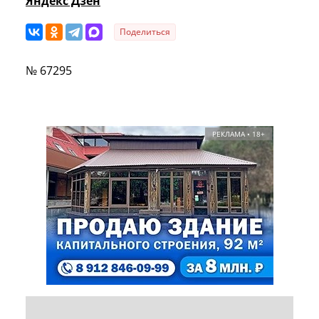
Яндекс Дзен
Поделиться
№ 67295
РЕКЛАМА • 18+