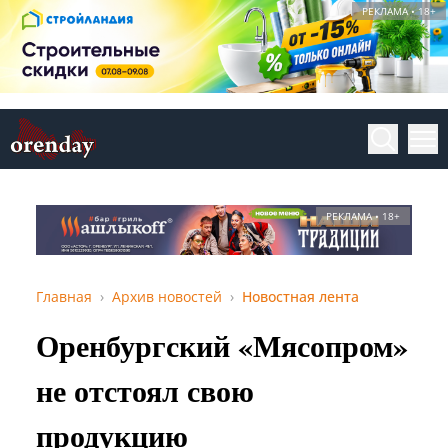
РЕКЛАМА • 18+
РЕКЛАМА • 18+
Главная
Архив новостей
Новостная лента
Оренбургский «Мясопром»
не отстоял свою
продукцию