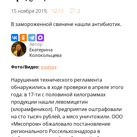
15 ноября 2019,
12:11
2
В замороженной свинине нашли антибиотик.
Автор
Екатерина
Колокольцева
Фото/Видео:
pixabay
Нарушения технического регламента
обнаружились в ходе проверки в апреле этого
года: в 17-ти с половиной килограммах
продукции нашли левомицетин
(хлорамфеникол). Предприятие оштрафовали
на сто тысяч рублей, а мясо уничтожили. ООО
«Мясопром» обжаловало постановление
регионального Россельхознадзора в