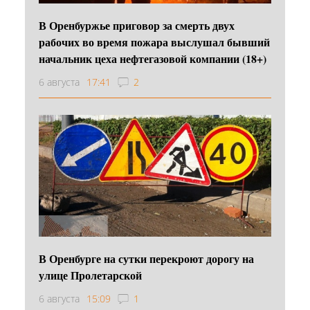
В Оренбуржье приговор за смерть двух
рабочих во время пожара выслушал бывший
начальник цеха нефтегазовой компании (18+)
6 августа
17:41
2
В Оренбурге на сутки перекроют дорогу на
улице Пролетарской
6 августа
15:09
1