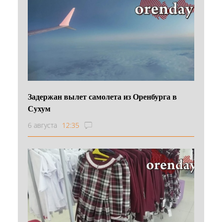
Задержан вылет самолета из Оренбурга в
Сухум
6 августа
12:35