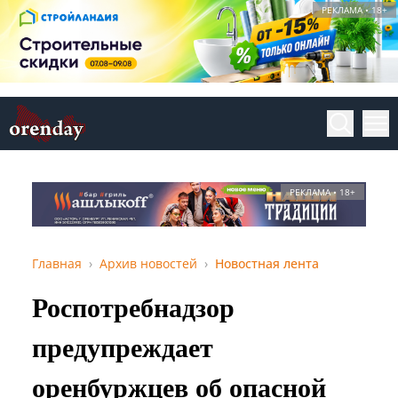
РЕКЛАМА • 18+
РЕКЛАМА • 18+
Главная
Архив новостей
Новостная лента
Роспотребнадзор
предупреждает
оренбуржцев об опасной