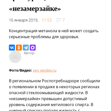
«незамерзайке»
16 января 2019,
11:53
7
Концентрация метанола в ней может создать
серьезные проблемы для здоровья.
Автор
Фото/Видео:
zen.yandex.ru
В региональном Роспотребнадзоре сообщили
о появлении в продаже в некоторых регионах
опасной стеклоомывающей жидкости. В
«незамерзайке» превышен допустимый
уровень содержания метилового спирта. В
«черный список» попали жидкость с