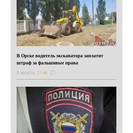
В Орске водитель экскаватора заплатит
штраф за фальшивые права
8 августа
21:46