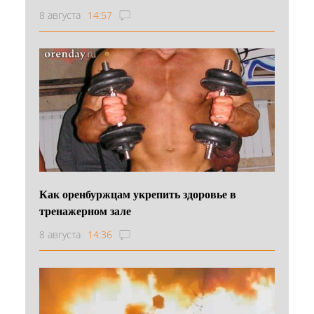
8 августа
14:57
Как оренбуржцам укрепить здоровье в
тренажерном зале
8 августа
14:36