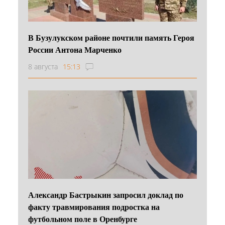
В Бузулукском районе почтили память Героя
России Антона Марченко
8 августа
15:13
Александр Бастрыкин запросил доклад по
факту травмирования подростка на
футбольном поле в Оренбурге