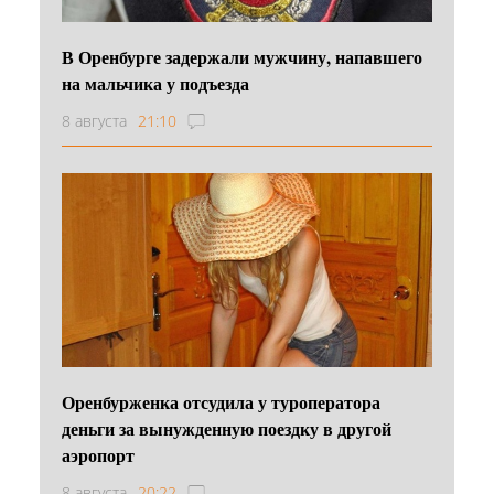
В Оренбурге задержали мужчину, напавшего
на мальчика у подъезда
8 августа
21:10
Оренбурженка отсудила у туроператора
деньги за вынужденную поездку в другой
аэропорт
8 августа
20:22