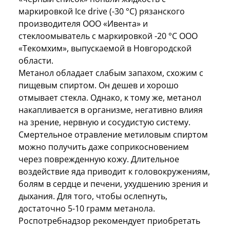
маркировкой Ice drive (-30 °С) рязанского
производителя ООО «Ивента» и
стеклоомыватель с маркировкой -20 °С ООО
«Текомхим», выпускаемой в Новгородской
области.
Метанол обладает слабым запахом, схожим с
пищевым спиртом. Он дешев и хорошо
отмывает стекла. Однако, к тому же, метанол
накапливается в организме, негативно влияя
на зрение, нервную и сосудистую систему.
Смертельное отравление метиловым спиртом
можно получить даже соприкосновением
через поврежденную кожу. Длительное
воздействие яда приводит к головокружениям,
болям в сердце и печени, ухудшению зрения и
дыхания. Для того, чтобы ослепнуть,
достаточно 5-10 грамм метанола.
Роспотребнадзор рекомендует приобретать