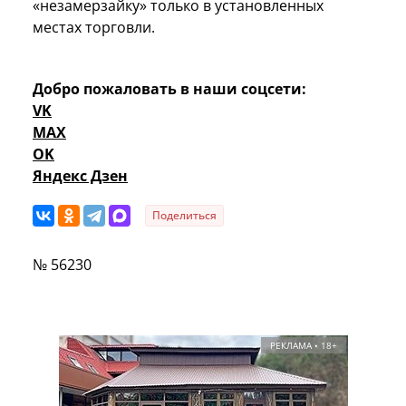
«незамерзайку» только в установленных
местах торговли.
Добро пожаловать в наши соцсети:
VK
MAX
OK
Яндекс Дзен
Поделиться
№ 56230
РЕКЛАМА • 18+