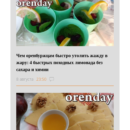
Чем оренбуржцам быстро утолить жажду в
жару: 4 быстрых походных лимонада без
сахара и химии
8 августа
23:50