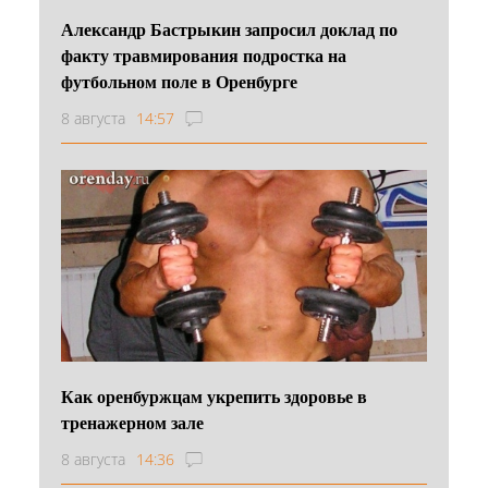
Александр Бастрыкин запросил доклад по
факту травмирования подростка на
футбольном поле в Оренбурге
8 августа
14:57
Как оренбуржцам укрепить здоровье в
тренажерном зале
8 августа
14:36