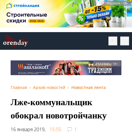
РЕКЛАМА • 18+
РЕКЛАМА • 18+
Главная
Архив новостей
Новостная лента
Лже-коммунальщик
обокрал новотройчанку
16 января 2019,
15:55
1