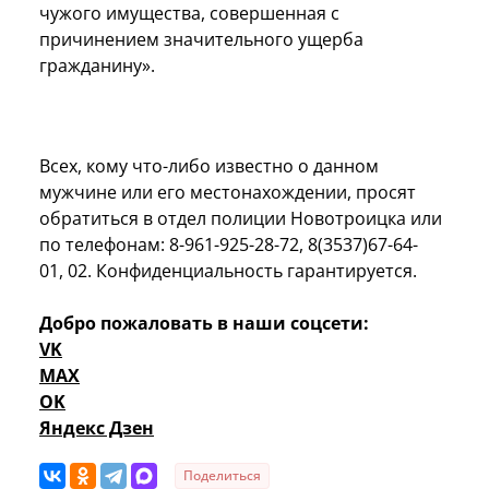
чужого имущества, совершенная с
причинением значительного ущерба
гражданину».
Всех, кому что-либо известно о данном
мужчине или его местонахождении, просят
обратиться в отдел полиции Новотроицка или
по телефонам:
8-961-925-28-72
,
8(3537)67-64-
01,
02. Конфиденциальность гарантируется.
Добро пожаловать в наши соцсети:
VK
MAX
OK
Яндекс Дзен
Поделиться