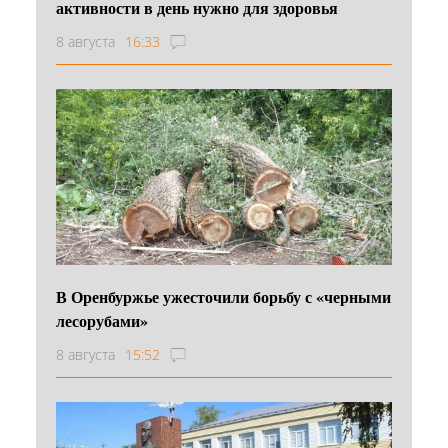
активности в день нужно для здоровья
8 августа
16:33
В Оренбуржье ужесточили борьбу с «черными
лесорубами»
8 августа
15:52