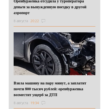
Оренбурженка отсудила у туроператора
деньги за вынужденную поездку в другой
аэропорт
8 августа
20:22
Взяла машину на пару минут, а заплатит
почти 800 тысяч рублей: оренбурженка
возместит ущерб за ДТП
8 августа
19:34