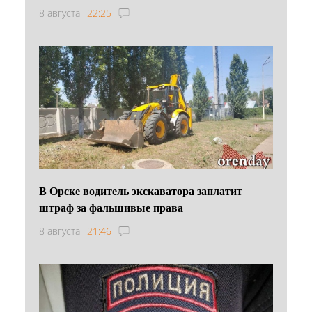
8 августа
22:25
В Орске водитель экскаватора заплатит
штраф за фальшивые права
8 августа
21:46