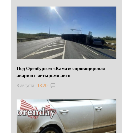
Под Оренбургом «Камаз» спровоцировал
аварию с четырьмя авто
8 августа
18:20