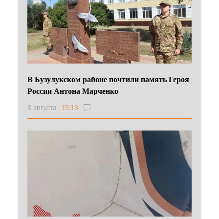
В Бузулукском районе почтили память Героя
России Антона Марченко
8 августа
15:13