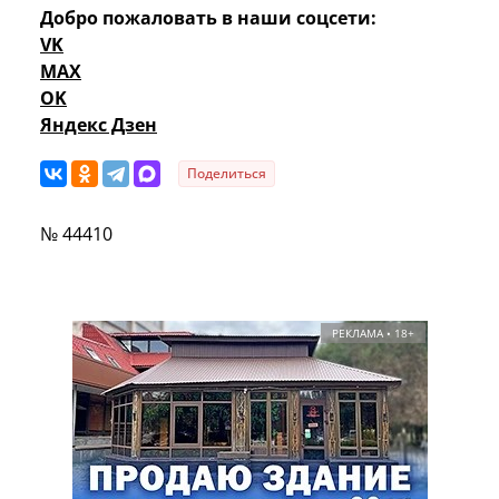
Добро пожаловать в наши соцсети:
VK
MAX
OK
Яндекс Дзен
Поделиться
№ 44410
РЕКЛАМА • 18+