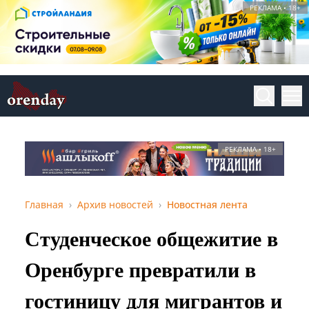
РЕКЛАМА • 18+
РЕКЛАМА • 18+
Главная
Архив новостей
Новостная лента
Студенческое общежитие в
Оренбурге превратили в
гостиницу для мигрантов и