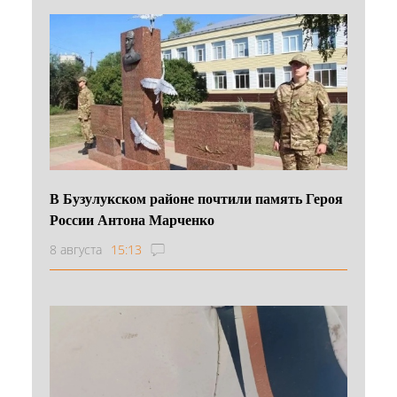
В Бузулукском районе почтили память Героя
России Антона Марченко
8 августа
15:13