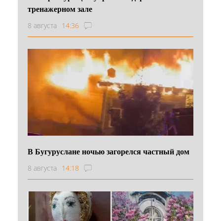
тренажерном зале
8 августа
14:36
В Бугуруслане ночью загорелся частный дом
8 августа
14:18