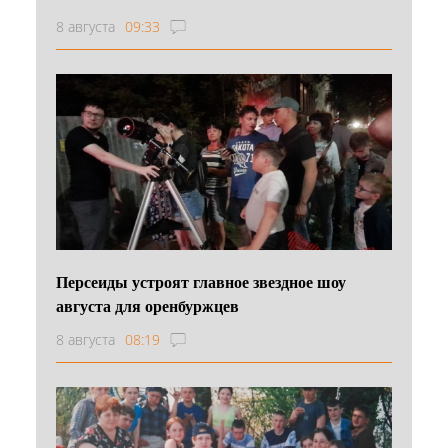
8 августа
09:33
Персеиды устроят главное звездное шоу
августа для оренбуржцев
8 августа
08:19