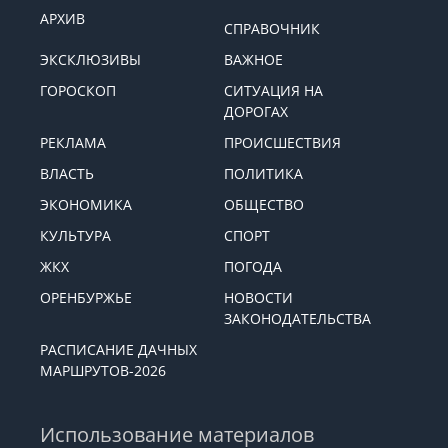
АРХИВ
СПРАВОЧНИК
ЭКСКЛЮЗИВЫ
ВАЖНОЕ
ГОРОСКОП
СИТУАЦИЯ НА
ДОРОГАХ
РЕКЛАМА
ПРОИСШЕСТВИЯ
ВЛАСТЬ
ПОЛИТИКА
ЭКОНОМИКА
ОБЩЕСТВО
КУЛЬТУРА
СПОРТ
ЖКХ
ПОГОДА
ОРЕНБУРЖЬЕ
НОВОСТИ
ЗАКОНОДАТЕЛЬСТВА
РАСПИСАНИЕ ДАЧНЫХ
МАРШРУТОВ-2026
Использование материалов