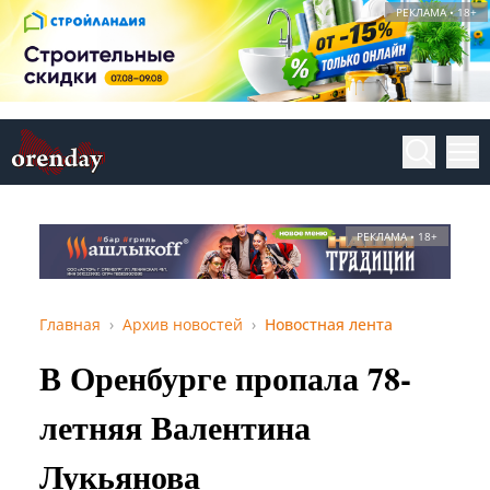
РЕКЛАМА • 18+
РЕКЛАМА • 18+
Главная
Архив новостей
Новостная лента
В Оренбурге пропала 78-
летняя Валентина
Лукьянова