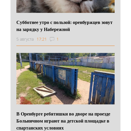
Субботнее утро с пользой: оренбуржцев зовут
на зарядку у Набережной
5 августа
17:21
1
В Оренбурге ребятишки во дворе на проезде
Больничном играют на детской площадке в
спартанских условиях