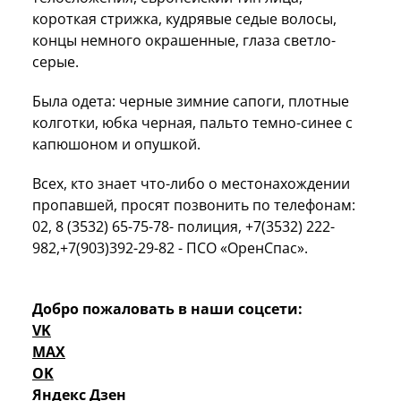
короткая стрижка, кудрявые седые волосы,
концы немного окрашенные, глаза светло-
серые.
Была одета: черные зимние сапоги, плотные
колготки, юбка черная, пальто темно-синее с
капюшоном и опушкой.
Всех, кто знает что-либо о местонахождении
пропавшей, просят позвонить по телефонам:
02, 8 (3532) 65-75-78- полиция, +7(3532) 222-
982,+7(903)392-29-82 - ПСО «ОренСпас».
Добро пожаловать в наши соцсети:
VK
MAX
OK
Яндекс Дзен