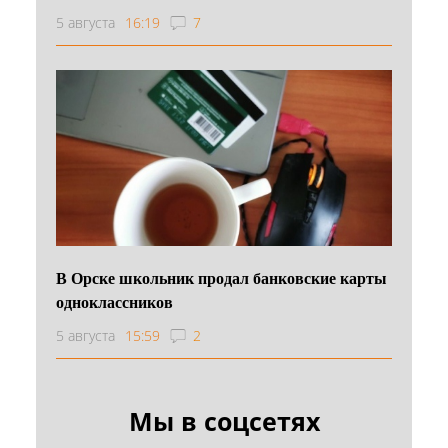
5 августа
16:19
7
В Орске школьник продал банковские карты
одноклассников
5 августа
15:59
2
Мы в соцсетях