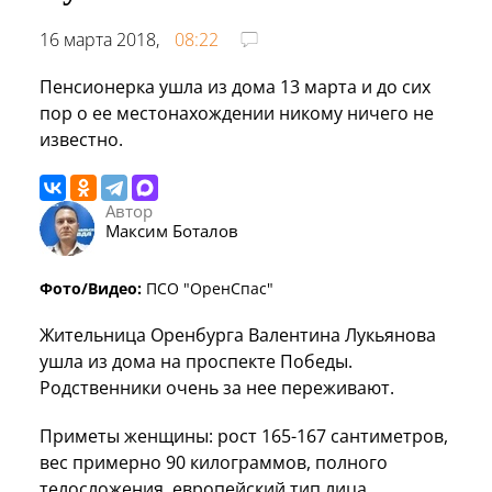
16 марта 2018,
08:22
Пенсионерка ушла из дома 13 марта и до сих
пор о ее местонахождении никому ничего не
известно.
Автор
Максим Боталов
Фото/Видео:
ПСО "ОренСпас"
Жительница Оренбурга Валентина Лукьянова
ушла из дома на проспекте Победы.
Родственники очень за нее переживают.
Приметы женщины: рост 165-167 сантиметров,
вес примерно 90 килограммов, полного
телосложения, европейский тип лица,