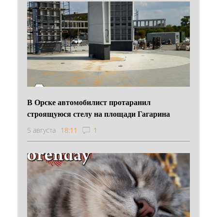
В Орске автомобилист протаранил
строящуюся стелу на площади Гагарина
5 августа
18:11
1