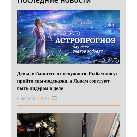
Девы, избавьтесь от ненужного, Рыбам могут
прийти сны-подсказки, а Львам советуют
быть лидером в деле
6 августа
06:15