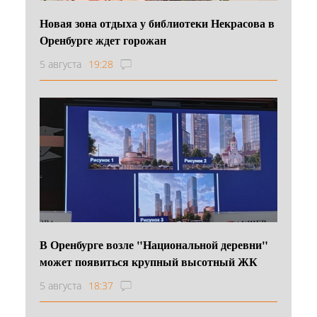
Новая зона отдыха у библиотеки Некрасова в
Оренбурге ждет горожан
5 августа
19:28
В Оренбурге возле "Национальной деревни"
может появиться крупный высотный ЖК
5 августа
18:37