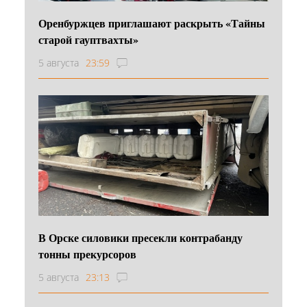
Оренбуржцев приглашают раскрыть «Тайны
старой гауптвахты»
5 августа
23:59
В Орске силовики пресекли контрабанду
тонны прекурсоров
5 августа
23:13