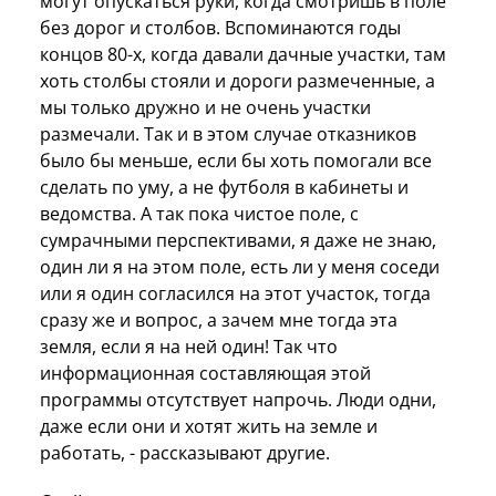
могут опускаться руки, когда смотришь в поле
без дорог и столбов. Вспоминаются годы
концов 80-х, когда давали дачные участки, там
хоть столбы стояли и дороги размеченные, а
мы только дружно и не очень участки
размечали. Так и в этом случае отказников
было бы меньше, если бы хоть помогали все
сделать по уму, а не футболя в кабинеты и
ведомства. А так пока чистое поле, с
сумрачными перспективами, я даже не знаю,
один ли я на этом поле, есть ли у меня соседи
или я один согласился на этот участок, тогда
сразу же и вопрос, а зачем мне тогда эта
земля, если я на ней один! Так что
информационная составляющая этой
программы отсутствует напрочь. Люди одни,
даже если они и хотят жить на земле и
работать, - рассказывают другие.