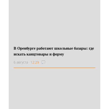
В Оренбурге работают школьные базары: где
искать канцтовары и форму
6 августа
12:29