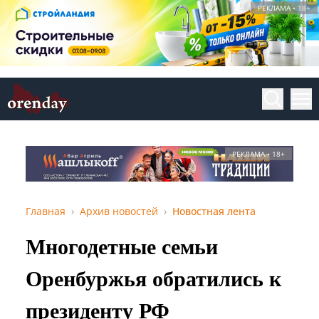
РЕКЛАМА • 18+
РЕКЛАМА • 18+
Главная
Архив новостей
Новостная лента
Многодетные семьи
Оренбуржья обратились к
президенту РФ