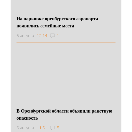
На парковке оренбургского аэропорта
появились семейные места
6 августа
12:14
1
В Оренбургской области объявили ракетную
опасность
6 августа
11:51
5