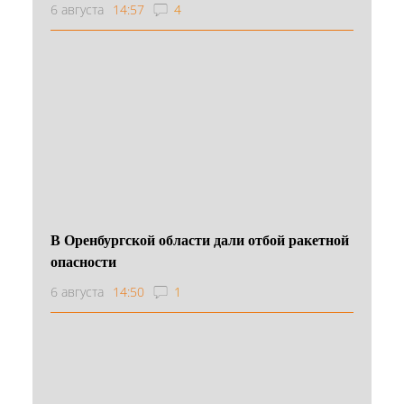
6 августа
14:57
4
В Оренбургской области дали отбой ракетной
опасности
6 августа
14:50
1