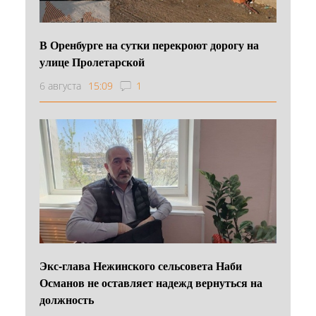
В Оренбурге на сутки перекроют дорогу на
улице Пролетарской
6 августа
15:09
1
Экс-глава Нежинского сельсовета Наби
Османов не оставляет надежд вернуться на
должность