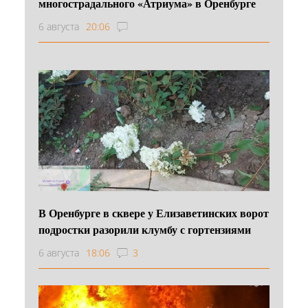
многострадального «Атриума» в Оренбурге
6 августа
20:06
В Оренбурге в сквере у Елизаветинских ворот
подростки разорили клумбу с гортензиями
6 августа
18:06
3