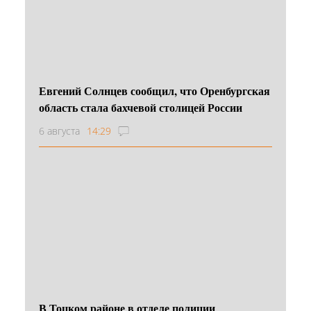
Евгений Солнцев сообщил, что Оренбургская
область стала бахчевой столицей России
6 августа
14:29
В Тоцком районе в отделе полиции