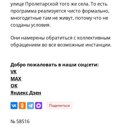
улице Пролетарской того же села. То есть
программа реализуется чисто формально,
многодетные там не живут, потому что не
созданы условия.
Они намерены обратиться с коллективным
обращением во все возможные инстанции.
Добро пожаловать в наши соцсети:
VK
MAX
OK
Яндекс Дзен
Поделиться
№ 58516