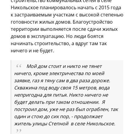
строительство коммунальных сетей в селе
Никольское планировалось начать с 2015 года
к застраиваемым участкам с высокой степенью
готовности жилых домов. Благоустройство
территории выполняется после сдачи жилых
домов в эксплуатацию. Но люди боятся
начинать строительство, а вдруг там так
ничего и не будет.
Мой дом стоит и никто не тянет
ничего, кроме электричества по моей
заявке, газ я тяну сам в два раза дороже.
Скважина под воду своя 15 метров, вода
непригодна для питья. Никто ничего не
будет делать при таком отношении. Я
построил дом, уже не раз был ограблен, так
один и стою до сих пор, - продолжает
житель улицы Степной в селе Никольское.