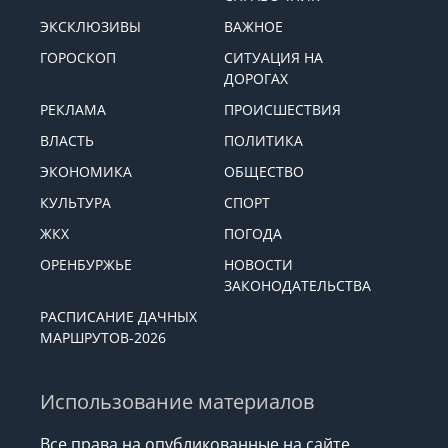
ЭКСКЛЮЗИВЫ
ВАЖНОЕ
ГОРОСКОП
СИТУАЦИЯ НА
ДОРОГАХ
РЕКЛАМА
ПРОИСШЕСТВИЯ
ВЛАСТЬ
ПОЛИТИКА
ЭКОНОМИКА
ОБЩЕСТВО
КУЛЬТУРА
СПОРТ
ЖКХ
ПОГОДА
ОРЕНБУРЖЬЕ
НОВОСТИ
ЗАКОНОДАТЕЛЬСТВА
РАСПИСАНИЕ ДАЧНЫХ
МАРШРУТОВ-2026
Использование материалов
Все права на опубликованные на сайте