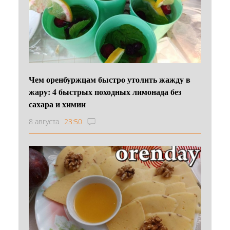
Чем оренбуржцам быстро утолить жажду в
жару: 4 быстрых походных лимонада без
сахара и химии
8 августа
23:50