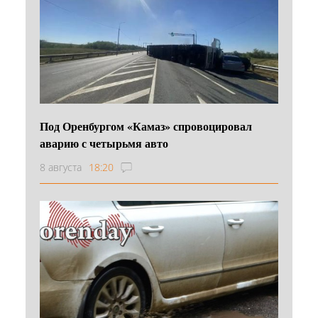
Под Оренбургом «Камаз» спровоцировал
аварию с четырьмя авто
8 августа
18:20