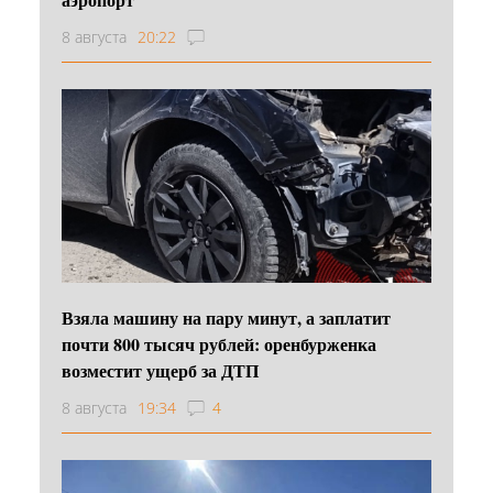
8 августа
20:22
Взяла машину на пару минут, а заплатит
почти 800 тысяч рублей: оренбурженка
возместит ущерб за ДТП
8 августа
19:34
4