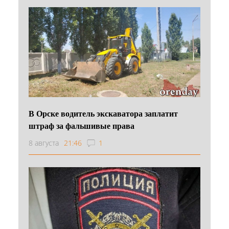
В Орске водитель экскаватора заплатит
штраф за фальшивые права
8 августа
21:46
1