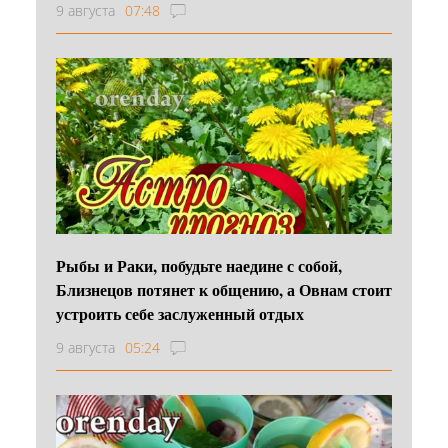
9 августа
07:48
Рыбы и Раки, побудьте наедине с собой,
Близнецов потянет к общению, а Овнам стоит
устроить себе заслуженный отдых
9 августа
05:24