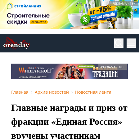
РЕКЛАМА • 18+
РЕКЛАМА • 18+
Главная
Архив новостей
Новостная лента
Главные награды и приз от
фракции «Единая Россия»
вручены участникам