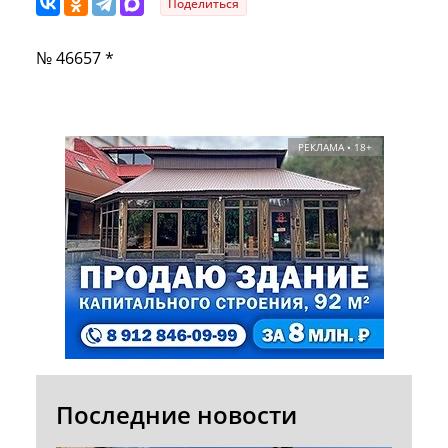
Поделиться
№ 46657 *
РЕКЛАМА • 18+
Последние новости