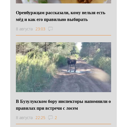
Оренбуржцам рассказали, кому нельзя есть
мёд и как его правильно выбирать
8 августа
23:03
В Бузулукском бору инспекторы напомнили о
правилах при встречи с лосем
8 августа
22:25
2