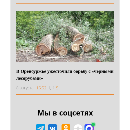
В Оренбуржье ужесточили борьбу с «черными
лесорубами»
8 августа
15:52
5
Мы в соцсетях