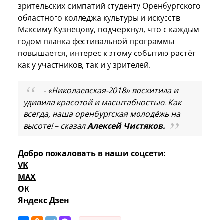
зрительских симпатий студенту Оренбургского
областного колледжа культуры и искусств
Максиму Кузнецову, подчеркнул, что с каждым
годом планка фестивальной программы
повышается, интерес к этому событию растёт
как у участников, так и у зрителей.
- «Николаевская-2018» восхитила и
удивила красотой и масштабностью. Как
всегда, наша оренбургская молодёжь на
высоте! – сказал
Алексей Чистяков.
Добро пожаловать в наши соцсети:
VK
MAX
OK
Яндекс Дзен