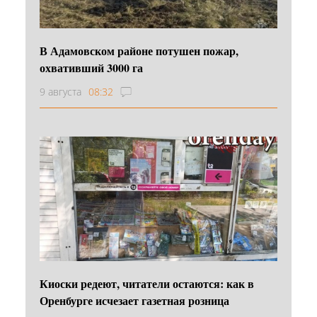
В Адамовском районе потушен пожар,
охвативший 3000 га
9 августа
08:32
Киоски редеют, читатели остаются: как в
Оренбурге исчезает газетная розница