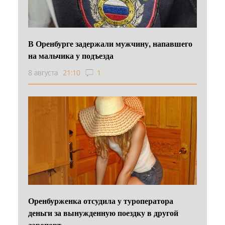
В Оренбурге задержали мужчину, напавшего
на мальчика у подъезда
8 августа
21:10
1
Оренбурженка отсудила у туроператора
деньги за вынужденную поездку в другой
аэропорт