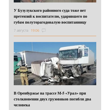
У Бузулукского районного суда тоже нет
претензий к воспитателю, ударившего по
губам полуторагодовалую воспитанницу
7 августа
19:06
В Оренбуржье на трассе М-5 «Урал» при
столкновении двух грузовиков погибли два
человека