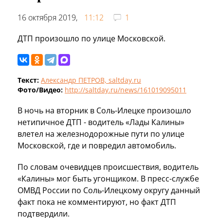
16 октября 2019,
11:12
1
ДТП произошло по улице Московской.
Текст:
Александр ПЕТРОВ, saltday.ru
Фото/Видео:
http://saltday.ru/news/161019095011
В ночь на вторник в Соль-Илецке произошло
нетипичное ДТП - водитель «Лады Калины»
влетел на железнодорожные пути по улице
Московской, где и повредил автомобиль.
По словам очевидцев происшествия, водитель
«Калины» мог быть угонщиком. В пресс-службе
ОМВД России по Соль-Илецкому округу данный
факт пока не комментируют, но факт ДТП
подтвердили.