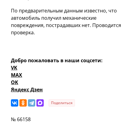
По предварительным данным известно, что
автомобиль получил механические
повреждения, пострадавших нет. Проводится
проверка.
Добро пожаловать в наши соцсети:
VK
MAX
OK
Яндекс Дзен
Поделиться
№ 66158