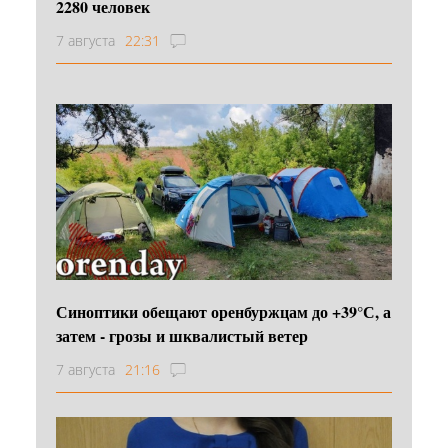
2280 человек
7 августа
22:31
Синоптики обещают оренбуржцам до +39°С, а
затем - грозы и шквалистый ветер
7 августа
21:16