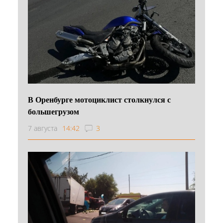
В Оренбурге мотоциклист столкнулся с
большегрузом
7 августа
14:42
3