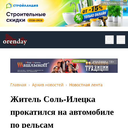
РЕКЛАМА • 18+
РЕКЛАМА • 18+
Главная
Архив новостей
Новостная лента
Житель Соль-Илецка
прокатился на автомобиле
по рельсам