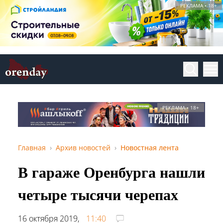
РЕКЛАМА • 18+
РЕКЛАМА • 18+
Главная
Архив новостей
Новостная лента
В гараже Оренбурга нашли
четыре тысячи черепах
16 октября 2019,
11:40