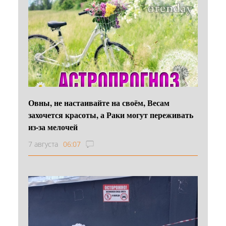
Овны, не настаивайте на своём, Весам
захочется красоты, а Раки могут переживать
из-за мелочей
7 августа
06:07