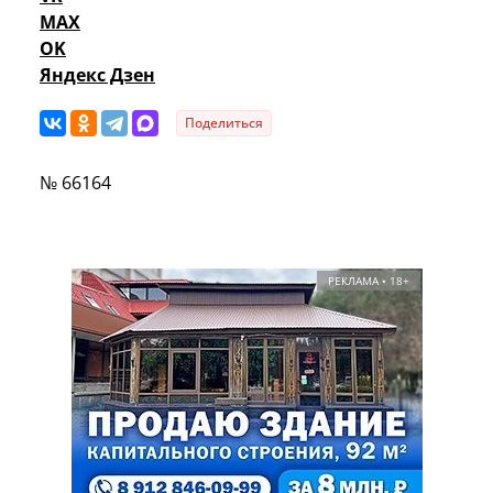
MAX
OK
Яндекс Дзен
Поделиться
№ 66164
РЕКЛАМА • 18+