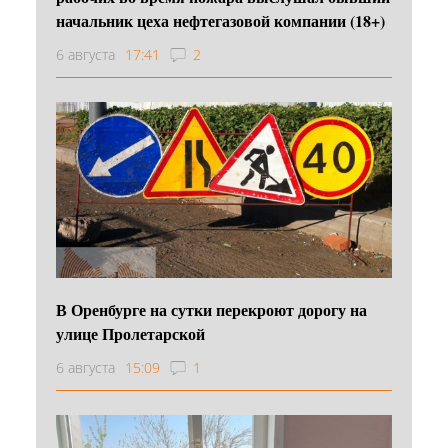
начальник цеха нефтегазовой компании (18+)
6 августа
17:41
2
В Оренбурге на сутки перекроют дорогу на
улице Пролетарской
6 августа
15:09
1