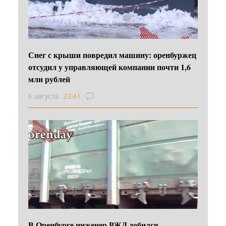
Снег с крыши повредил машину: оренбуржец
отсудил у управляющей компании почти 1,6
млн рублей
6 августа
23:41
В Оренбурге инженер РЖД добился