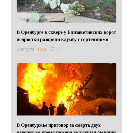
В Оренбурге в сквере у Елизаветинских ворот
подростки разорили клумбу с гортензиями
6 августа
18:06
3
В Оренбуржье приговор за смерть двух
рабочих во время пожара выслушал бывший