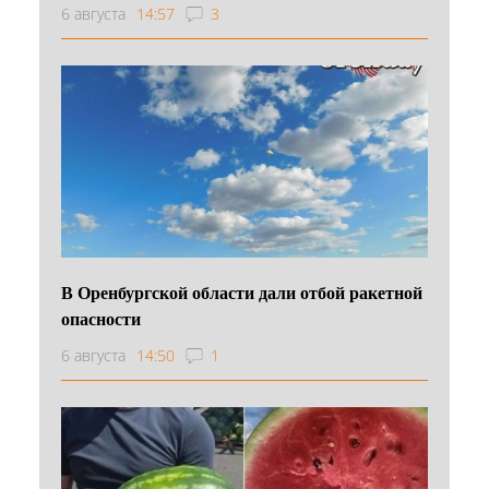
6 августа
14:57
3
В Оренбургской области дали отбой ракетной
опасности
6 августа
14:50
1