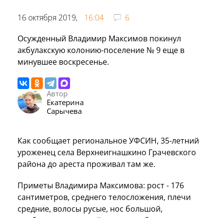
16 октября 2019,
16:04
6
Осужденный Владимир Максимов покинул
акбулакскую колонию-поселение № 9 еще в
минувшее воскресенье.
Автор
Екатерина
Сарычева
Как сообщает региональное УФСИН, 35-летний
уроженец села Верхнеигнашкино Грачевского
района до ареста проживал там же.
Приметы Владимира Максимова: рост - 176
сантиметров, среднего телосложения, плечи
средние, волосы русые, нос большой,