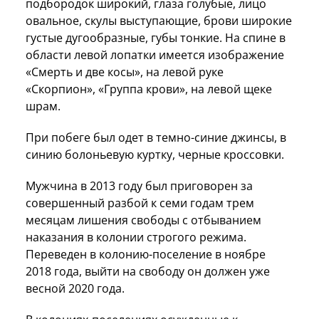
подбородок широкий, глаза голубые, лицо
овальное, скулы выступающие, брови широкие
густые дугообразные, губы тонкие. На спине в
области левой лопатки имеется изображение
«Смерть и две косы», на левой руке
«Скорпион», «Группа крови», на левой щеке
шрам.
При побеге был одет в темно-синие джинсы, в
синию болоньевую куртку, черные кроссовки.
Мужчина в 2013 году был приговорен за
совершенный разбой к семи годам трем
месяцам лишения свободы с отбыванием
наказания в колонии строгого режима.
Переведен в колонию-поселение в ноябре
2018 года, выйти на свободу он должен уже
весной 2020 года.