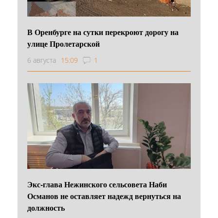
В Оренбурге на сутки перекроют дорогу на
улице Пролетарской
6 августа
15:09
1
Экс-глава Нежинского сельсовета Наби
Османов не оставляет надежд вернуться на
должность