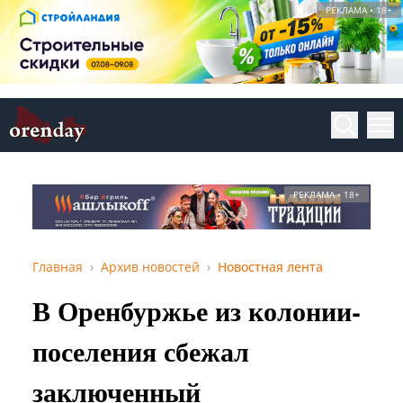
РЕКЛАМА • 18+
РЕКЛАМА • 18+
Главная
Архив новостей
Новостная лента
В Оренбуржье из колонии-
поселения сбежал
заключенный