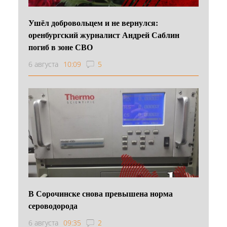
Ушёл добровольцем и не вернулся:
оренбургский журналист Андрей Саблин
погиб в зоне СВО
6 августа
10:09
5
В Сорочинске снова превышена норма
сероводорода
6 августа
09:35
2