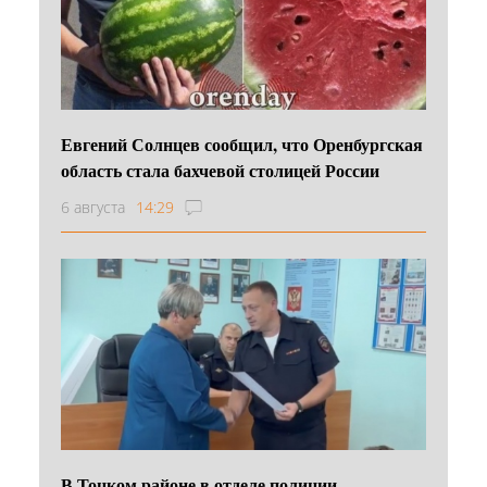
Евгений Солнцев сообщил, что Оренбургская
область стала бахчевой столицей России
6 августа
14:29
В Тоцком районе в отделе полиции