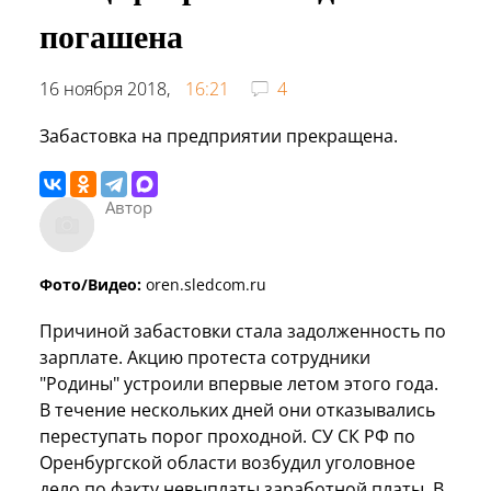
погашена
16 ноября 2018,
16:21
4
Забастовка на предприятии прекращена.
Автор
Фото/Видео:
oren.sledcom.ru
Причиной забастовки стала задолженность по
зарплате. Акцию протеста сотрудники
"Родины" устроили впервые летом этого года.
В течение нескольких дней они отказывались
переступать порог проходной. СУ СК РФ по
Оренбургской области возбудил уголовное
дело по факту невыплаты заработной платы. В