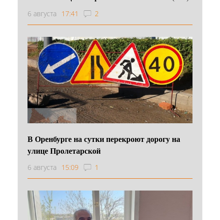
6 августа
17:41
2
В Оренбурге на сутки перекроют дорогу на
улице Пролетарской
6 августа
15:09
1