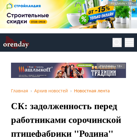
РЕКЛАМА • 18+
РЕКЛАМА • 18+
Главная
Архив новостей
Новостная лента
СК: задолженность перед
работниками сорочинской
птицефабрики "Родина"