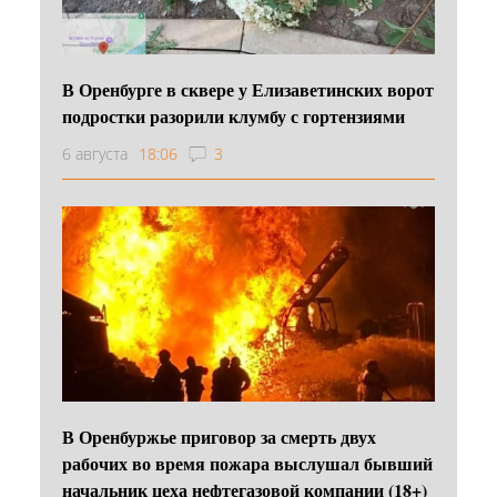
В Оренбурге в сквере у Елизаветинских ворот
подростки разорили клумбу с гортензиями
6 августа
18:06
3
В Оренбуржье приговор за смерть двух
рабочих во время пожара выслушал бывший
начальник цеха нефтегазовой компании (18+)