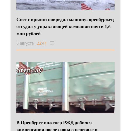
Снег с крыши повредил машину: оренбуржец
отсудил у управляющей компании почти 1,6
млн рублей
6 августа
23:41
В Оренбурге инженер РЖД добился
компенсации после спора о переводе и