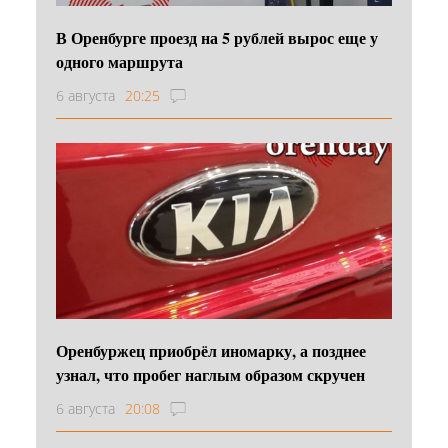
В Оренбурге проезд на 5 рублей вырос еще у
одного маршрута
6 августа
20:25
Оренбуржец приобрёл иномарку, а позднее
узнал, что пробег наглым образом скручен
6 августа
20:08