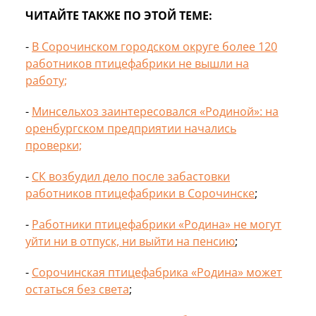
ЧИТАЙТЕ ТАКЖЕ ПО ЭТОЙ ТЕМЕ:
-
В Сорочинском городском округе более 120
работников птицефабрики не вышли на
работу;
-
Минсельхоз заинтересовался «Родиной»: на
оренбургском предприятии начались
проверки;
-
СК возбудил дело после забастовки
работников птицефабрики в Сорочинске
;
-
Работники птицефабрики «Родина» не могут
уйти ни в отпуск, ни выйти на пенсию
;
-
Сорочинская птицефабрика «Родина» может
остаться без света
;