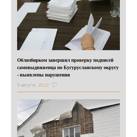
Облизбирком завершил проверку подписей
самовыдвиженца по Бугурусланскому округу
- выявлены нарушения
9 августа
20:22