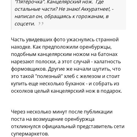
"Пятёрочка". Канцелярский нож. Где
остальные части? Не знаю! Аккуратнее!, -
написал он, обращаясь к горожанам, в
соцсети.
Часть увидевших фото ужаснулись странной
находке. Как предположили оренбуржцы,
подобным канцелярским ножом на батонах
нарезают полоски, а этот случай - халатность
формовщиков. Другие же начали шутить, что
это такой "полезный" хлеб с железом и стоит
купить еще несколько буханок - и собрать из
осколков целый канцелярский нож в подарок.
Через несколько минут после публикации
поста на возмущение оренбуржца
откликнулся официальный представитель сети
супермаркетов.