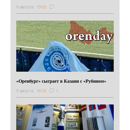
9 августа
19:03
«Оренбург» сыграет в Казани с «Рубином»
9 августа
18:35
1