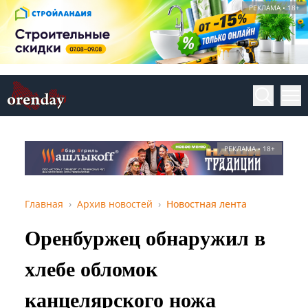
РЕКЛАМА • 18+
РЕКЛАМА • 18+
Главная
Архив новостей
Новостная лента
Оренбуржец обнаружил в
хлебе обломок
канцелярского ножа