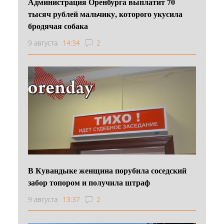
Администрация Оренбурга выплатит 70
тысяч рублей мальчику, которого укусила
бродячая собака
9 августа
14:34
2
В Кувандыке женщина порубила соседский
забор топором и получила штраф
9 августа
13:37
2