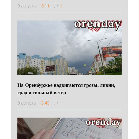
9 августа
16:11
1
На Оренбуржье надвигаются грозы, ливни,
град и сильный ветер
9 августа
15:49