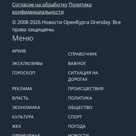
Согласие на обработку
Политика
конфиденциальности
© 2008-2026 Новости Оренбурга Orenday. Все
права защищены.
Меню
АРХИВ
СПРАВОЧНИК
ЭКСКЛЮЗИВЫ
ВАЖНОЕ
ГОРОСКОП
СИТУАЦИЯ НА
ДОРОГАХ
РЕКЛАМА
ПРОИСШЕСТВИЯ
ВЛАСТЬ
ПОЛИТИКА
ЭКОНОМИКА
ОБЩЕСТВО
КУЛЬТУРА
СПОРТ
ЖКХ
ПОГОДА
ОРЕНБУРЖЬЕ
НОВОСТИ