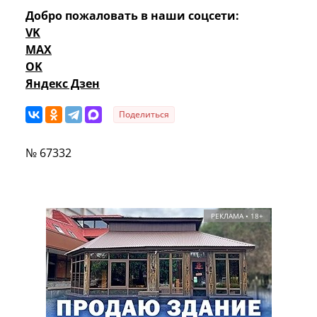
Добро пожаловать в наши соцсети:
VK
MAX
OK
Яндекс Дзен
Поделиться
№ 67332
РЕКЛАМА • 18+