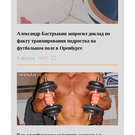
Александр Бастрыкин запросил доклад по
факту травмирования подростка на
футбольном поле в Оренбурге
8 августа
14:57
Как оренбуржцам укрепить здоровье в