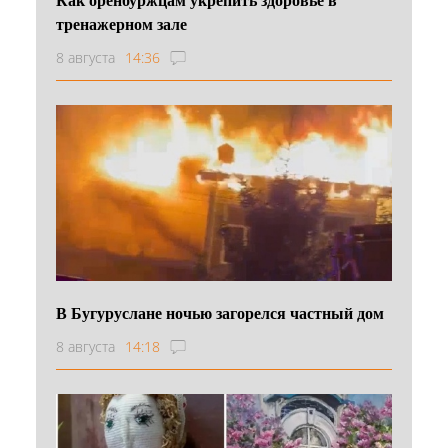
тренажерном зале
8 августа
14:36
В Бугуруслане ночью загорелся частный дом
8 августа
14:18