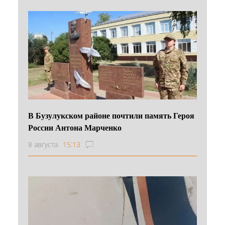
В Бузулукском районе почтили память Героя
России Антона Марченко
8 августа
15:13