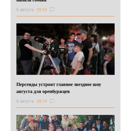
8 августа
09:33
Персеиды устроят главное звездное шоу
августа для оренбуржцев
8 августа
08:19