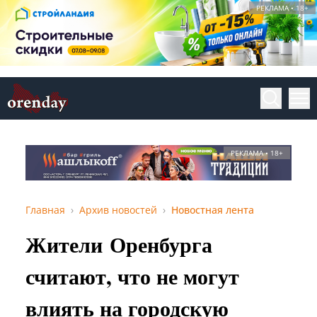
РЕКЛАМА • 18+
РЕКЛАМА • 18+
Главная
Архив новостей
Новостная лента
Жители Оренбурга
считают, что не могут
влиять на городскую