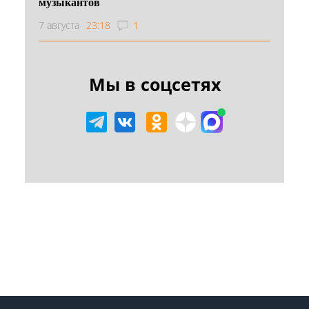
музыкантов
7 августа
23:18
1
Мы в соцсетях