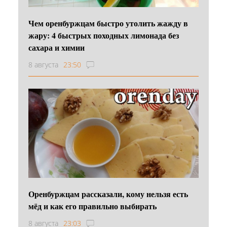
Чем оренбуржцам быстро утолить жажду в
жару: 4 быстрых походных лимонада без
сахара и химии
8 августа
23:50
Оренбуржцам рассказали, кому нельзя есть
мёд и как его правильно выбирать
8 августа
23:03