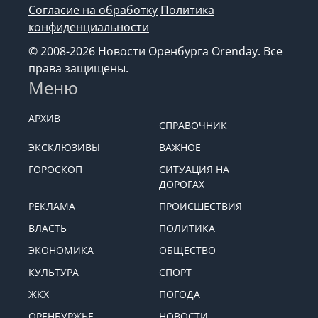
Согласие на обработку
Политика
конфиденциальности
© 2008-2026 Новости Оренбурга Orenday. Все
права защищены.
Меню
АРХИВ
СПРАВОЧНИК
ЭКСКЛЮЗИВЫ
ВАЖНОЕ
ГОРОСКОП
СИТУАЦИЯ НА
ДОРОГАХ
РЕКЛАМА
ПРОИСШЕСТВИЯ
ВЛАСТЬ
ПОЛИТИКА
ЭКОНОМИКА
ОБЩЕСТВО
КУЛЬТУРА
СПОРТ
ЖКХ
ПОГОДА
ОРЕНБУРЖЬЕ
НОВОСТИ