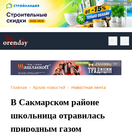
РЕКЛАМА • 18+
РЕКЛАМА • 18+
Главная
Архив новостей
Новостная лента
В Сакмарском районе
школьница отравилась
природным газом