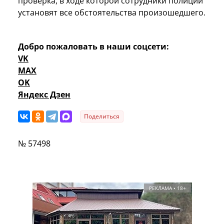
проверка, в ходе которой сотрудники полиции
установят все обстоятельства произошедшего.
Добро пожаловать в наши соцсети:
VK
MAX
OK
Яндекс Дзен
Поделиться
№ 57498
РЕКЛАМА • 18+