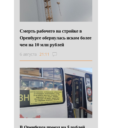
Смерть рабочего на стройке в
Оренбурге обернулась иском более
чем на 10 млн рублей
6 августа
21:11
В Оренбурге проезд на 5 рублей