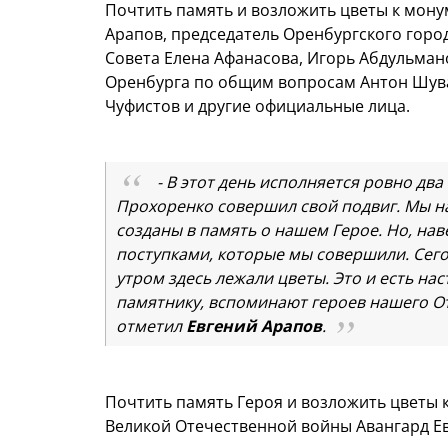
Почтить память и возложить цветы к мону
Арапов, председатель Оренбургского город
Совета Елена Афанасова, Игорь Абдульмано
Оренбурга по общим вопросам Антон Шувак
Чуфистов и другие официальные лица.
- В этот день исполняется ровно два
Прохоренко совершил свой подвиг. Мы на
созданы в память о нашем Герое. Но, нав
поступками, которые мы совершили. Сегод
утром здесь лежали цветы. Это и есть на
памятнику, вспоминают героев нашего Оте
отметил
Евгений Арапов
.
Почтить память Героя и возложить цветы 
Великой Отечественной войны Авангард Е