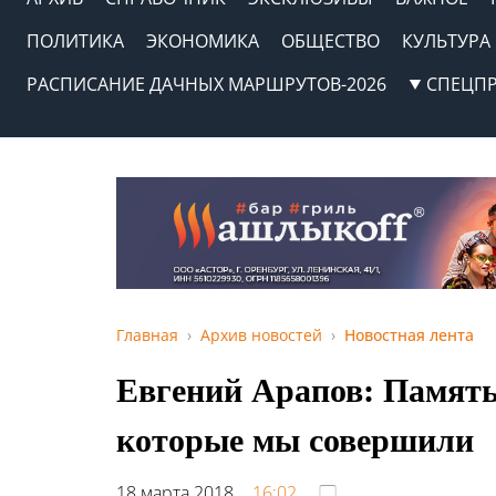
ПОЛИТИКА
ЭКОНОМИКА
ОБЩЕСТВО
КУЛЬТУРА
РАСПИСАНИЕ ДАЧНЫХ МАРШРУТОВ-2026
СПЕЦП
Главная
Архив новостей
Новостная лента
Евгений Арапов: Память
которые мы совершили
18 марта 2018,
16:02