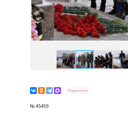
Поделиться
№ 45459