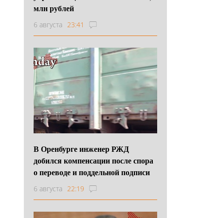
млн рублей
6 августа
23:41
В Оренбурге инженер РЖД
добился компенсации после спора
о переводе и поддельной подписи
6 августа
22:19