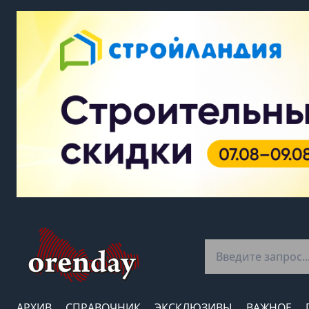
АРХИВ
СПРАВОЧНИК
ЭКСКЛЮЗИВЫ
ВАЖНОЕ