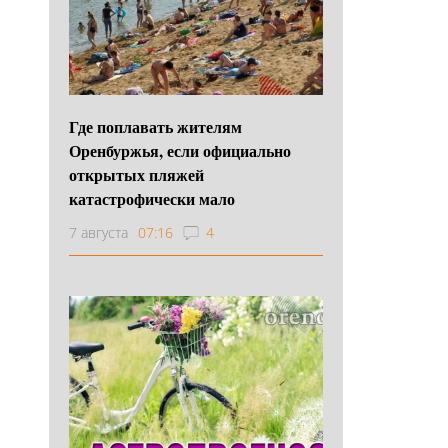
Где поплавать жителям
Оренбуржья, если официально
открытых пляжей
катастрофически мало
7 августа
07:16
4