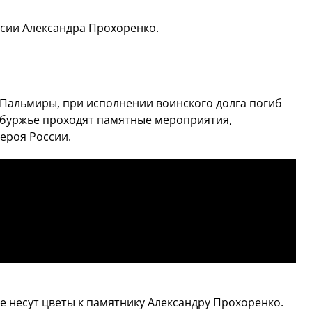
сии Александра Прохоренко.
ой Пальмиры, при исполнении воинского долга погиб
нбуржье проходят памятные мероприятия,
ероя России.
е несут цветы к памятнику Александру Прохоренко.