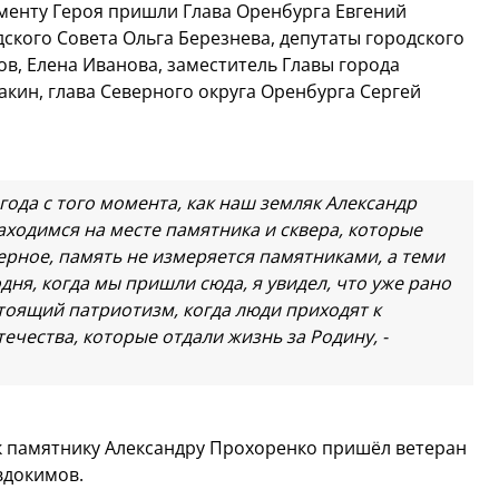
менту Героя пришли Глава Оренбурга Евгений
ского Совета Ольга Березнева, депутаты городского
в, Елена Иванова, заместитель Главы города
ин, глава Северного округа Оренбурга Сергей
 года с того момента, как наш земляк Александр
ходимся на месте памятника и сквера, которые
ерное, память не измеряется памятниками, а теми
ня, когда мы пришли сюда, я увидел, что уже рано
стоящий патриотизм, когда люди приходят к
чества, которые отдали жизнь за Родину, -
к памятнику Александру Прохоренко пришёл ветеран
вдокимов.