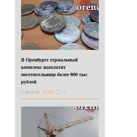
В Оренбурге термальный
комплекс выплатит
посетительнице более 800 тыс
рублей
6 августа
21:50
1