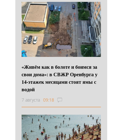
«Живём как в болоте и боимся за
свои дома»: в СВЖР Оренбурга у
14-этажек месяцами стоят ямы с
водой
7 августа
09:18