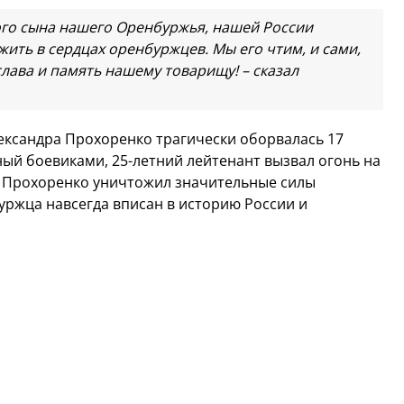
ого сына нашего Оренбуржья, нашей России
жить в сердцах оренбуржцев. Мы его чтим, и сами,
слава и память нашему товарищу! – сказал
ександра Прохоренко трагически оборвалась 17
ный боевиками, 25-летний лейтенант вызвал огонь на
р Прохоренко уничтожил значительные силы
уржца навсегда вписан в историю России и