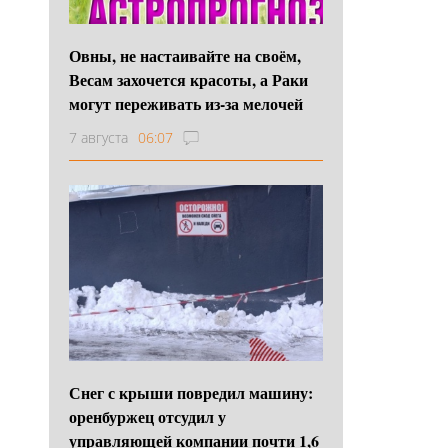
Овны, не настаивайте на своём,
Весам захочется красоты, а Раки
могут переживать из-за мелочей
7 августа
06:07
Снег с крыши повредил машину:
оренбуржец отсудил у
управляющей компании почти 1,6