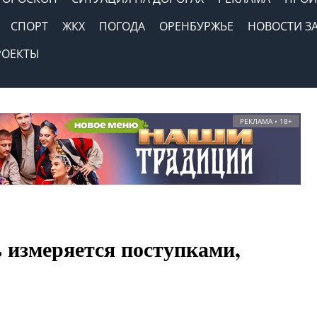
СПОРТ
ЖКХ
ПОГОДА
ОРЕНБУРЖЬЕ
НОВОСТИ З
РОЕКТЫ
РЕКЛАМА • 18+
 измеряется поступками,