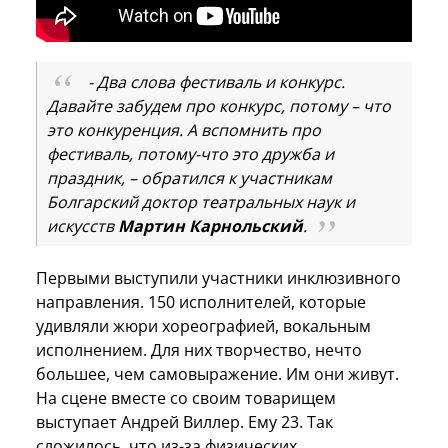
- Два слова фестиваль и конкурс.
Давайте забудем про конкурс, потому – что
это конкуренция. А вспомнить про
фестиваль, потому-что это дружба и
праздник, – обратился к участникам
Болгарский доктор театральных наук и
искусств
Мартин Карнольский
.
Первыми выступили участники инклюзивного
направления. 150 исполнителей, которые
удивляли жюри хореографией, вокальным
исполнением. Для них творчество, нечто
большее, чем самовыражение. Им они живут.
На сцене вместе со своим товарищем
выступает Андрей Виллер. Ему 23. Так
сложилось, что из-за физических