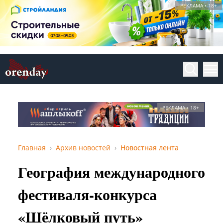
РЕКЛАМА • 18+
РЕКЛАМА • 18+
Главная
Архив новостей
Новостная лента
География международного
фестиваля-конкурса
«Шёлковый путь»