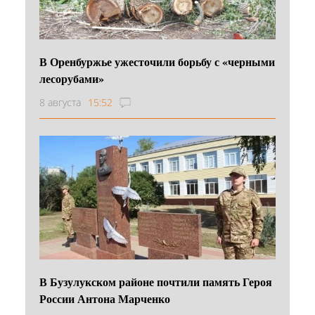
В Оренбуржье ужесточили борьбу с «черными
лесорубами»
8 августа
15:52
В Бузулукском районе почтили память Героя
России Антона Марченко