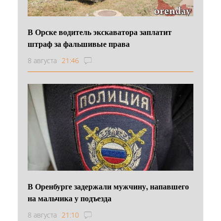
В Орске водитель экскаватора заплатит
штраф за фальшивые права
8 августа
21:46
В Оренбурге задержали мужчину, напавшего
на мальчика у подъезда
8 августа
21:10