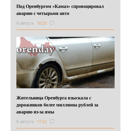
Под Оренбургом «Камаз» спровоцировал
аварию с четырьмя авто
8 августа
18:20
Жительница Оренбурга взыскала с
дорожников более миллиона рублей за
аварию из-за ямы
8 августа
17:32