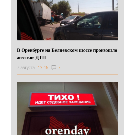
В Оренбурге на Беляевском шоссе произошло
жесткое ДТП
7 августа
13:46
7