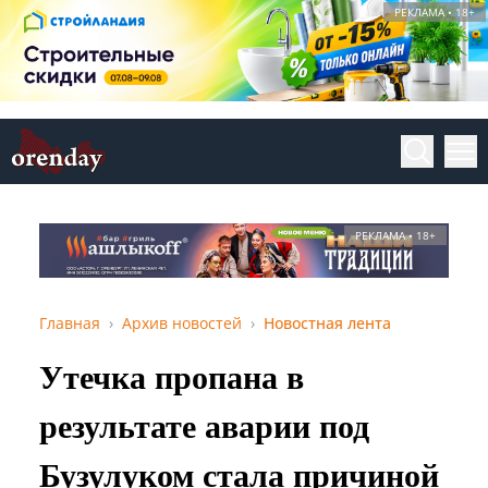
РЕКЛАМА • 18+
РЕКЛАМА • 18+
Главная
Архив новостей
Новостная лента
Утечка пропана в
результате аварии под
Бузулуком стала причиной