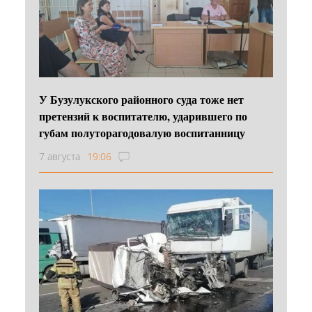
У Бузулукского районного суда тоже нет
претензий к воспитателю, ударившего по
губам полуторагодовалую воспитанницу
7 августа
19:06