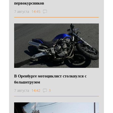
первокурсников
7 августа
14:45
В Оренбурге мотоциклист столкнулся с
большегрузом
7 августа
14:42
3