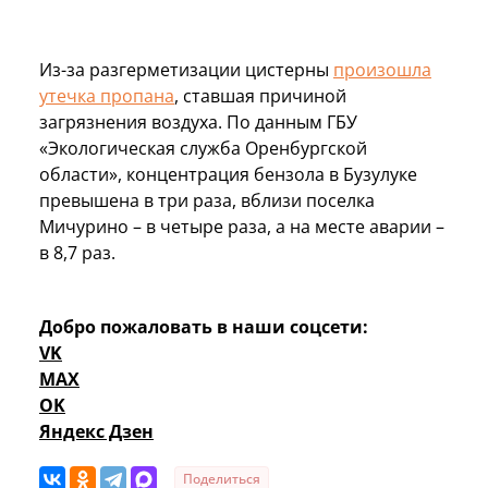
Из-за разгерметизации цистерны
произошла
утечка пропана
, ставшая причиной
загрязнения воздуха. По данным ГБУ
«Экологическая служба Оренбургской
области», концентрация бензола в Бузулуке
превышена в три раза, вблизи поселка
Мичурино – в четыре раза, а на месте аварии –
в 8,7 раз.
Добро пожаловать в наши соцсети:
VK
MAX
OK
Яндекс Дзен
Поделиться