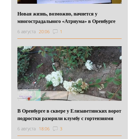
Новая жизнь, возможно, начнется у
многострадального «Атриума» в Оренбурге
6 августа
20:06
1
В Оренбурге в сквере у Елизаветинских ворот
подростки разорили клумбу с гортензиями
6 августа
18:06
3