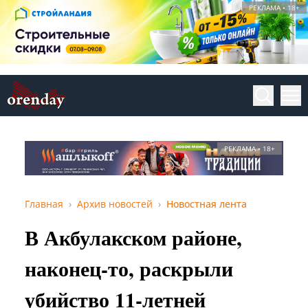
РЕКЛАМА • 18+
РЕКЛАМА • 18+
Главная
Архив новостей
Новостная лента
В Акбулакском районе,
наконец-то, раскрыли
убийство 11-летней