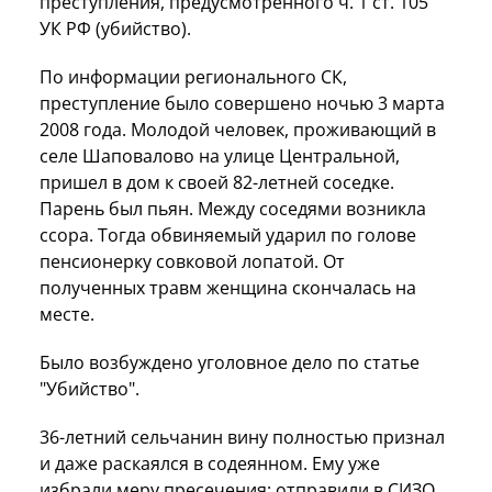
преступления, предусмотренного ч. 1 ст. 105
УК РФ (убийство).
По информации регионального СК,
преступление было совершено ночью 3 марта
2008 года. Молодой человек, проживающий в
селе Шаповалово на улице Центральной,
пришел в дом к своей 82-летней соседке.
Парень был пьян. Между соседями возникла
ссора. Тогда обвиняемый ударил по голове
пенсионерку совковой лопатой. От
полученных травм женщина скончалась на
месте.
Было возбуждено уголовное дело по статье
"Убийство".
36-летний сельчанин вину полностью признал
и даже раскаялся в содеянном. Ему уже
избрали меру пресечения: отправили в СИЗО.