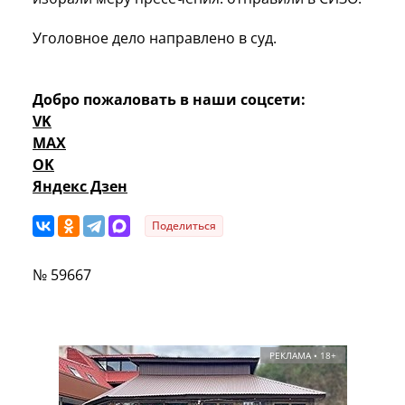
Уголовное дело направлено в суд.
Добро пожаловать в наши соцсети:
VK
MAX
OK
Яндекс Дзен
Поделиться
№ 59667
РЕКЛАМА • 18+