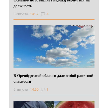
должность
6 августа
14:57
4
В Оренбургской области дали отбой ракетной
опасности
6 августа
14:50
1