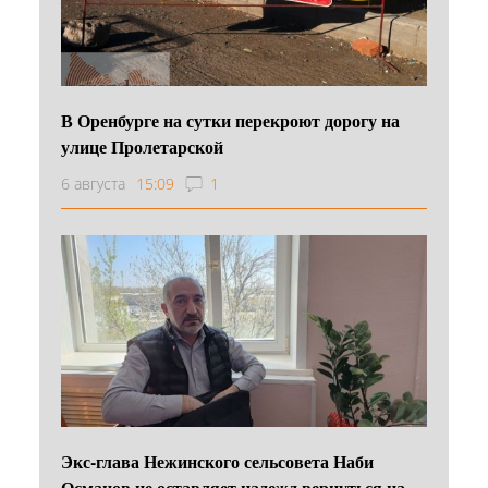
В Оренбурге на сутки перекроют дорогу на
улице Пролетарской
6 августа
15:09
1
Экс-глава Нежинского сельсовета Наби
Османов не оставляет надежд вернуться на