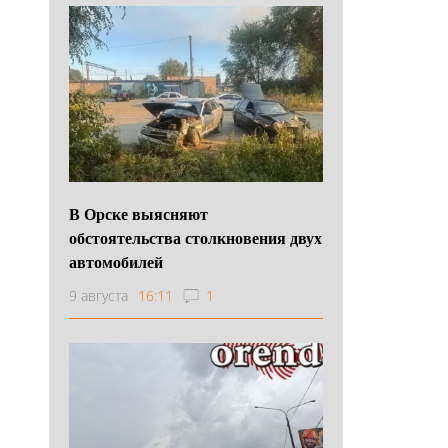
В Орске выясняют
обстоятельства столкновения двух
автомобилей
9 августа
16:11
1