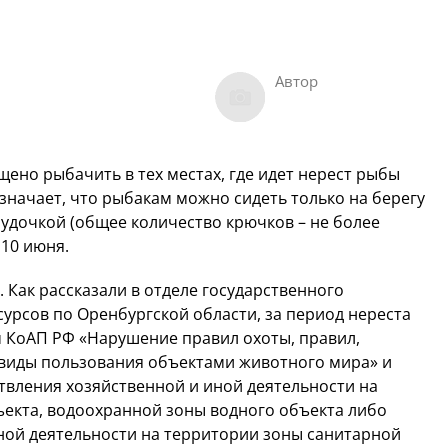
Автор
щено рыбачить в тех местах, где идет нерест рыбы
значает, что рыбакам можно сидеть только на берегу
 удочкой (общее количество крючков – не более
 10 июня.
 Как рассказали в отделе государственного
урсов по Оренбургской области, за период нереста
м КоАП РФ «Нарушение правил охоты, правил,
виды пользования объектами животного мира» и
вления хозяйственной и иной деятельности на
екта, водоохранной зоны водного объекта либо
ной деятельности на территории зоны санитарной