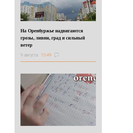
На Оренбуржье надвигаются
грозы, ливни, град и сильный
ветер
9 августа
15:49