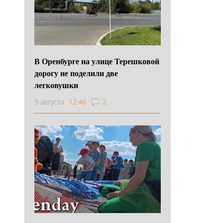
В Оренбурге на улице Терешковой
дорогу не поделили две
легковушки
9 августа
12:46
2