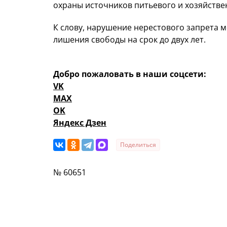
охраны источников питьевого и хозяйств
К слову, нарушение нерестового запрета м
лишения свободы на срок до двух лет.
Добро пожаловать в наши соцсети:
VK
MAX
OK
Яндекс Дзен
Поделиться
№ 60651