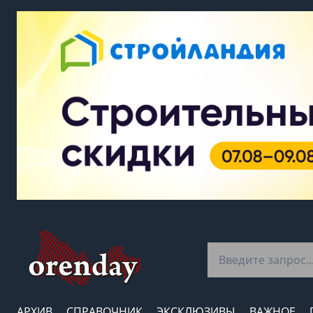
АРХИВ
СПРАВОЧНИК
ЭКСКЛЮЗИВЫ
ВАЖНОЕ