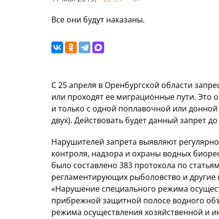
Все они будут наказаны.
С 25 апреля в Оренбургской области запре
или проходят ее миграционные пути. Это о
и только с одной поплавочной или донной
двух). Действовать будет данный запрет до
Нарушителей запрета выявляют регулярно.
контроля, надзора и охраны водных биорес
было составлено 383 протокола по статья
регламентирующих рыболовство и другие 
«Нарушение специального режима осущест
прибрежной защитной полосе водного объ
режима осуществления хозяйственной и и