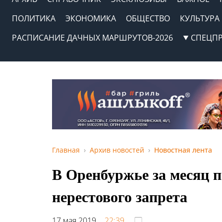
ПОЛИТИКА
ЭКОНОМИКА
ОБЩЕСТВО
КУЛЬТУРА
РАСПИСАНИЕ ДАЧНЫХ МАРШРУТОВ-2026
СПЕЦП
Главная
Архив новостей
Новостная лента
В Оренбуржье за месяц 
нерестового запрета
17 мая 2019,
22:39