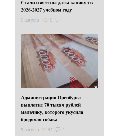
Стали известны даты каникул в
2026-2027 учебном году
9 августа
15:15
Администрация Оренбурга
выплатит 70 тысяч рублей
мальчику, которого укусила
бродячая собака
9 августа
14:34
1