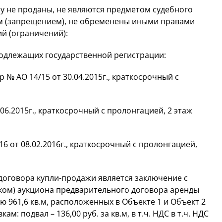
у не проданы, не являются предметом судебного
ом (запрещением), не обременены иными правами
й (ограничений):
одлежащих государственной регистрации:
 № АО 14/15 от 30.04.2015г., краткосрочный с
.06.2015г., краткосрочный с пролонгацией, 2 этаж
6 от 08.02.2016г., краткосрочный с пролонгацией,
оговора купли-продажи является заключение с
ком) аукциона предварительного договора аренды
961,6 кв.м, расположенных в Объекте 1 и Объект 2
м: подвал – 136,00 руб. за кв.м, в т.ч. НДС в т.ч. НДС