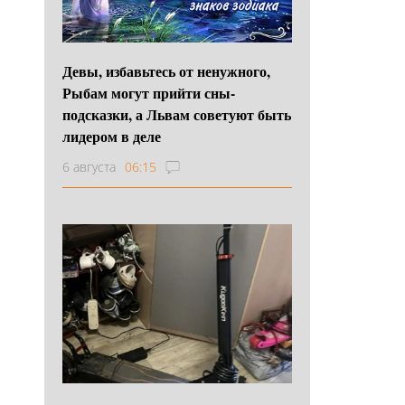
Девы, избавьтесь от ненужного,
Рыбам могут прийти сны-
подсказки, а Львам советуют быть
лидером в деле
6 августа
06:15