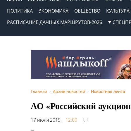
ПОЛИТИКА
ЭКОНОМИКА
ОБЩЕСТВО
КУЛЬТУРА
РАСПИСАНИЕ ДАЧНЫХ МАРШРУТОВ-2026
СПЕЦП
Главная
Архив новостей
Новостная лента
АО «Российский аукцион
17 июля 2019,
12:00