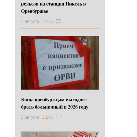
рельсов на станции Никель в
Оренбуржье
5 августа
22:35
Когда оренбуржцам выгоднее
брать больничный в 2026 году
5 августа
22:16