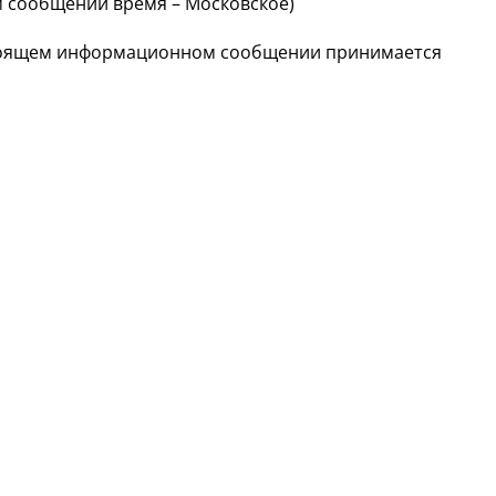
 сообщении время – Московское)
астоящем информационном сообщении принимается