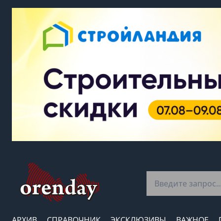
АРХИВ
СПРАВОЧНИК
ЭКСКЛЮЗИВЫ
ВАЖНОЕ