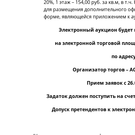
20%, 1 этаж – 154,00 руб. за кв.м, в т.ч.
для размещения дополнительного офи
форме, являющейся приложением к а
Электронный аукцион будет пр
на электронной торговой пло
по адресу
Организатор торгов – 
Прием заявок с 26.0
Задаток должен поступить на счет
Допуск претендентов к электрон