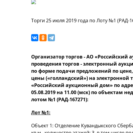
Торги 25 июля 2019 года по Лоту №1 (РАД-1
Организатор торгов - АО «Российский 
проведения торгов - электронный аукц
по форме подачи предложений по цене
цены («голландский») на электронной
«Российский аукционный дом» по адре
05.08.2019 на 11.00 (мск) по объекта
лотом №1 (РАД-167271):
Лот №1:
Объект 1: Отделение Кувандыкского Сберба
кв.м., количество этажей: 3, в том числе 