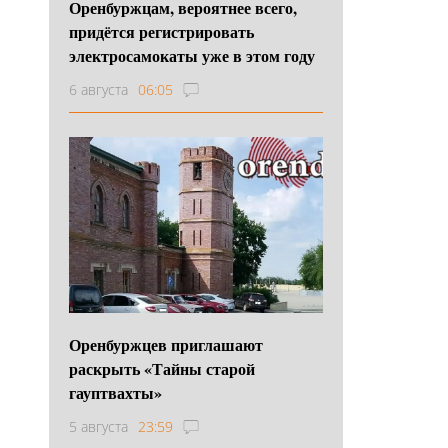
Оренбуржцам, вероятнее всего,
придётся регистрировать
электросамокаты уже в этом году
6 августа
06:05
Оренбуржцев приглашают
раскрыть «Тайны старой
гауптвахты»
5 августа
23:59