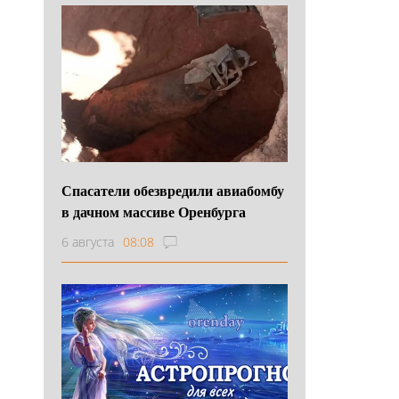
Спасатели обезвредили авиабомбу
в дачном массиве Оренбурга
6 августа
08:08