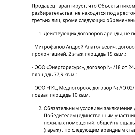
Продавец гарантирует, что Объекты ником
разбирательства, не находятся под арест
третьих лиц, кроме следующих обременени
Действующих договоров аренды, не п
- Митрофанов Андрей Анатольевич, договор
пролонгацией, 2 этаж площадь 15 кв.м.;
- ООО «Энергоресурс», договор № /18 от 24
площадь 77,9 кв.м.;
- ООО «ГКЦ Медногорск», договор № АО 02/1
подвал площадь 10 кв.м.
Обязательным условием заключения д
Победителем (единственным участни
нежилых помещений, общей площадью 
(гараж) , по следующим арендным ставка