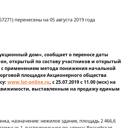
67271) перенесены на 05 августа 2019 года
аукционный дом», сообщает о переносе даты
ион, открытый по составу участников и открытый
, с применением метода понижения начальной
 торговой площадке Акционерного общества
су:
www.lot-online.ru
, с 25.07.2019 с 11.00 (мск) на
м недвижимости, выставленным на продажу единым
нка, назначение: нежилое здание, площадь 2 466,6
подземных: 1, расположенное по адресу: Российская