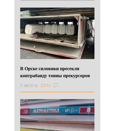
В Орске силовики пресекли
контрабанду тонны прекурсоров
5 августа
23:13