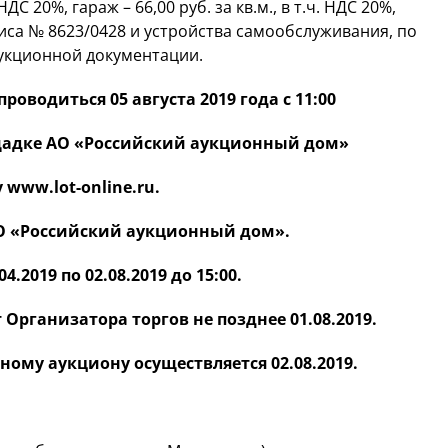
 НДС 20%, гараж – 66,00 руб. за кв.м., в т.ч. НДС 20%,
са № 8623/0428 и устройства самообслуживания, по
укционной документации.
оводиться 05 августа 2019 года с 11:00
щадке АО «Российский аукционный дом»
 www.lot-online.ru.
АО «Российский аукционный дом».
4.2019 по 02.08.2019 до 15:00.
 Организатора торгов не позднее 01.08.2019.
ному аукциону осуществляется 02.08.2019.