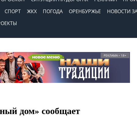
СПОРТ
ЖКХ
ПОГОДА
ОРЕНБУРЖЬЕ
НОВОСТИ З
РОЕКТЫ
РЕКЛАМА • 18+
ный дом» сообщает