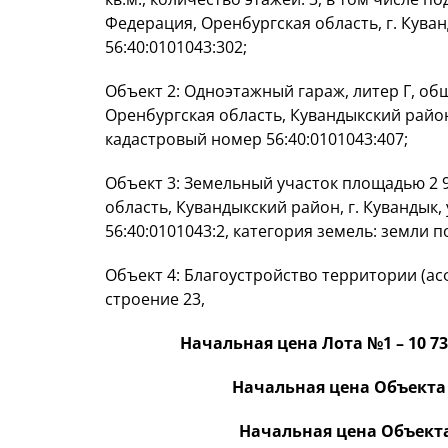
Федерация, Оренбургская область, г. Куван
56:40:0101043:302;
Объект 2: Одноэтажный гараж, литер Г, общ
Оренбургская область, Кувандыкский район,
кадастровый номер 56:40:0101043:407;
Объект 3: Земельный участок площадью 2 9
область, Кувандыкский район, г. Кувандык,
56:40:0101043:2, категория земель: земли 
Объект 4: Благоустройство территории (асф
строение 23,
Начальная цена Лота №1 – 10 734
Начальная цена Объекта 1
Начальная цена Объекта 