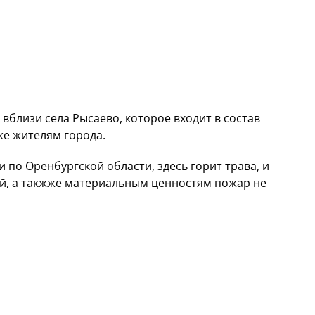
вблизи села Рысаево, которое входит в состав
же жителям города.
 по Оренбургской области, здесь горит трава, и
ей, а такжже материальным ценностям пожар не