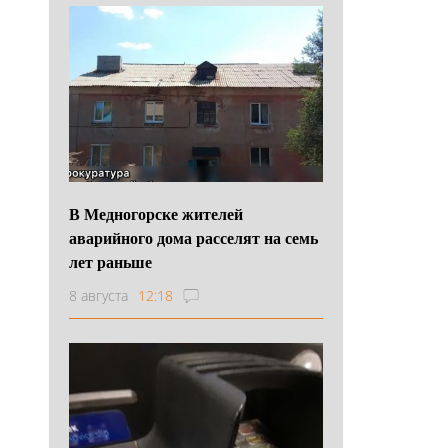
В Медногорске жителей
аварийного дома расселят на семь
лет раньше
8 августа
12:18