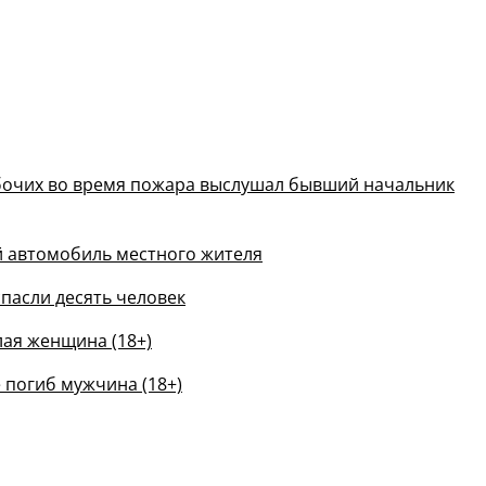
абочих во время пожара выслушал бывший начальник
й автомобиль местного жителя
пасли десять человек
лая женщина (18+)
 погиб мужчина (18+)