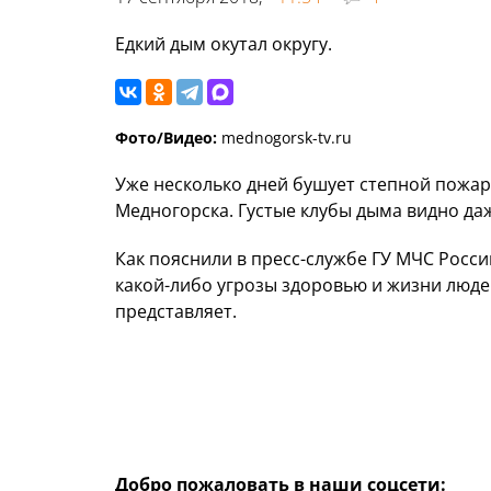
Едкий дым окутал округу.
Фото/Видео:
mednogorsk-tv.ru
Уже несколько дней бушует степной пожар 
Медногорска. Густые клубы дыма видно да
Как пояснили в пресс-службе ГУ МЧС России
какой-либо угрозы здоровью и жизни люд
представляет.
Добро пожаловать в наши соцсети: