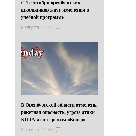
С 1 сентября оренбургских
школьников ждут изменения в
учебной программе
8 августа
10:14
В Оренбургской области отменены
ракетная опасность, угроза атаки
БПЛА и снят режим «Ковер»
8 августа
09:53