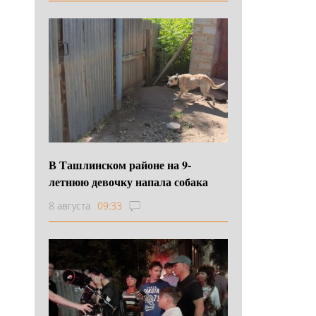
В Ташлинском районе на 9-
летнюю девочку напала собака
8 августа
09:33