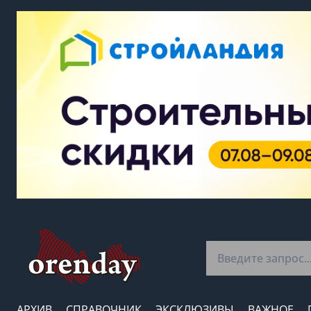
АРХИВ
СПРАВОЧНИК
ЭКСКЛЮЗИВЫ
ВАЖНОЕ