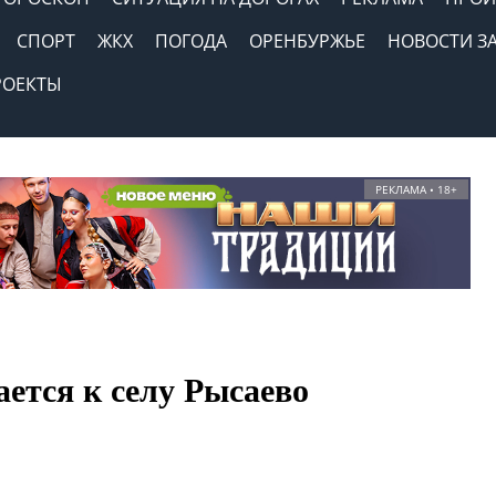
СПОРТ
ЖКХ
ПОГОДА
ОРЕНБУРЖЬЕ
НОВОСТИ З
РОЕКТЫ
РЕКЛАМА • 18+
ется к селу Рысаево