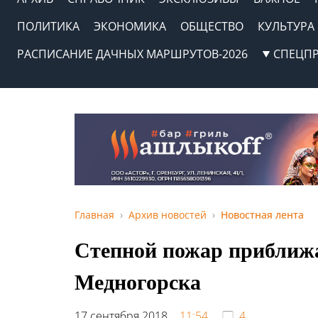
ПОЛИТИКА
ЭКОНОМИКА
ОБЩЕСТВО
КУЛЬТУРА
РАСПИСАНИЕ ДАЧНЫХ МАРШРУТОВ-2026
СПЕЦП
Главная
Архив новостей
Новостная лента
Степной пожар приближа
Медногорска
17 сентября 2018,
11:54
4