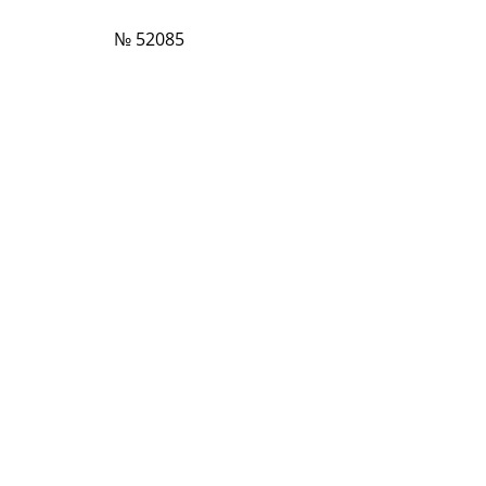
№ 52085