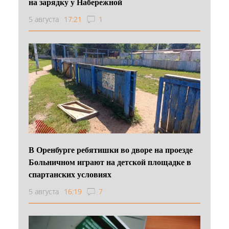
на зарядку у Набережной
5 августа
17:21
1
В Оренбурге ребятишки во дворе на проезде
Больничном играют на детской площадке в
спартанских условиях
5 августа
16:19
7