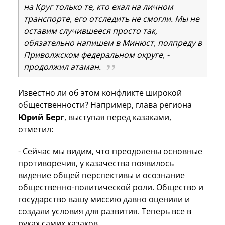
на Круг только те, кто ехал на личном
транспорте, его отследить не смогли. Мы не
оставим случившееся просто так,
обязательно напишем в Минюст, полпреду в
Приволжском федеральном округе, -
продолжил атаман.
Известно ли об этом конфликте широкой
общественности? Например, глава региона
Юрий Берг
, выступая перед казаками,
отметил:
- Сейчас мы видим, что преодолены основные
противоречия, у казачества появилось
видение общей перспективы и осознание
общественно-политической роли. Общество и
государство вашу миссию давно оценили и
создали условия для развития. Теперь все в
руках самих казаков.