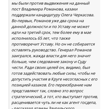
мы были против выдвижения на данный
пост Владимира Романова, казаки
поддержали кандидатуру Олега Черкасова.
Во-первых, Романов уже два срока на
данной должности и по Уставу не может
идти на третий срок, тем более ему в мае
исполнилось 65 лет, что также
противоречит Уставу. Но он не собирается
оставлять руководство. Генерал Романов
заигрался, жажда власти для него значит
больше, чем следование закону и Суду
чести. Ради своих целей он, видимо, был
готов задействовать любые силы, чтобы не
допустить участия в Круге несогласных с его
позицией казаков. Его переизбрание нам
представляют так, словно это вопрос
стратегический, а тот, кто выступает против,
расценивается чуть ли не как агент госдепа,
- рассказал атаман Зауральского