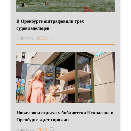
В Оренбурге оштрафовали трёх
судовладельцев
5 августа
20:22
Новая зона отдыха у библиотеки Некрасова в
Оренбурге ждет горожан
5 августа
19:28