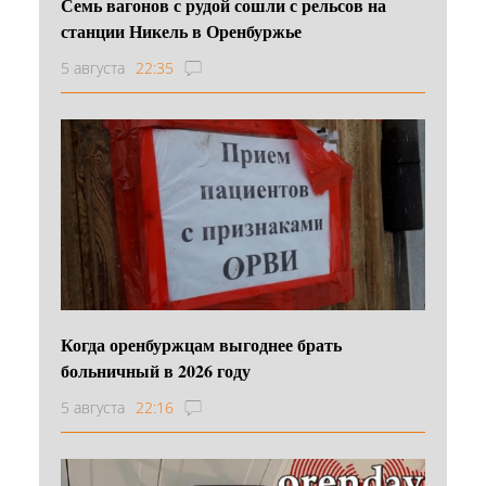
Семь вагонов с рудой сошли с рельсов на
станции Никель в Оренбуржье
5 августа
22:35
Когда оренбуржцам выгоднее брать
больничный в 2026 году
5 августа
22:16