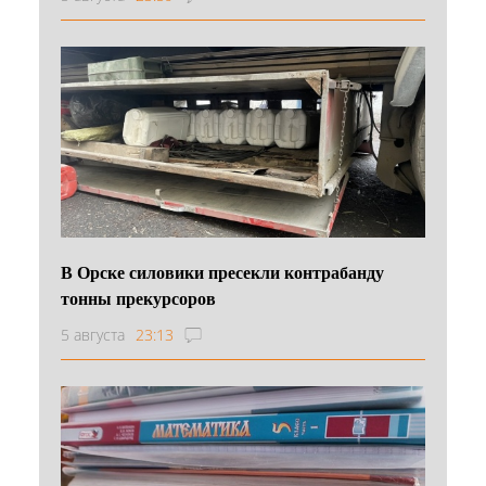
В Орске силовики пресекли контрабанду
тонны прекурсоров
5 августа
23:13