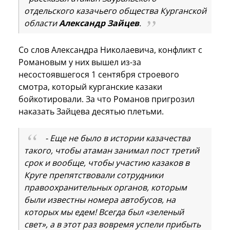
отдельского казачьего общества Курганской
области
Александр
Зайцев
.
Со слов Александра Николаевича, конфликт с
Романовым у них вышел из-за
несостоявшегося 1 сентября строевого
смотра, который курганские казаки
бойкотировали. За что Романов пригрозил
наказать Зайцева десятью плетьми.
- Еще не было в истории казачества
такого, чтобы атаман занимал пост третий
срок и вообще, чтобы участию казаков в
Круге препятствовали сотрудники
правоохранительных органов, которым
были известны номера автобусов, на
которых мы едем! Всегда был «зеленый
свет», а в этот раз вовремя успели прибыть