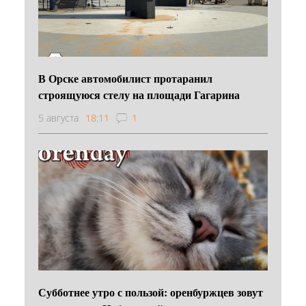
В Орске автомобилист протаранил
строящуюся стелу на площади Гагарина
5 августа
18:11
1
Субботнее утро с пользой: оренбуржцев зовут