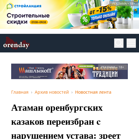
РЕКЛАМА • 18+
РЕКЛАМА • 18+
Главная
Архив новостей
Новостная лента
Атаман оренбургских
казаков переизбран c
нарушением устава: зреет