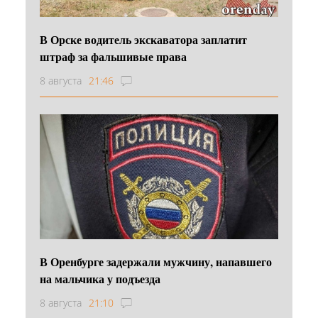
В Орске водитель экскаватора заплатит
штраф за фальшивые права
8 августа
21:46
В Оренбурге задержали мужчину, напавшего
на мальчика у подъезда
8 августа
21:10