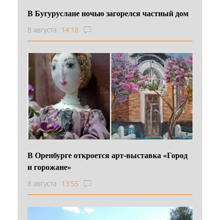
В Бугуруслане ночью загорелся частный дом
8 августа
14:18
В Оренбурге откроется арт-выставка «Город
и горожане»
8 августа
13:55