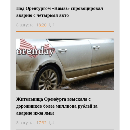
Под Оренбургом «Камаз» спровоцировал
аварию с четырьмя авто
8 августа
18:20
Жительница Оренбурга взыскала с
дорожников более миллиона рублей за
аварию из-за ямы
8 августа
17:32