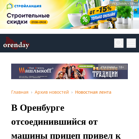
РЕКЛАМА • 18+
РЕКЛАМА • 18+
Главная
Архив новостей
Новостная лента
В Оренбурге
отсоединившийся от
машины прицеп привел к