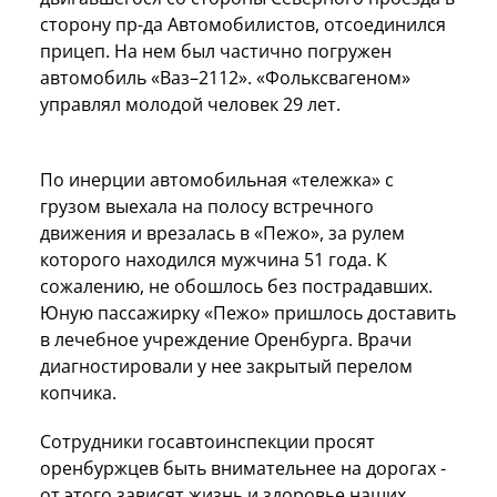
сторону пр-да Автомобилистов, отсоединился
прицеп. На нем был частично погружен
автомобиль «Ваз–2112». «Фольксвагеном»
управлял молодой человек 29 лет.
По инерции автомобильная «тележка» с
грузом выехала на полосу встречного
движения и врезалась в «Пежо», за рулем
которого находился мужчина 51 года. К
сожалению, не обошлось без пострадавших.
Юную пассажирку «Пежо» пришлось доставить
в лечебное учреждение Оренбурга. Врачи
диагностировали у нее закрытый перелом
копчика.
Сотрудники госавтоинспекции просят
оренбуржцев быть внимательнее на дорогах -
от этого зависят жизнь и здоровье наших