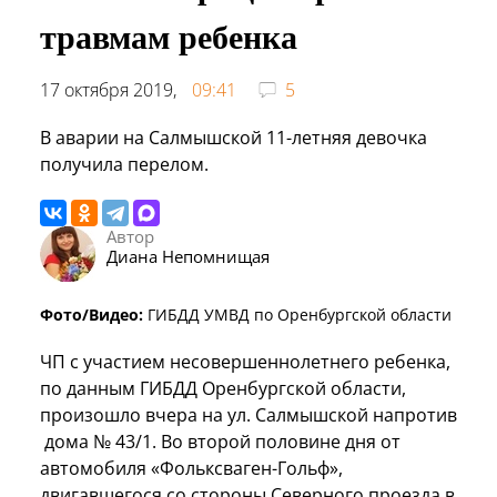
травмам ребенка
17 октября 2019,
09:41
5
В аварии на Салмышской 11-летняя девочка
получила перелом.
Автор
Диана Непомнищая
Фото/Видео:
ГИБДД УМВД по Оренбургской области
ЧП с участием несовершеннолетнего ребенка,
по данным ГИБДД Оренбургской области,
произошло вчера на ул. Салмышской напротив
дома № 43/1. Во второй половине дня от
автомобиля «Фольксваген-Гольф»,
двигавшегося со стороны Северного проезда в