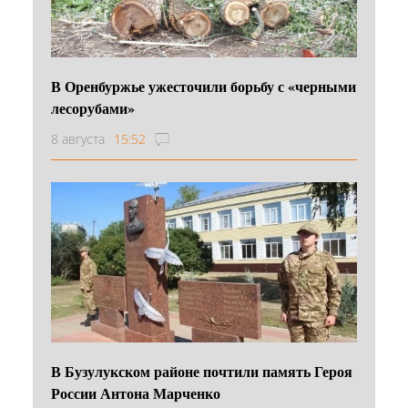
В Оренбуржье ужесточили борьбу с «черными
лесорубами»
8 августа
15:52
В Бузулукском районе почтили память Героя
России Антона Марченко