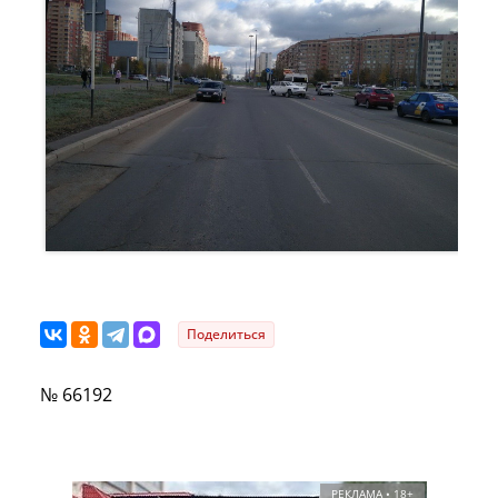
Поделиться
№ 66192
РЕКЛАМА • 18+