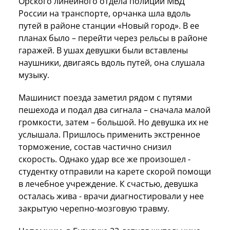
Орского линейного отдела полиции МВД
России на транспорте, орчанка шла вдоль
путей в районе станции «Новый город». В ее
планах было – перейти через рельсы в районе
гаражей. В ушах девушки были вставлены
наушники, двигаясь вдоль путей, она слушала
музыку.
Машинист поезда заметил рядом с путями
пешехода и подал два сигнала – сначала малой
громкости, затем – большой. Но девушка их не
услышала. Пришлось применить экстренное
торможение, состав частично снизил
скорость. Однако удар все же произошел -
студентку отправили на карете скорой помощи
в лечебное учреждение. К счастью, девушка
осталась жива - врачи диагностировали у нее
закрытую черепно-мозговую травму.