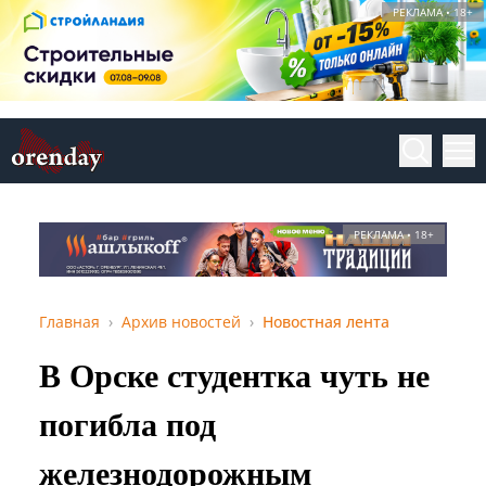
РЕКЛАМА • 18+
РЕКЛАМА • 18+
Главная
Архив новостей
Новостная лента
В Орске студентка чуть не
погибла под
железнодорожным