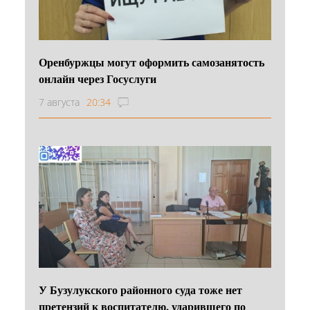
Оренбуржцы могут оформить самозанятость
онлайн через Госуслуги
7 августа
20:34
У Бузулукского районного суда тоже нет
претензий к воспитателю, ударившего по