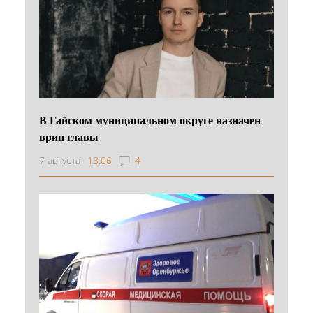
В Гайском муниципальном округе назначен
врип главы
7 августа
13:06
4