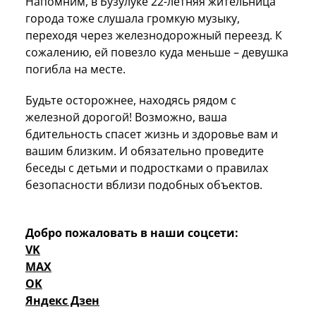
Напомним, в Бузулуке 22-летняя жительница
города тоже слушала громкую музыку,
переходя через железнодорожный переезд. К
сожалению, ей повезло куда меньше – девушка
погибла на месте.
Будьте осторожнее, находясь рядом с
железной дорогой! Возможно, ваша
бдительность спасет жизнь и здоровье вам и
вашим близким. И обязательно проведите
беседы с детьми и подростками о правилах
безопасности вблизи подобных объектов.
Добро пожаловать в наши соцсети:
VK
MAX
OK
Яндекс Дзен