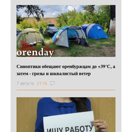
Синоптики обещают оренбуржцам до +39°С, а
затем - грозы и шквалистый ветер
7 августа
21:16