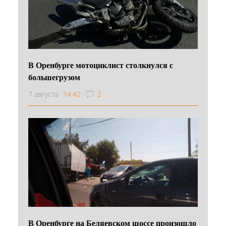
В Оренбурге мотоциклист столкнулся с
большегрузом
7 августа
14:42
2
В Оренбурге на Беляевском шоссе произошло