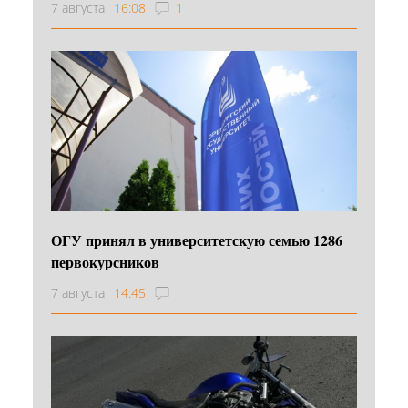
7 августа
16:08
1
ОГУ принял в университетскую семью 1286
первокурсников
7 августа
14:45