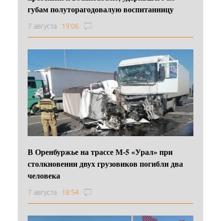
губам полуторагодовалую воспитанницу
7 августа
19:06
В Оренбуржье на трассе М-5 «Урал» при
столкновении двух грузовиков погибли два
человека
7 августа
18:54