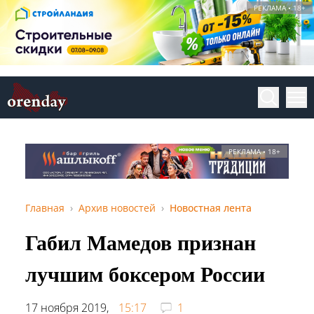
РЕКЛАМА • 18+
РЕКЛАМА • 18+
Главная
Архив новостей
Новостная лента
Габил Мамедов признан
лучшим боксером России
17 ноября 2019,
15:17
1