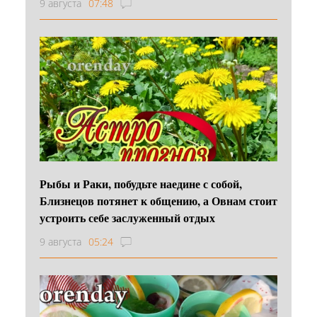
9 августа
07:48
Рыбы и Раки, побудьте наедине с собой,
Близнецов потянет к общению, а Овнам стоит
устроить себе заслуженный отдых
9 августа
05:24