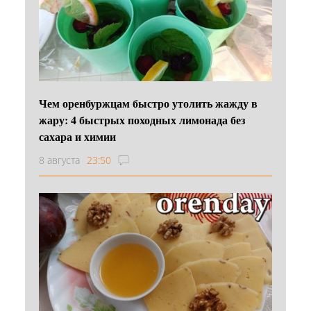
Чем оренбуржцам быстро утолить жажду в
жару: 4 быстрых походных лимонада без
сахара и химии
8 августа
23:50