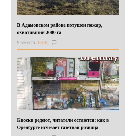
В Адамовском районе потушен пожар,
охвативший 3000 га
9 августа
08:32
Киоски редеют, читатели остаются: как в
Оренбурге исчезает газетная розница