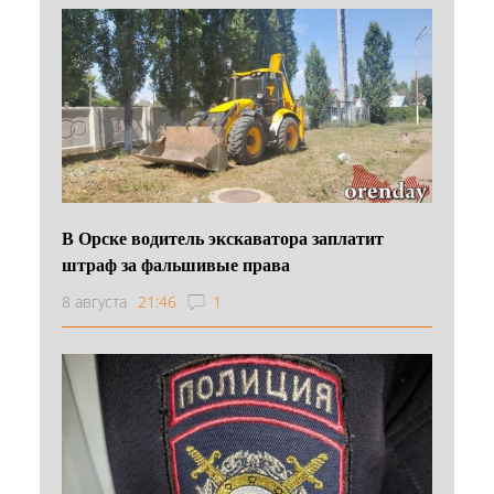
В Орске водитель экскаватора заплатит
штраф за фальшивые права
8 августа
21:46
1