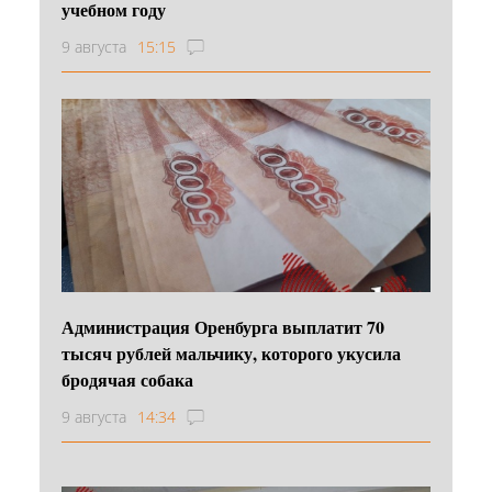
учебном году
9 августа
15:15
Администрация Оренбурга выплатит 70
тысяч рублей мальчику, которого укусила
бродячая собака
9 августа
14:34