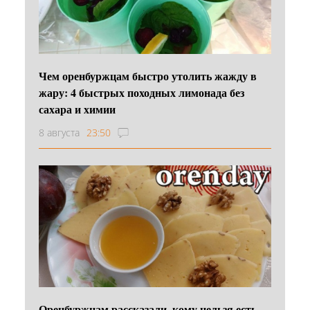
Чем оренбуржцам быстро утолить жажду в
жару: 4 быстрых походных лимонада без
сахара и химии
8 августа
23:50
Оренбуржцам рассказали, кому нельзя есть