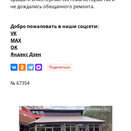
не дождались обещанного ремонта.
Добро пожаловать в наши соцсети:
VK
MAX
OK
Яндекс Дзен
Поделиться
№ 67354
РЕКЛАМА • 18+