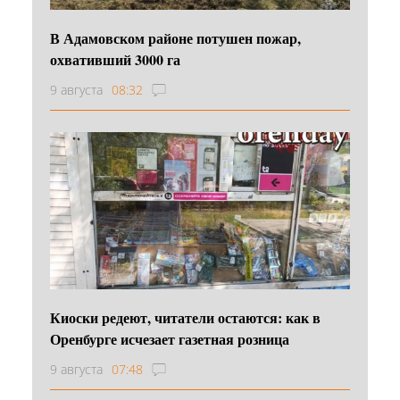
В Адамовском районе потушен пожар,
охвативший 3000 га
9 августа
08:32
Киоски редеют, читатели остаются: как в
Оренбурге исчезает газетная розница
9 августа
07:48