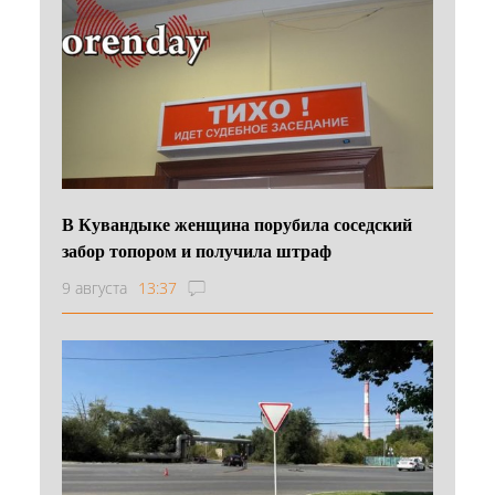
В Кувандыке женщина порубила соседский
забор топором и получила штраф
9 августа
13:37