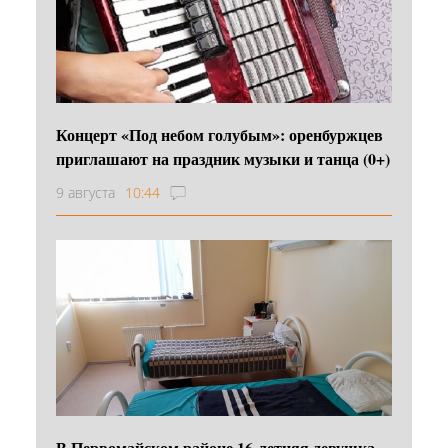
Концерт «Под небом голубым»: оренбуржцев
приглашают на праздник музыки и танца (0+)
9 августа
10:44
В Первомайском районе 16‑летняя девушка