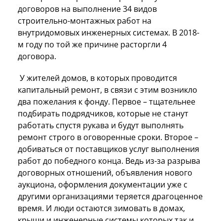
договоров на выполнение 34 видов
строительно-монтажных работ на
внутридомовых инженерных системах. В 2018-
м году по той же причине расторгли 4
договора.
У жителей домов, в которых проводится
капитальный ремонт, в связи с этим возникло
два пожелания к фонду. Первое – тщательнее
подбирать подрядчиков, которые не станут
работать спустя рукава и будут выполнять
ремонт строго в оговоренные сроки. Второе –
добиваться от поставщиков услуг выполнения
работ до победного конца. Ведь из-за разрыва
договорных отношений, объявления нового
аукциона, оформления документации уже с
другими организациями теряется драгоценное
время. И люди остаются зимовать в домах,
крыши и инженерные системы которых так и