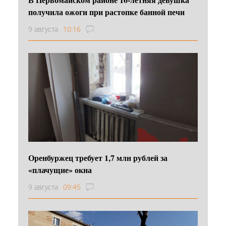
получила ожоги при растопке банной печи
9 августа
10:16
Оренбуржец требует 1,7 млн рублей за
«плачущие» окна
9 августа
09:45