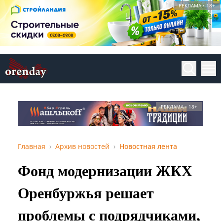
РЕКЛАМА • 18+
РЕКЛАМА • 18+
Главная
Архив новостей
Новостная лента
Фонд модернизации ЖКХ
Оренбуржья решает
проблемы с подрядчиками,