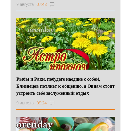
9 августа
07:48
Рыбы и Раки, побудьте наедине с собой,
Близнецов потянет к общению, а Овнам стоит
устроить себе заслуженный отдых
9 августа
05:24