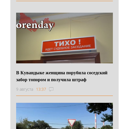
В Кувандыке женщина порубила соседский
забор топором и получила штраф
9 августа
13:37