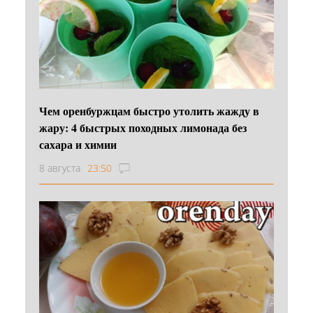
Чем оренбуржцам быстро утолить жажду в
жару: 4 быстрых походных лимонада без
сахара и химии
8 августа
23:50