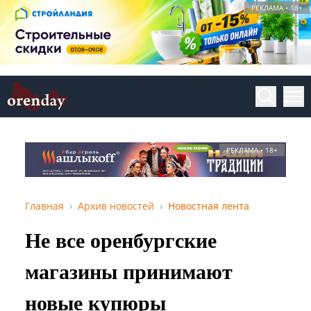
РЕКЛАМА • 18+
РЕКЛАМА • 18+
Главная
Архив новостей
Новостная лента
Не все оренбургские
магазины принимают
новые купюры