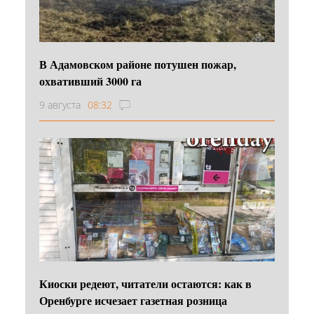
В Адамовском районе потушен пожар,
охвативший 3000 га
9 августа
08:32
Киоски редеют, читатели остаются: как в
Оренбурге исчезает газетная розница