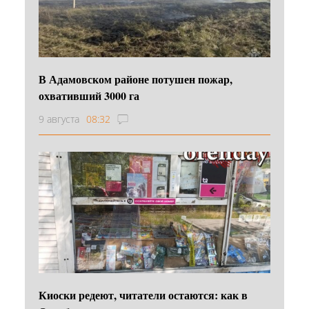
В Адамовском районе потушен пожар,
охвативший 3000 га
9 августа
08:32
Киоски редеют, читатели остаются: как в