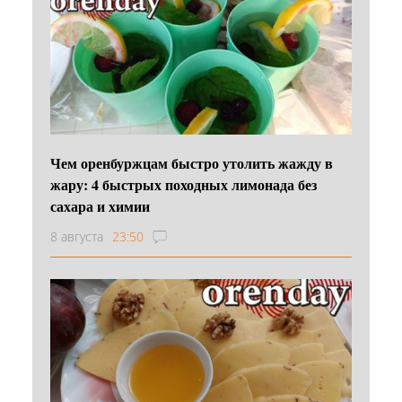
Чем оренбуржцам быстро утолить жажду в
жару: 4 быстрых походных лимонада без
сахара и химии
8 августа
23:50