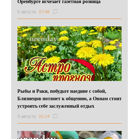
Оренбурге исчезает газетная розница
9 августа
07:48
Рыбы и Раки, побудьте наедине с собой,
Близнецов потянет к общению, а Овнам стоит
устроить себе заслуженный отдых
9 августа
05:24