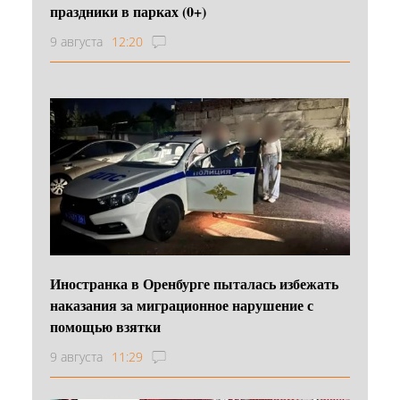
праздники в парках (0+)
9 августа
12:20
Иностранка в Оренбурге пыталась избежать
наказания за миграционное нарушение с
помощью взятки
9 августа
11:29