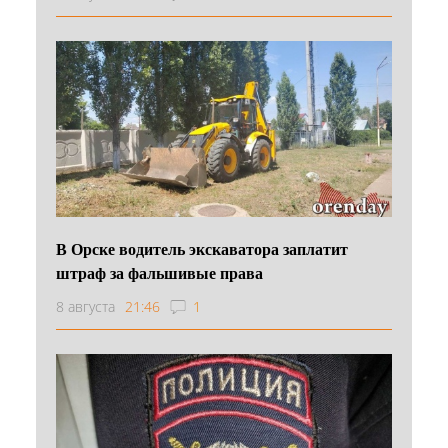
В Орске водитель экскаватора заплатит
штраф за фальшивые права
8 августа
21:46
1