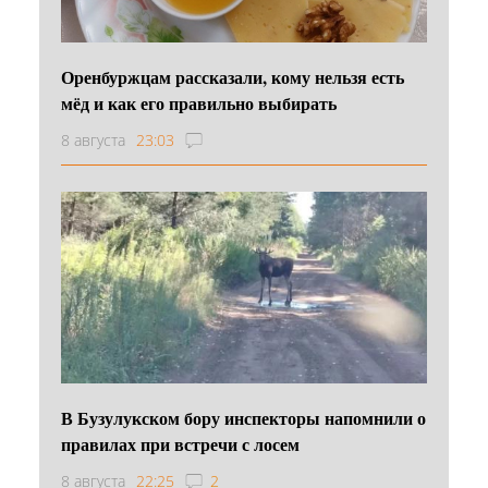
Оренбуржцам рассказали, кому нельзя есть
мёд и как его правильно выбирать
8 августа
23:03
В Бузулукском бору инспекторы напомнили о
правилах при встречи с лосем
8 августа
22:25
2