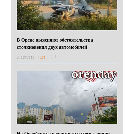
В Орске выясняют обстоятельства
столкновения двух автомобилей
9 августа
16:11
1
На Оренбуржье надвигаются грозы, ливни,