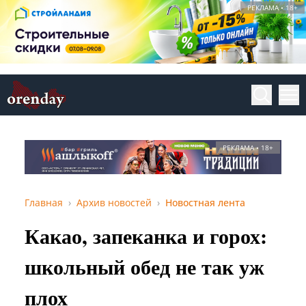
РЕКЛАМА • 18+
РЕКЛАМА • 18+
Главная
Архив новостей
Новостная лента
Какао, запеканка и горох:
школьный обед не так уж
плох