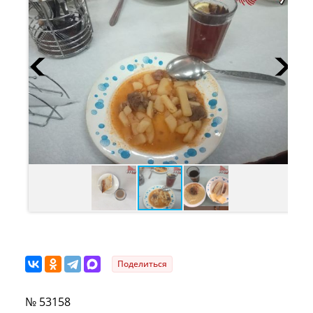
Поделиться
№ 53158