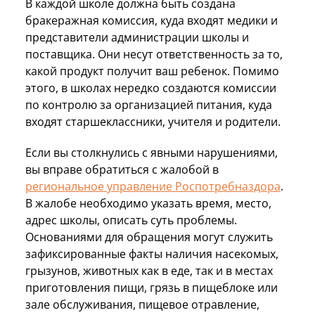
В каждой школе должна быть создана
бракеражная комиссия, куда входят медики и
представители администрации школы и
поставщика. Они несут ответственность за то,
какой продукт получит ваш ребенок. Помимо
этого, в школах нередко создаются комиссии
по контролю за организацией питания, куда
входят старшеклассники, учителя и родители.
Если вы столкнулись с явными нарушениями,
вы вправе обратиться с жалобой в
региональное управление Роспотребназдора
.
В жалобе необходимо указать время, место,
адрес школы, описать суть проблемы.
Основаниями для обращения могут служить
зафиксированные факты наличия насекомых,
грызунов, животных как в еде, так и в местах
приготовления пищи, грязь в пищеблоке или
зале обслуживания, пищевое отравление,