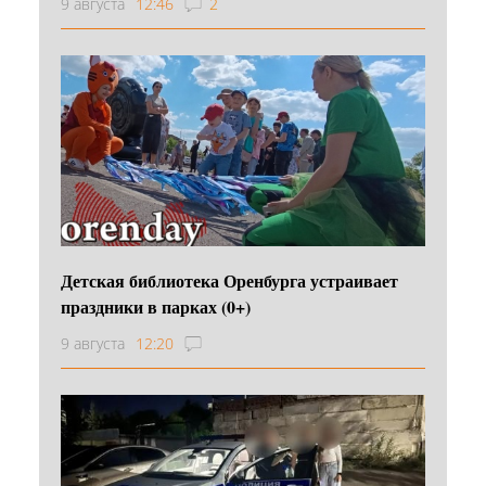
9 августа
12:46
2
Детская библиотека Оренбурга устраивает
праздники в парках (0+)
9 августа
12:20