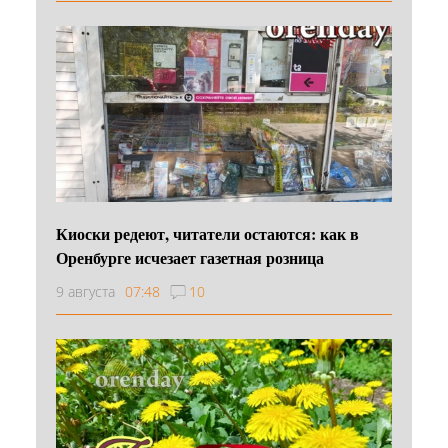
Киоски редеют, читатели остаются: как в
Оренбурге исчезает газетная розница
9 августа
07:48
10