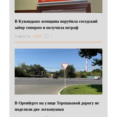
В Кувандыке женщина порубила соседский
забор топором и получила штраф
9 августа
13:37
1
В Оренбурге на улице Терешковой дорогу не
поделили две легковушки