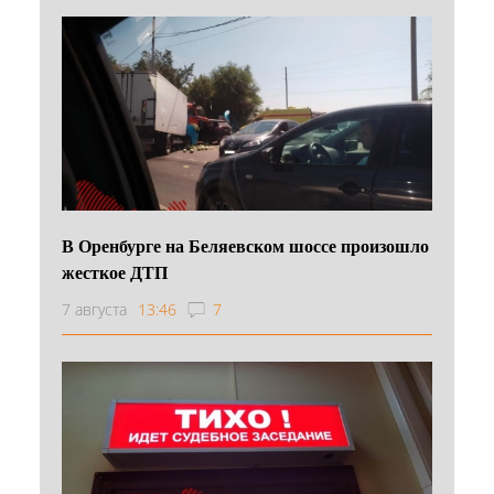
В Оренбурге на Беляевском шоссе произошло
жесткое ДТП
7 августа
13:46
7