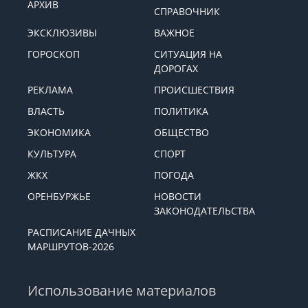
АРХИВ
СПРАВОЧНИК
ЭКСКЛЮЗИВЫ
ВАЖНОЕ
ГОРОСКОП
СИТУАЦИЯ НА
ДОРОГАХ
РЕКЛАМА
ПРОИСШЕСТВИЯ
ВЛАСТЬ
ПОЛИТИКА
ЭКОНОМИКА
ОБЩЕСТВО
КУЛЬТУРА
СПОРТ
ЖКХ
ПОГОДА
ОРЕНБУРЖЬЕ
НОВОСТИ
ЗАКОНОДАТЕЛЬСТВА
РАСПИСАНИЕ ДАЧНЫХ
МАРШРУТОВ-2026
Использование материалов