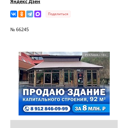
Яндекс Дзен
Поделиться
№ 66245
РЕКЛАМА • 18+