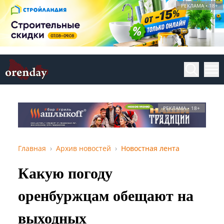
РЕКЛАМА • 18+
РЕКЛАМА • 18+
Главная
Архив новостей
Новостная лента
Какую погоду
оренбуржцам обещают на
выходных