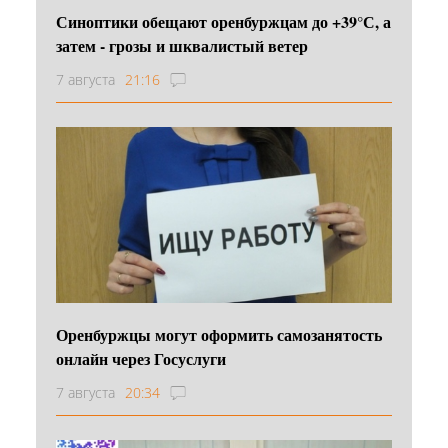
Синоптики обещают оренбуржцам до +39°С, а
затем - грозы и шквалистый ветер
7 августа
21:16
Оренбуржцы могут оформить самозанятость
онлайн через Госуслуги
7 августа
20:34