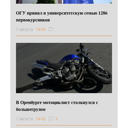
ОГУ принял в университетскую семью 1286
первокурсников
7 августа
14:45
В Оренбурге мотоциклист столкнулся с
большегрузом
7 августа
14:42
3