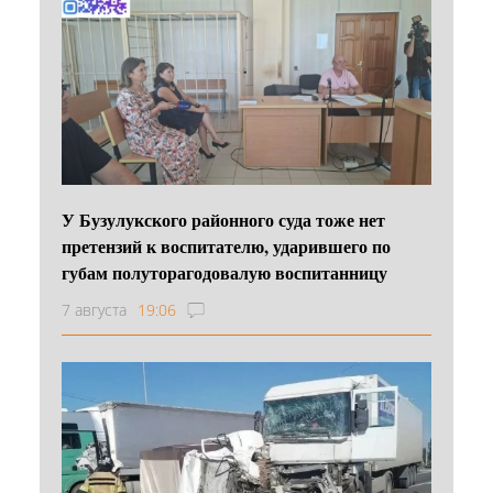
У Бузулукского районного суда тоже нет
претензий к воспитателю, ударившего по
губам полуторагодовалую воспитанницу
7 августа
19:06