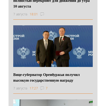
полностью перекроют для движения до утра
10 августа
7 августа
18:01
Вице-губернатор Оренбуржья получил
высокую государственную награду
7 августа
17:27
7