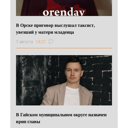
В Орске приговор выслушал таксист,
увезший у матери младенца
7 августа
13:27
В Гайском муниципальном округе назначен
врип главы