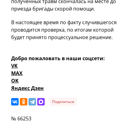
полученных травм скончалась на месте до
приезда бригады скорой помощи.
В настоящее время по факту случившегося
проводится проверка, по итогам которой
будет принято процессуальное решение.
Добро пожаловать в наши соцсети:
VK
MAX
OK
Яндекс Дзен
Поделиться
№ 66253