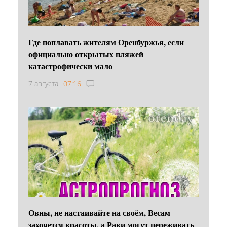
Где поплавать жителям Оренбуржья, если
официально открытых пляжей
катастрофически мало
7 августа
07:16
Овны, не настаивайте на своём, Весам
захочется красоты, а Раки могут переживать