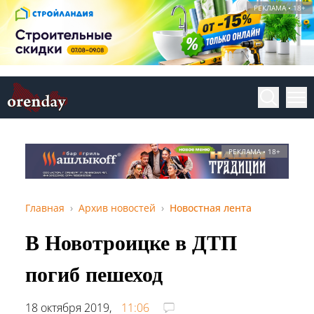
РЕКЛАМА • 18+
РЕКЛАМА • 18+
Главная
Архив новостей
Новостная лента
В Новотроицке в ДТП
погиб пешеход
18 октября 2019,
11:06