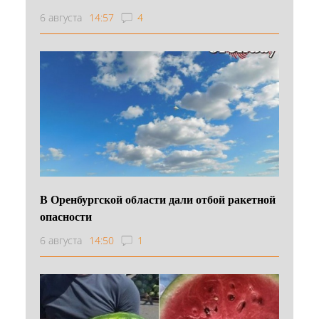
6 августа
14:57
4
В Оренбургской области дали отбой ракетной
опасности
6 августа
14:50
1