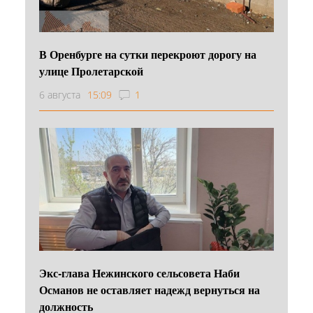
В Оренбурге на сутки перекроют дорогу на
улице Пролетарской
6 августа
15:09
1
Экс-глава Нежинского сельсовета Наби
Османов не оставляет надежд вернуться на
должность