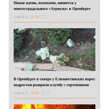
Новая жизнь, возможно, начнется у
многострадального «Атриума» в Оренбурге
6 августа
20:06
1
В Оренбурге в сквере у Елизаветинских ворот
подростки разорили клумбу с гортензиями
6 августа
18:06
3