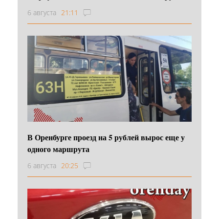
6 августа
21:11
В Оренбурге проезд на 5 рублей вырос еще у
одного маршрута
6 августа
20:25