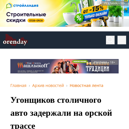
РЕКЛАМА • 18+
РЕКЛАМА • 18+
Главная
Архив новостей
Новостная лента
Угонщиков столичного
авто задержали на орской
трассе