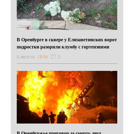
В Оренбурге в сквере у Елизаветинских ворот
подростки разорили клумбу с гортензиями
6 августа
18:06
3
В Оренбуржье приговор за смерть двух