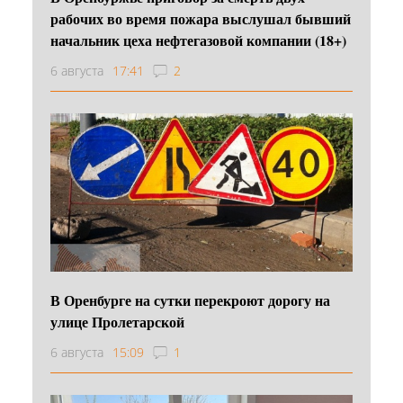
рабочих во время пожара выслушал бывший
начальник цеха нефтегазовой компании (18+)
6 августа
17:41
2
В Оренбурге на сутки перекроют дорогу на
улице Пролетарской
6 августа
15:09
1