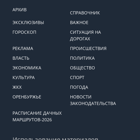
АРХИВ
СПРАВОЧНИК
ЭКСКЛЮЗИВЫ
ВАЖНОЕ
ГОРОСКОП
СИТУАЦИЯ НА
ДОРОГАХ
РЕКЛАМА
ПРОИСШЕСТВИЯ
ВЛАСТЬ
ПОЛИТИКА
ЭКОНОМИКА
ОБЩЕСТВО
КУЛЬТУРА
СПОРТ
ЖКХ
ПОГОДА
ОРЕНБУРЖЬЕ
НОВОСТИ
ЗАКОНОДАТЕЛЬСТВА
РАСПИСАНИЕ ДАЧНЫХ
МАРШРУТОВ-2026
Использование материалов