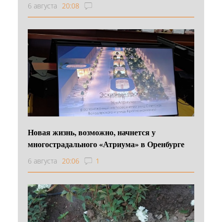
6 августа
20:08
Новая жизнь, возможно, начнется у
многострадального «Атриума» в Оренбурге
6 августа
20:06
1