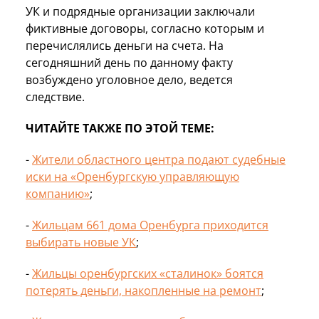
УК и подрядные организации заключали
фиктивные договоры, согласно которым и
перечислялись деньги на счета. На
сегодняшний день по данному факту
возбуждено уголовное дело, ведется
следствие.
ЧИТАЙТЕ ТАКЖЕ ПО ЭТОЙ ТЕМЕ:
-
Жители областного центра подают судебные
иски на «Оренбургскую управляющую
компанию»
;
-
Жильцам 661 дома Оренбурга приходится
выбирать новые УК
;
-
Жильцы оренбургских «сталинок» боятся
потерять деньги, накопленные на ремонт
;