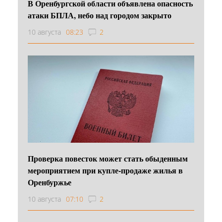
В Оренбургской области объявлена опасность
атаки БПЛА, небо над городом закрыто
10 августа
08:23
2
Проверка повесток может стать обыденным
мероприятием при купле-продаже жилья в
Оренбуржье
10 августа
07:10
2