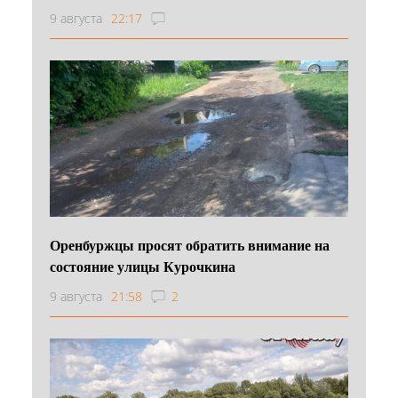
9 августа
22:17
Оренбуржцы просят обратить внимание на
состояние улицы Курочкина
9 августа
21:58
2