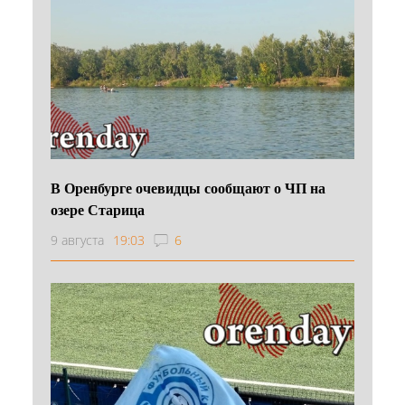
В Оренбурге очевидцы сообщают о ЧП на
озере Старица
9 августа
19:03
6