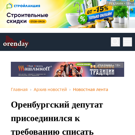
РЕКЛАМА • 18+
РЕКЛАМА • 18+
Главная
Архив новостей
Новостная лента
Оренбургский депутат
присоединился к
требованию списать