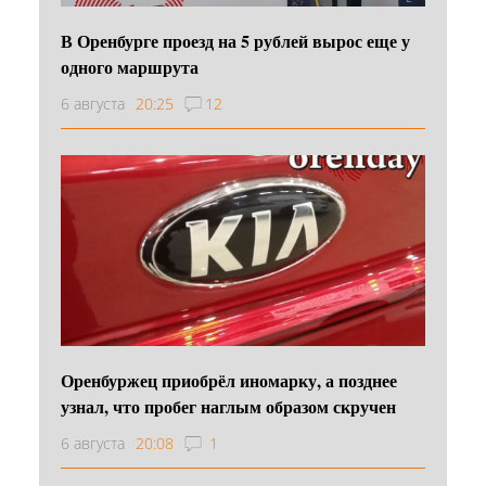
В Оренбурге проезд на 5 рублей вырос еще у
одного маршрута
6 августа
20:25
12
Оренбуржец приобрёл иномарку, а позднее
узнал, что пробег наглым образом скручен
6 августа
20:08
1