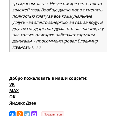
гражданам за газ. Нигде в мире нет столько
залежей газа! Вообще давно пора отменить
полностью плату за все коммунальные
услуги - за электроэнергию, за газ, за воду. В
других государствах думают о населении, а у
нас только олигархи набивают карманы
деньгами, - прокомментировал Владимир
Иванович.
Добро пожаловать в наши соцсети:
VK
MAX
OK
Яндекс Дзен
Поделиться