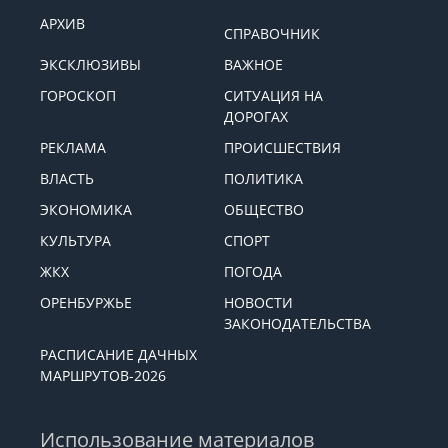
АРХИВ
СПРАВОЧНИК
ЭКСКЛЮЗИВЫ
ВАЖНОЕ
ГОРОСКОП
СИТУАЦИЯ НА
ДОРОГАХ
РЕКЛАМА
ПРОИСШЕСТВИЯ
ВЛАСТЬ
ПОЛИТИКА
ЭКОНОМИКА
ОБЩЕСТВО
КУЛЬТУРА
СПОРТ
ЖКХ
ПОГОДА
ОРЕНБУРЖЬЕ
НОВОСТИ
ЗАКОНОДАТЕЛЬСТВА
РАСПИСАНИЕ ДАЧНЫХ
МАРШРУТОВ-2026
Использование материалов