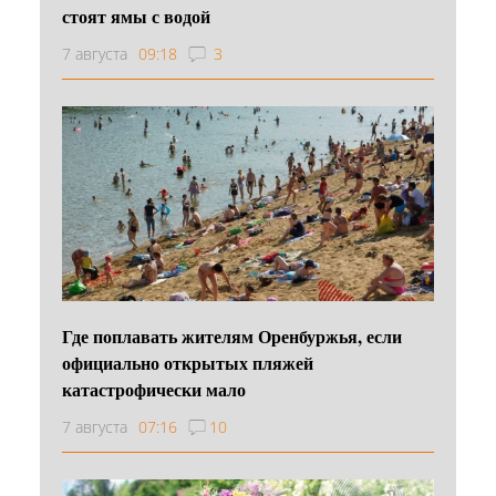
стоят ямы с водой
7 августа
09:18
3
Где поплавать жителям Оренбуржья, если
официально открытых пляжей
катастрофически мало
7 августа
07:16
10