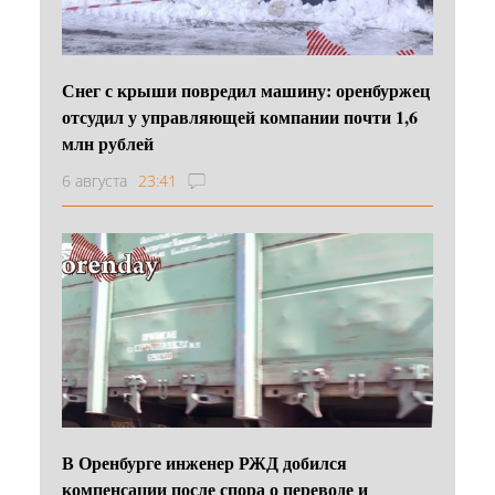
Снег с крыши повредил машину: оренбуржец
отсудил у управляющей компании почти 1,6
млн рублей
6 августа
23:41
В Оренбурге инженер РЖД добился
компенсации после спора о переводе и