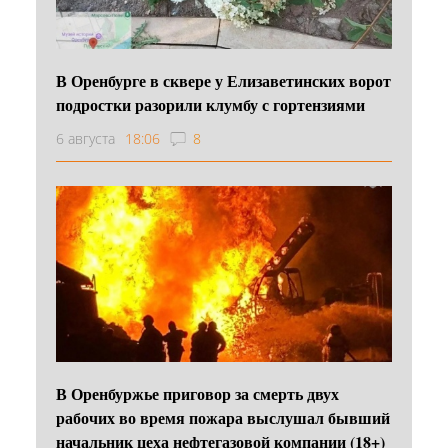
В Оренбурге в сквере у Елизаветинских ворот
подростки разорили клумбу с гортензиями
6 августа
18:06
8
В Оренбуржье приговор за смерть двух
рабочих во время пожара выслушал бывший
начальник цеха нефтегазовой компании (18+)