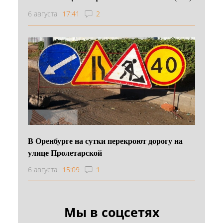
6 августа
17:41
2
В Оренбурге на сутки перекроют дорогу на
улице Пролетарской
6 августа
15:09
1
Мы в соцсетях