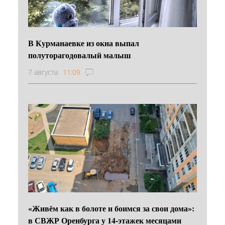
В Курманаевке из окна выпал
полуторагодовалый малыш
7 августа
11:09
«Живём как в болоте и боимся за свои дома»:
в СВЖР Оренбурга у 14-этажек месяцами