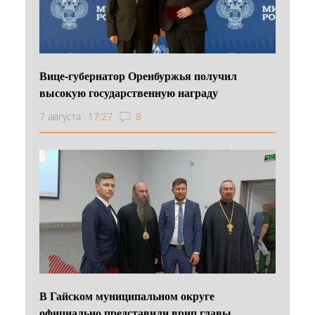
Вице-губернатор Оренбуржья получил
высокую государственную награду
7 августа
17:27
8
В Гайском муниципальном округе
официально представили врип главы