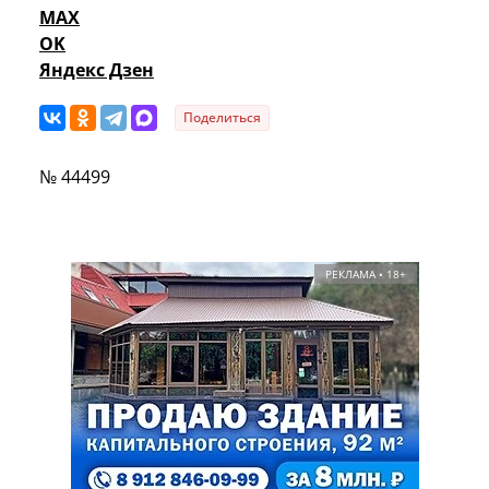
MAX
OK
Яндекс Дзен
Поделиться
№ 44499
РЕКЛАМА • 18+