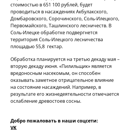
стоимостью в 651 100 рублей, будет
проводиться в насаждениях Акбулакского,
Домбаровского, Сорочинского, Соль-Илецкого,
Первомайского, Ташлинского лесничеств. В
Соль-Илецке обработке подвергнется
территория Соль-Илецкого лесничества
площадью 55,8 гектар.
Обработка планируется на третью декаду мая –
вторую декаду июня. «Пилильщик» является
вредоносным насекомым, он способен
оказывать заметное отрицательное влияние
на состояние насаждений. Например, в
результате его жизнедеятельности отмечается
ослабление древостоев сосны.
Добро пожаловать в наши соцсети:
VK