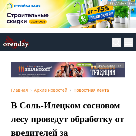
РЕКЛАМА • 18+
РЕКЛАМА • 18+
Главная
Архив новостей
Новостная лента
В Соль-Илецком сосновом
лесу проведут обработку от
вредителей за