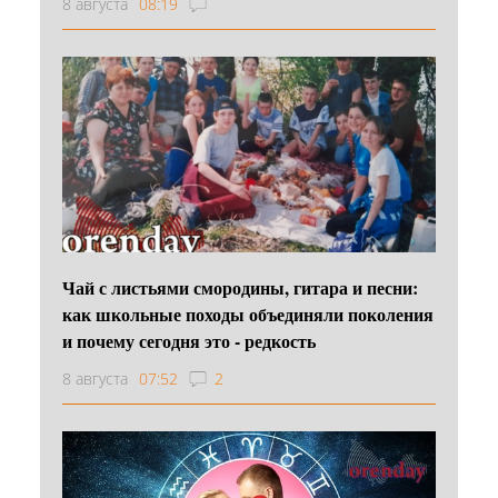
8 августа
08:19
Чай с листьями смородины, гитара и песни:
как школьные походы объединяли поколения
и почему сегодня это - редкость
8 августа
07:52
2