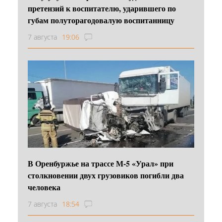
претензий к воспитателю, ударившего по
губам полуторагодовалую воспитанницу
7 августа
19:06
В Оренбуржье на трассе М-5 «Урал» при
столкновении двух грузовиков погибли два
человека
7 августа
18:54