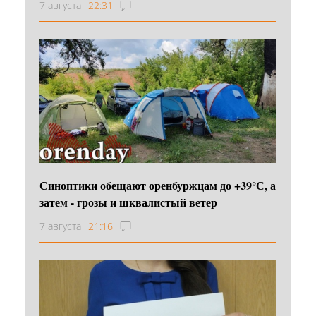
7 августа
22:31
Синоптики обещают оренбуржцам до +39°С, а
затем - грозы и шквалистый ветер
7 августа
21:16