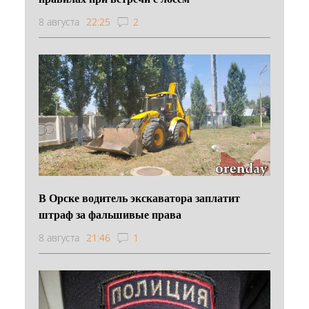
8 августа
22:25
2
В Орске водитель экскаватора заплатит
штраф за фальшивые права
8 августа
21:46
1