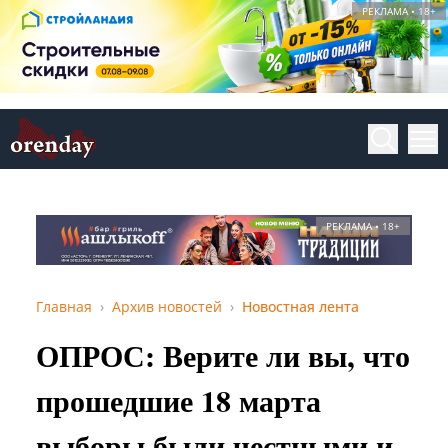
РЕКЛАМА • 18+
РЕКЛАМА • 18+
Главная
Архив новостей
Новостная лента
ОПРОС: Верите ли вы, что
прошедшие 18 марта
выборы были честными и