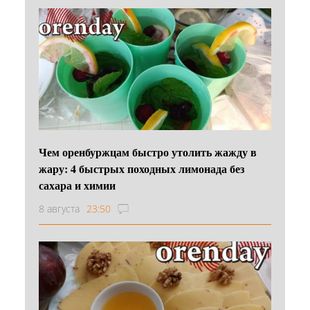
Чем оренбуржцам быстро утолить жажду в
жару: 4 быстрых походных лимонада без
сахара и химии
8 августа
23:50