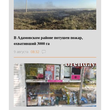
В Адамовском районе потушен пожар,
охвативший 3000 га
9 августа
08:32