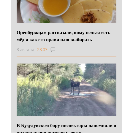
Оренбуржцам рассказали, кому нельзя есть
мёд и как его правильно выбирать
8 августа
23:03
В Бузулукском бору инспекторы напомнили о
правилах при встречи с лосем