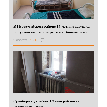
В Первомайском районе 16‑летняя девушка
получила ожоги при растопке банной печи
9 августа
10:16
Оренбуржец требует 1,7 млн рублей за
«плачущие» окна