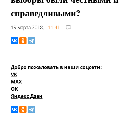
справедливыми?
19 марта 2018,
11:41
Добро пожаловать в наши соцсети:
VK
MAX
OK
Яндекс Дзен