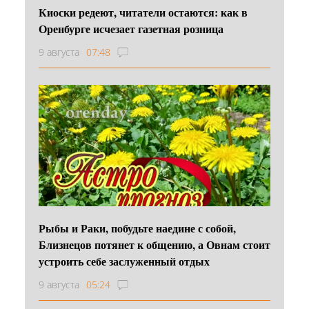
Киоски редеют, читатели остаются: как в
Оренбурге исчезает газетная розница
9 августа
07:48
Рыбы и Раки, побудьте наедине с собой,
Близнецов потянет к общению, а Овнам стоит
устроить себе заслуженный отдых
9 августа
05:24