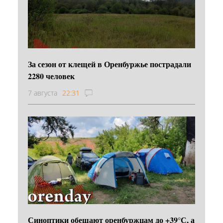
За сезон от клещей в Оренбуржье пострадали
2280 человек
7 августа
22:31
Синоптики обещают оренбуржцам до +39°С, а