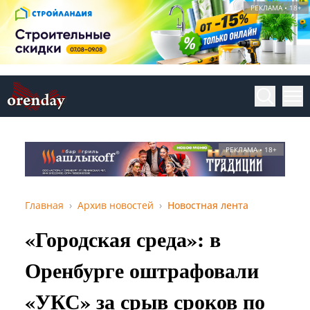
РЕКЛАМА • 18+
РЕКЛАМА • 18+
Главная
Архив новостей
Новостная лента
«Городская среда»: в
Оренбурге оштрафовали
«УКС» за срыв сроков по