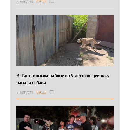
8 августа
09:53
В Ташлинском районе на 9-летнюю девочку
напала собака
8 августа
09:33