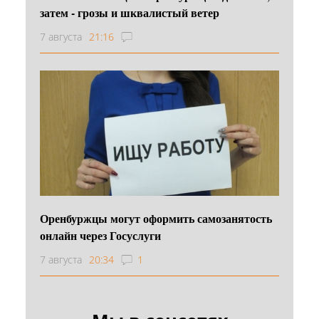
затем - грозы и шквалистый ветер
7 августа
21:16
Оренбуржцы могут оформить самозанятость
онлайн через Госуслуги
7 августа
20:34
1