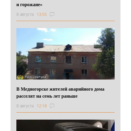
и горожане»
8 августа
13:55
В Медногорске жителей аварийного дома
расселят на семь лет раньше
8 августа
12:18