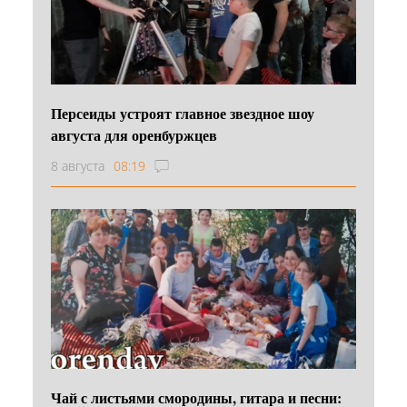
Персеиды устроят главное звездное шоу
августа для оренбуржцев
8 августа
08:19
Чай с листьями смородины, гитара и песни: