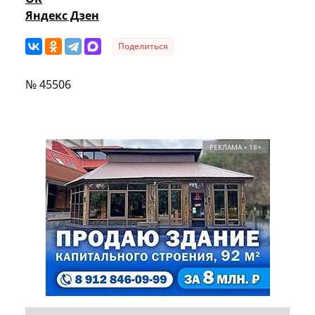
Яндекс Дзен
Поделиться
№ 45506
РЕКЛАМА • 18+