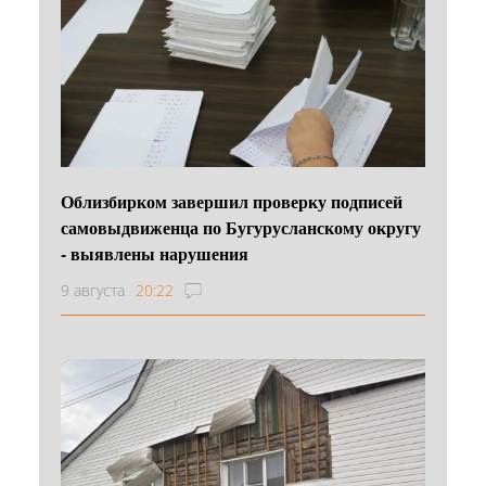
Облизбирком завершил проверку подписей
самовыдвиженца по Бугурусланскому округу
- выявлены нарушения
9 августа
20:22