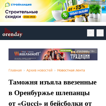
РЕКЛАМА • 18+
РЕКЛАМА • 18+
Главная
Архив новостей
Новостная лента
Таможня изъяла ввезенные
в Оренбуржье шлепанцы
от «Gucci» и бейсболки от