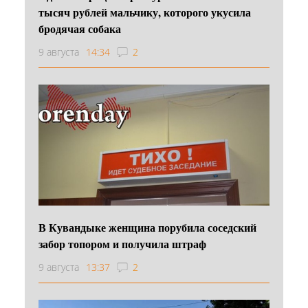
тысяч рублей мальчику, которого укусила
бродячая собака
9 августа
14:34
2
В Кувандыке женщина порубила соседский
забор топором и получила штраф
9 августа
13:37
2