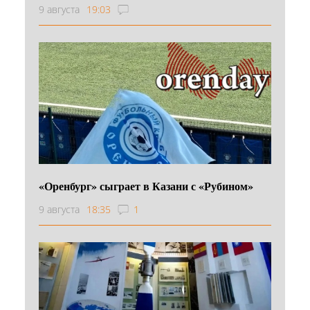
9 августа
19:03
«Оренбург» сыграет в Казани с «Рубином»
9 августа
18:35
1