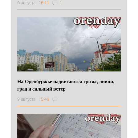
9 августа
16:11
1
На Оренбуржье надвигаются грозы, ливни,
град и сильный ветер
9 августа
15:49