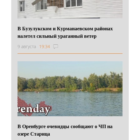
В Бузулукском и Курманаевском районах
налетел сильный ураганный ветер
9 августа
19:34
В Оренбурге очевидцы сообщают о ЧП на
озере Старица