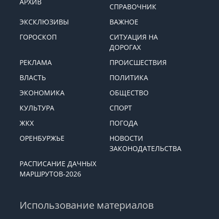
АРХИВ
СПРАВОЧНИК
ЭКСКЛЮЗИВЫ
ВАЖНОЕ
ГОРОСКОП
СИТУАЦИЯ НА
ДОРОГАХ
РЕКЛАМА
ПРОИСШЕСТВИЯ
ВЛАСТЬ
ПОЛИТИКА
ЭКОНОМИКА
ОБЩЕСТВО
КУЛЬТУРА
СПОРТ
ЖКХ
ПОГОДА
ОРЕНБУРЖЬЕ
НОВОСТИ
ЗАКОНОДАТЕЛЬСТВА
РАСПИСАНИЕ ДАЧНЫХ
МАРШРУТОВ-2026
Использование материалов