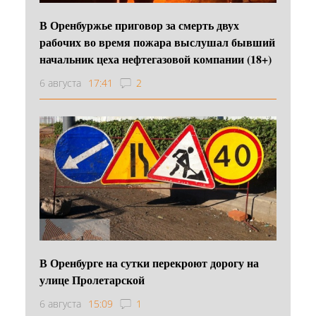
В Оренбуржье приговор за смерть двух
рабочих во время пожара выслушал бывший
начальник цеха нефтегазовой компании (18+)
6 августа
17:41
2
В Оренбурге на сутки перекроют дорогу на
улице Пролетарской
6 августа
15:09
1