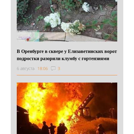
В Оренбурге в сквере у Елизаветинских ворот
подростки разорили клумбу с гортензиями
6 августа
18:06
3