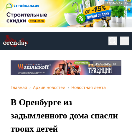
РЕКЛАМА • 18+
РЕКЛАМА • 18+
Главная
Архив новостей
Новостная лента
В Оренбурге из
задымленного дома спасли
троих детей