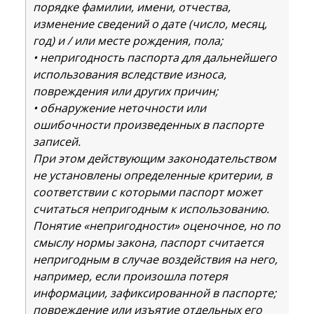
порядке фамилии, имени, отчества,
изменение сведений о дате (число, месяц,
год) и / или месте рождения, пола;
• непригодность паспорта для дальнейшего
использования вследствие износа,
повреждения или других причин;
• обнаружение неточности или
ошибочности произведенных в паспорте
записей.
При этом действующим законодательством
не установлены определенные критерии, в
соответствии с которыми паспорт может
считаться непригодным к использованию.
Понятие «непригодности» оценочное, но по
смыслу нормы закона, паспорт считается
непригодным в случае воздействия на него,
например, если произошла потеря
информации, зафиксированной в паспорте;
повреждение или изъятие отдельных его