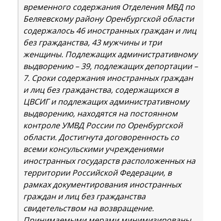
временного содержания Отделения МВД по
Беляевскому району Оренбургской области
содержалось 46 иностранных граждан и лиц
без гражданства, 43 мужчины и три
женщины. Подлежащих административному
выдворению – 39, подлежащих депортации –
7. Сроки содержания иностранных граждан
и лиц без гражданства, содержащихся в
ЦВСИГ и подлежащих административному
выдворению, находятся на постоянном
контроле УМВД России по Оренбургской
области. Достигнута договоренность со
всеми консульскими учреждениями
иностранных государств расположенных на
территории Российской Федерации, в
рамках документирования иностранных
граждан и лиц без гражданства
свидетельством на возвращение.
Принимаемыми мерами минимизированы