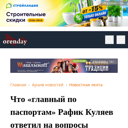
РЕКЛАМА • 18+
РЕКЛАМА • 18+
Главная
Архив новостей
Новостная лента
Что «главный по
паспортам» Рафик Куляев
ответил на вопросы