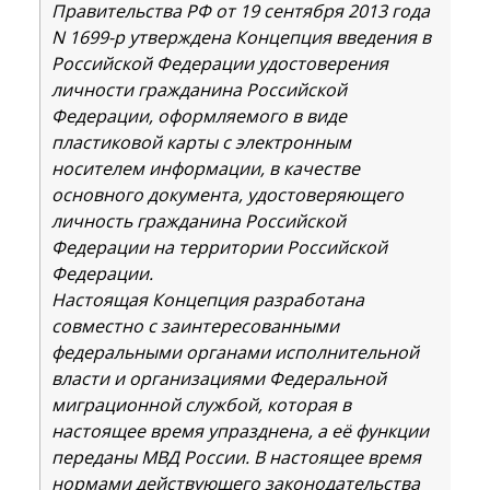
Правительства РФ от 19 сентября 2013 года
N 1699-р утверждена Концепция введения в
Российской Федерации удостоверения
личности гражданина Российской
Федерации, оформляемого в виде
пластиковой карты с электронным
носителем информации, в качестве
основного документа, удостоверяющего
личность гражданина Российской
Федерации на территории Российской
Федерации.
Настоящая Концепция разработана
совместно с заинтересованными
федеральными органами исполнительной
власти и организациями Федеральной
миграционной службой, которая в
настоящее время упразднена, а её функции
переданы МВД России. В настоящее время
нормами действующего законодательства