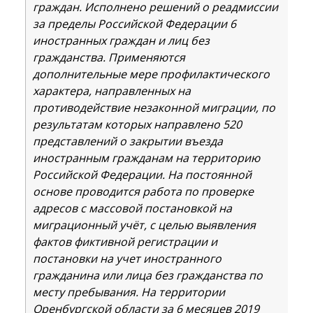
граждан. Исполнено решений о реадмиссии
за пределы Российской Федерации 6
иностранных граждан и лиц без
гражданства. Применяются
дополнительные мере профилактического
характера, направленных на
противодействие незаконной миграции, по
результатам которых направлено 520
представлений о закрытии въезда
иностранным гражданам на территорию
Российской Федерации. На постоянной
основе проводится работа по проверке
адресов с массовой постановкой на
миграционный учёт, с целью выявления
фактов фиктивной регистрации и
постановки на учет иностранного
гражданина или лица без гражданства по
месту пребывания. На территории
Оренбургской области за 6 месяцев 2019