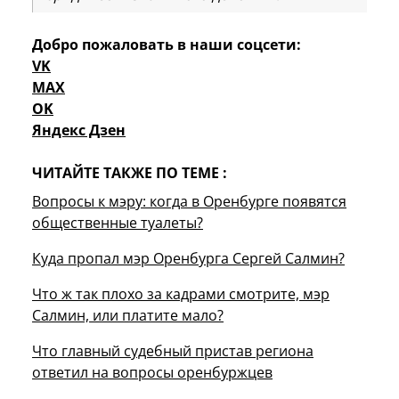
Добро пожаловать в наши соцсети:
VK
MAX
OK
Яндекс Дзен
ЧИТАЙТЕ ТАКЖЕ ПО ТЕМЕ :
Вопросы к мэру: когда в Оренбурге появятся
общественные туалеты?
Куда пропал мэр Оренбурга Сергей Салмин?
Что ж так плохо за кадрами смотрите, мэр
Салмин, или платите мало?
Что главный судебный пристав региона
ответил на вопросы оренбуржцев