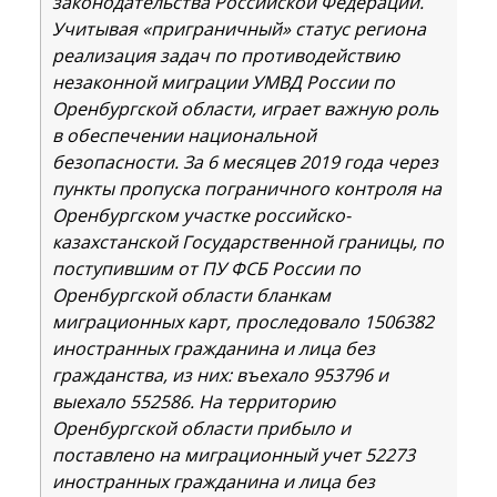
законодательства Российской Федерации.
Учитывая «приграничный» статус региона
реализация задач по противодействию
незаконной миграции УМВД России по
Оренбургской области, играет важную роль
в обеспечении национальной
безопасности. За 6 месяцев 2019 года через
пункты пропуска пограничного контроля на
Оренбургском участке российско-
казахстанской Государственной границы, по
поступившим от ПУ ФСБ России по
Оренбургской области бланкам
миграционных карт, проследовало 1506382
иностранных гражданина и лица без
гражданства, из них: въехало 953796 и
выехало 552586. На территорию
Оренбургской области прибыло и
поставлено на миграционный учет 52273
иностранных гражданина и лица без