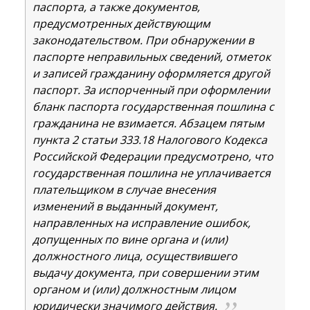
паспорта, а также документов,
предусмотренных действующим
законодательством. При обнаружении в
паспорте неправильных сведений, отметок
и записей гражданину оформляется другой
паспорт. За испорченный при оформлении
бланк паспорта государственная пошлина с
гражданина не взимается. Абзацем пятым
пункта 2 статьи 333.18 Налогового Кодекса
Российской Федерации предусмотрено, что
государственная пошлина не уплачивается
плательщиком в случае внесения
изменений в выданный документ,
направленных на исправление ошибок,
допущенных по вине органа и (или)
должностного лица, осуществившего
выдачу документа, при совершении этим
органом и (или) должностным лицом
юридически значимого действия.