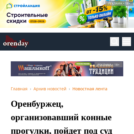
РЕКЛАМА • 18+
РЕКЛАМА • 18+
Главная
Архив новостей
Новостная лента
Оренбуржец,
организовавший конные
прогулки, пойдет под суд