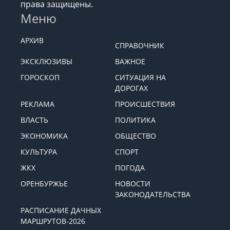
права защищены.
Меню
АРХИВ
СПРАВОЧНИК
ЭКСКЛЮЗИВЫ
ВАЖНОЕ
ГОРОСКОП
СИТУАЦИЯ НА
ДОРОГАХ
РЕКЛАМА
ПРОИСШЕСТВИЯ
ВЛАСТЬ
ПОЛИТИКА
ЭКОНОМИКА
ОБЩЕСТВО
КУЛЬТУРА
СПОРТ
ЖКХ
ПОГОДА
ОРЕНБУРЖЬЕ
НОВОСТИ
ЗАКОНОДАТЕЛЬСТВА
РАСПИСАНИЕ ДАЧНЫХ
МАРШРУТОВ-2026