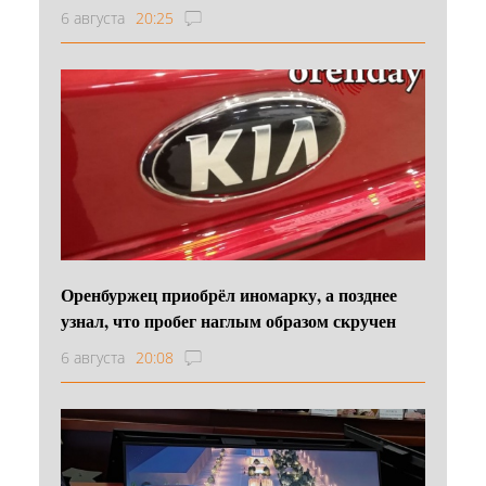
6 августа
20:25
Оренбуржец приобрёл иномарку, а позднее
узнал, что пробег наглым образом скручен
6 августа
20:08