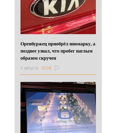
Оренбуржец приобрёл иномарку, а
позднее узнал, что пробег наглым
образом скручен
6 августа
20:08