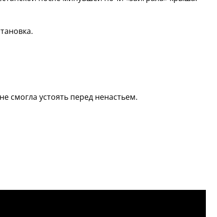
становка.
не смогла устоять перед ненастьем.