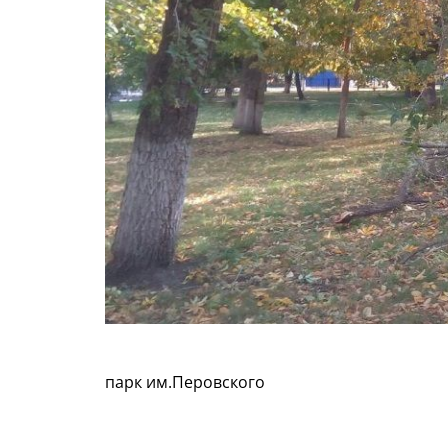
парк им.Перовского