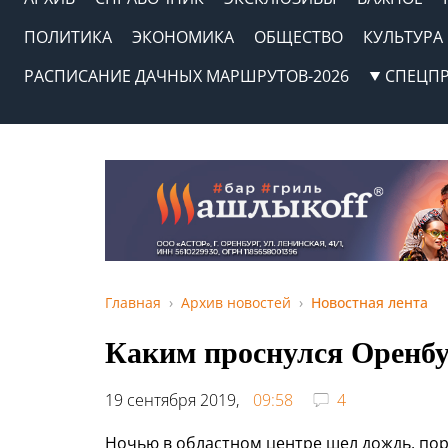
ПОЛИТИКА
ЭКОНОМИКА
ОБЩЕСТВО
КУЛЬТУРА
РАСПИСАНИЕ ДАЧНЫХ МАРШРУТОВ-2026
СПЕЦП
Главная
Архив новостей
Новостная лента
Каким проснулся Оренбу
19 сентября 2019,
09:58
4
Ночью в областном центре шел дождь, поры