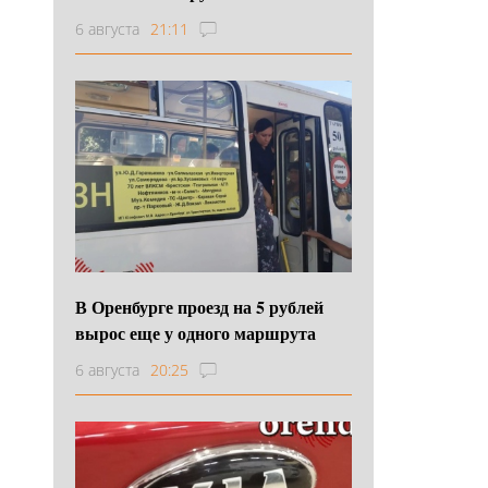
6 августа
21:11
В Оренбурге проезд на 5 рублей
вырос еще у одного маршрута
6 августа
20:25