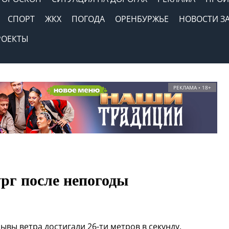
СПОРТ
ЖКХ
ПОГОДА
ОРЕНБУРЖЬЕ
НОВОСТИ З
РОЕКТЫ
РЕКЛАМА • 18+
рг после непогоды
вы ветра достигали 26-ти метров в секунду.