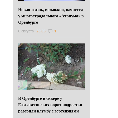
Новая жизнь, возможно, начнется
у многострадального «Атриума» в
Оренбурге
6 августа
20:06
1
В Оренбурге в сквере у
Елизаветинских ворот подростки
разорили клумбу с гортензиями