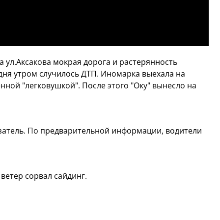
а ул.Аксакова мокрая дорога и растерянность
дня утром случилось ДТП. Иномарка выехала на
енной "легковушкой". После этого "Оку" вынесло на
затель. По предварительной информации, водители
 ветер сорвал сайдинг.