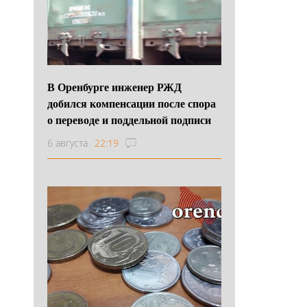
В Оренбурге инженер РЖД
добился компенсации после спора
о переводе и поддельной подписи
6 августа
22:19