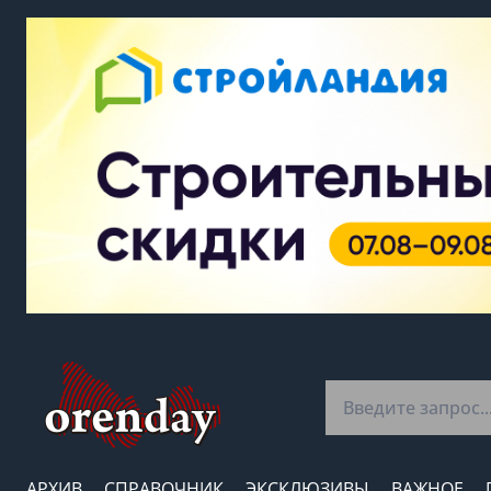
АРХИВ
СПРАВОЧНИК
ЭКСКЛЮЗИВЫ
ВАЖНОЕ