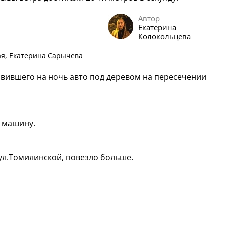
Автор
Екатерина
Колокольцева
я, Екатерина Сарычева
тавившего на ночь авто под деревом на пересечении
 машину.
ул.Томилинской, повезло больше.