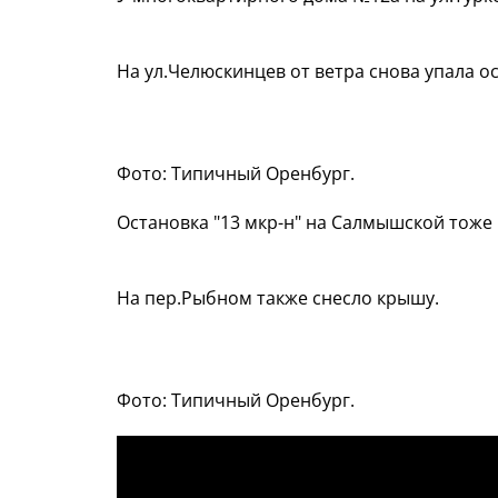
На ул.Челюскинцев от ветра снова упала о
Фото: Типичный Оренбург.
Остановка "13 мкр-н" на Салмышской тоже 
На пер.Рыбном также снесло крышу.
Фото: Типичный Оренбург.